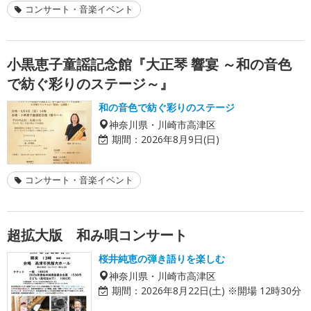
コンサート・音楽イベント
小黒恵子童謡記念館『大正琴 響宴 ～和の音色
で紡ぐ彩りのステージ～』
和の音色で紡ぐ彩りのステージ
神奈川県・川崎市高津区
期間：
2026年8月9日(日)
コンサート・音楽イベント
超拡大版 和み唄コンサート
桜井純恵の弾き語りを楽しむ
神奈川県・川崎市高津区
期間：
2026年8月22日(土) ※開場 12時30分