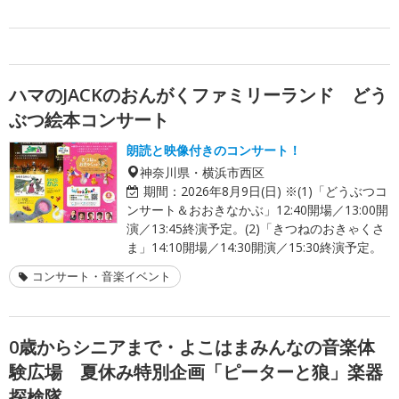
ハマのJACKのおんがくファミリーランド どう
ぶつ絵本コンサート
朗読と映像付きのコンサート！
神奈川県・横浜市西区
期間：
2026年8月9日(日) ※(1)「どうぶつコ
ンサート＆おおきなかぶ」12:40開場／13:00開
演／13:45終演予定。(2)「きつねのおきゃくさ
ま」14:10開場／14:30開演／15:30終演予定。
コンサート・音楽イベント
0歳からシニアまで・よこはまみんなの音楽体
験広場 夏休み特別企画「ピーターと狼」楽器
探検隊