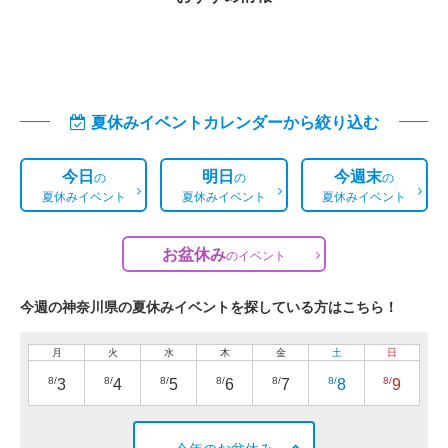
夏休みイベントカレンダーから絞り込む
今日
明日
今週末
の
の
の
夏休みイベント
夏休みイベント
夏休みイベント
お盆休み
の
イベント
今週の神奈川県の夏休みイベントを探している方はこちら！
月
火
水
木
金
土
日
8/
8/
8/
8/
8/
8/
8/
3
4
5
6
7
8
9