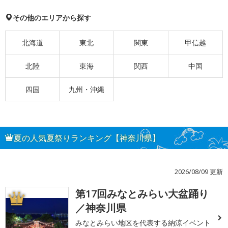
その他のエリアから探す
北海道
東北
関東
甲信越
北陸
東海
関西
中国
四国
九州・沖縄
夏の人気夏祭りランキング【神奈川県】
2026/08/09 更新
第17回みなとみらい大盆踊り
1
／神奈川県
みなとみらい地区を代表する納涼イベント