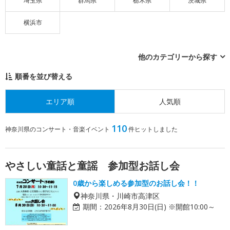
埼玉県
群馬県
栃木県
茨城県
横浜市
他のカテゴリーから探す
順番を並び替える
エリア順
人気順
110
神奈川県のコンサート・音楽イベント
件ヒットしました
やさしい童話と童謡 参加型お話し会
0歳から楽しめる参加型のお話し会！！
神奈川県・川崎市高津区
期間：
2026年8月30日(日) ※開館10:00～