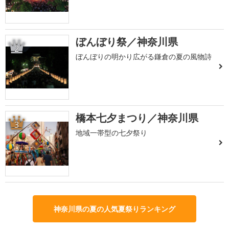
ぼんぼり祭／神奈川県
2
ぼんぼりの明かり広がる鎌倉の夏の風物詩
橋本七夕まつり／神奈川県
3
地域一帯型の七夕祭り
神奈川県の夏の人気夏祭りランキング