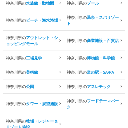
神奈川県の
水族館・動物園
神奈川県の
プール
神奈川県の
温泉・スパリゾー
神奈川県の
ビーチ・海水浴場
ト
神奈川県の
アウトレット・シ
神奈川県の
商業施設・百貨店
ョッピングモール
神奈川県の
工場見学
神奈川県の
博物館・科学館
神奈川県の
美術館
神奈川県の
道の駅・SA/PA
神奈川県の
公園
神奈川県の
アスレチック
神奈川県の
フードテーマパー
神奈川県の
タワー・展望施設
ク
神奈川県の
牧場・レジャー＆
リゾート施設