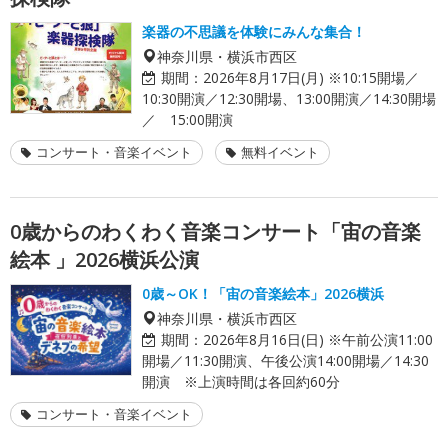
楽器の不思議を体験にみんな集合！
神奈川県・横浜市西区
期間：
2026年8月17日(月) ※10:15開場／
10:30開演／12:30開場、13:00開演／14:30開場
／ 15:00開演
コンサート・音楽イベント
無料イベント
0歳からのわくわく音楽コンサート「宙の音楽
絵本 」2026横浜公演
0歳～OK！「宙の音楽絵本」2026横浜
神奈川県・横浜市西区
期間：
2026年8月16日(日) ※午前公演11:00
開場／11:30開演、午後公演14:00開場／14:30
開演 ※上演時間は各回約60分
コンサート・音楽イベント