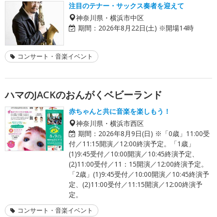
注目のテナー・サックス奏者を迎えて
神奈川県・横浜市中区
期間：
2026年8月22日(土) ※開場14時
コンサート・音楽イベント
ハマのJACKのおんがくベビーランド
赤ちゃんと共に音楽を楽しもう！
神奈川県・横浜市西区
期間：
2026年8月9日(日) ※「0歳」11:00受
付／11:15開演／12:00終演予定。「1歳」
(1)9:45受付／10:00開演／10:45終演予定、
(2)11:00受付／11：15開演／12:00終演予定。
「2歳」(1)9:45受付／10:00開演／10:45終演予
定、(2)11:00受付／11:15開演／12:00終演予
定。
コンサート・音楽イベント