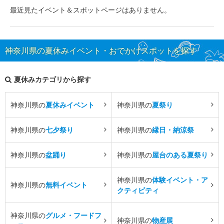
最近見たイベント＆スポットページはありません。
神奈川県の夏休みイベント・おでかけスポットを探す
夏休みカテゴリから探す
神奈川県の
夏休みイベント
神奈川県の
夏祭り
神奈川県の
七夕祭り
神奈川県の
縁日・納涼祭
神奈川県の
盆踊り
神奈川県の
屋台のある夏祭り
神奈川県の
体験イベント・ア
神奈川県の
無料イベント
クティビティ
神奈川県の
グルメ・フードフ
神奈川県の
物産展