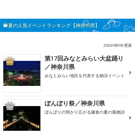
夏の人気イベントランキング【神奈川県】
2026/08/09 更新
第17回みなとみらい大盆踊り
1
／神奈川県
みなとみらい地区を代表する納涼イベント
ぼんぼり祭／神奈川県
2
ぼんぼりの明かり広がる鎌倉の夏の風物詩