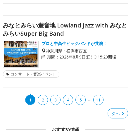
みなとみらい遊音地 Lowland Jazz with みなと
みらいSuper Big Band
プロと中高生ビックバンドが共演！
神奈川県・横浜市西区
期間：
2026年8月9日(日) ※15:20開場
コンサート・音楽イベント
…
1
2
3
4
5
11
次へ
おすすめ情報