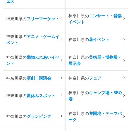
ェス
神奈川県の
コンサート・音楽
神奈川県の
フリーマーケット
イベント
神奈川県の
アニメ・ゲームイ
神奈川県の
花イベント
ベント
神奈川県の
動物ふれあいイベ
神奈川県の
美術展・博物展・
ント
展示会
神奈川県の
演劇・講演会
神奈川県の
フェア
神奈川県の
キャンプ場・BBQ
神奈川県の
夏休みスポット
場
神奈川県の
遊園地・テーマパ
神奈川県の
グランピング
ーク