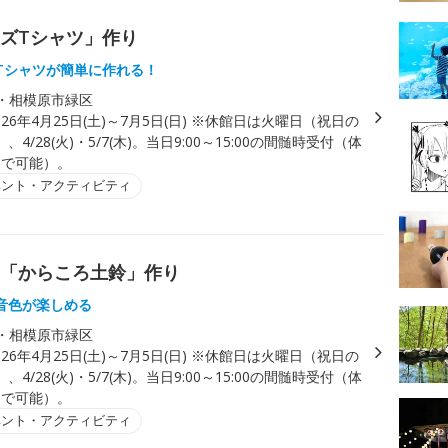
ッズTシャツ」作り
Tシャツが簡単に作れる！
・相模原市緑区
026年4月25日(土)～7月5日(日) ※休館日は火曜日（祝日の
4/28(火)・5/7(木)。当日9:00～15:00の間髄時受付（体
0まで可能）。
ベント・アクティビティ
り「からころ土鈴」作り
音色が楽しめる
・相模原市緑区
026年4月25日(土)～7月5日(日) ※休館日は火曜日（祝日の
4/28(火)・5/7(木)。当日9:00～15:00の間髄時受付（体
0まで可能）。
ベント・アクティビティ