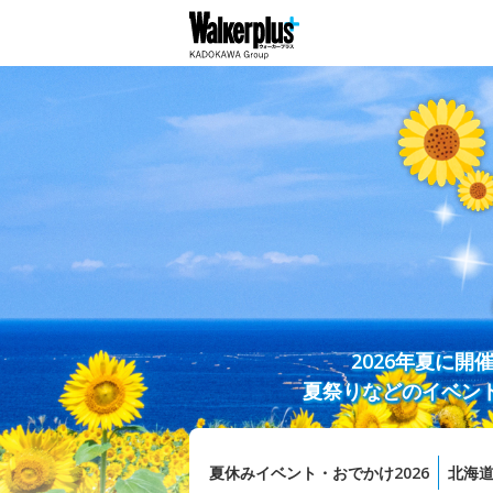
2026年夏に
夏祭りなどのイベン
夏休みイベント・おでかけ2026
北海