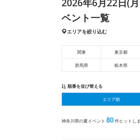
2026年6月22日
ベント一覧
エリアを絞り込む
関東
東京都
群馬県
栃木県
順番を並び替える
エリア順
80
神奈川県の夏イベント
件ヒットし