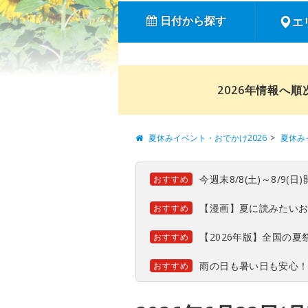
日付から探す
エ
2026年情報へ
夏休みイベント・おでかけ2026
夏休み
今週末8/8(土)～8/9
おすすめ
【漫画】夏に読みたい
おすすめ
【2026年版】全国の
おすすめ
雨の日も暑い日も安心
おすすめ