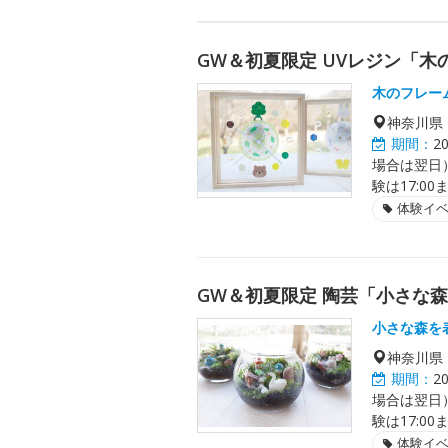
GW＆初夏限定 UVレジン「
木のフレー
神奈川県
期間：
2
場合は翌日）、
験は17:0
体験イ
GW＆初夏限定 陶芸「小さな
小さな森を
神奈川県
期間：
2
場合は翌日）、
験は17:0
体験イ