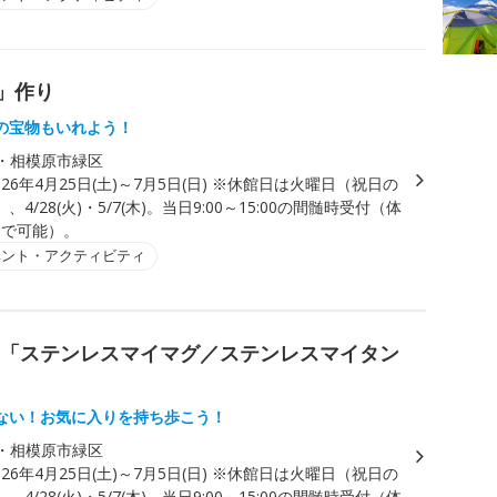
」作り
の宝物もいれよう！
・相模原市緑区
026年4月25日(土)～7月5日(日) ※休館日は火曜日（祝日の
4/28(火)・5/7(木)。当日9:00～15:00の間髄時受付（体
0まで可能）。
ベント・アクティビティ
ト「ステンレスマイマグ／ステンレスマイタン
ない！お気に入りを持ち歩こう！
・相模原市緑区
026年4月25日(土)～7月5日(日) ※休館日は火曜日（祝日の
4/28(火)・5/7(木)。当日9:00～15:00の間髄時受付（体