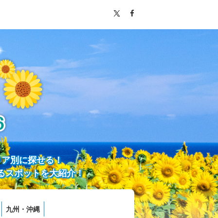
リア別に探せる！
るスポットを大紹介！
九州・沖縄