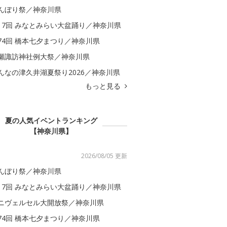
んぼり祭／神奈川県
17回 みなとみらい大盆踊り／神奈川県
74回 橋本七夕まつり／神奈川県
瀬諏訪神社例大祭／神奈川県
んなの津久井湖夏祭り2026／神奈川県
もっと見る
夏の人気イベントランキング
【神奈川県】
2026/08/05 更新
んぼり祭／神奈川県
17回 みなとみらい大盆踊り／神奈川県
ニヴェルセル大開放祭／神奈川県
74回 橋本七夕まつり／神奈川県