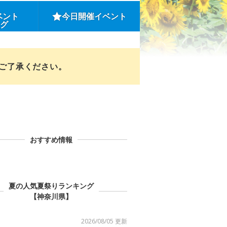
ベント
今日開催イベント
ング
めご了承ください。
おすすめ情報
夏の人気夏祭りランキング
【神奈川県】
2026/08/05 更新