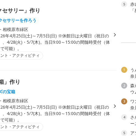
赤
5
クセサリー」作り
「
クセサリーを作ろう
・相模原市緑区
026年4月25日(土)～7月5日(日) ※休館日は火曜日（祝日の
4/28(火)・5/7(木)。当日9:00～15:00の間髄時受付（体
0まで可能）。
ベント・アクティビティ
う
1
奈
箱」作り
森
2
ズの宝箱
ウ
・相模原市緑区
ワン
3
026年4月25日(土)～7月5日(日) ※休館日は火曜日（祝日の
奈
4/28(火)・5/7(木)。当日9:00～15:00の間髄時受付（体
さ
4
0まで可能）。
ー
ベント・アクティビティ
ア
5