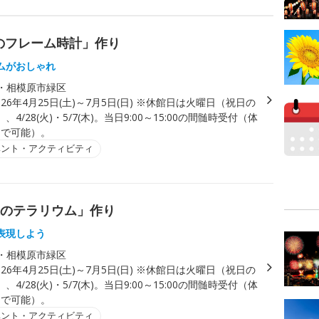
木のフレーム時計」作り
ムがおしゃれ
・相模原市緑区
026年4月25日(土)～7月5日(日) ※休館日は火曜日（祝日の
4/28(火)・5/7(木)。当日9:00～15:00の間髄時受付（体
0まで可能）。
ベント・アクティビティ
森のテラリウム」作り
表現しよう
・相模原市緑区
026年4月25日(土)～7月5日(日) ※休館日は火曜日（祝日の
4/28(火)・5/7(木)。当日9:00～15:00の間髄時受付（体
0まで可能）。
ベント・アクティビティ