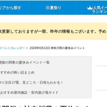
リアから探す
夏祭り
人気イ
ランキ
順次更新しておりますが一部、昨年の情報もございます。予
イベントカレンダー
2026年6月22日 神奈川県の夏休みイベント
(日)開催の関東の夏休みイベント一覧
おすすめの怖い話まとめ
夏祭り注目27選。見どころ・日程もわかる！
！おすすめ屋内施設・室内遊び場ガイド