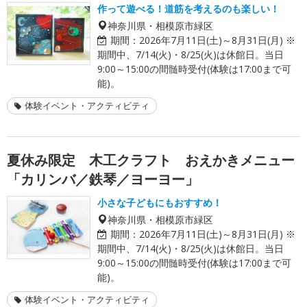
作って遊べる！道筋を考えるのも楽しい！
神奈川県・相模原市緑区
期間：
2026年7月11日(土)～8月31日(月) ※
期間中、7/14(火)・8/25(火)は休館日。当日
9:00～15:00の間髄時受付(体験は17:00まで可
能)。
体験イベント・アクティビティ
夏休み限定 木工クラフト おえかきメニュー
「カリンバ／鉄琴／ヨーヨー」
小さな子どもにもおすすめ！
神奈川県・相模原市緑区
期間：
2026年7月11日(土)～8月31日(月) ※
期間中、7/14(火)・8/25(火)は休館日。当日
9:00～15:00の間髄時受付(体験は17:00まで可
能)。
体験イベント・アクティビティ