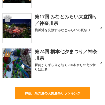
第17回 みなとみらい大盆踊り
2
／神奈川県
横浜港を見渡すみなとみらいの夏祭り
第74回 橋本七夕まつり／神奈
3
川県
駅前からずらりと続く200本余りの七夕飾
りは圧巻
神奈川県の夏の人気夏祭りランキング