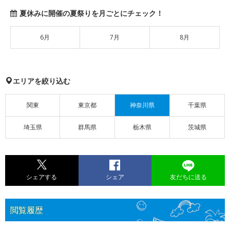
夏休みに開催の夏祭りを月ごとにチェック！
6月
7月
8月
エリアを絞り込む
関東
東京都
神奈川県
千葉県
埼玉県
群馬県
栃木県
茨城県
シェアする
シェア
友だちに送る
閲覧履歴