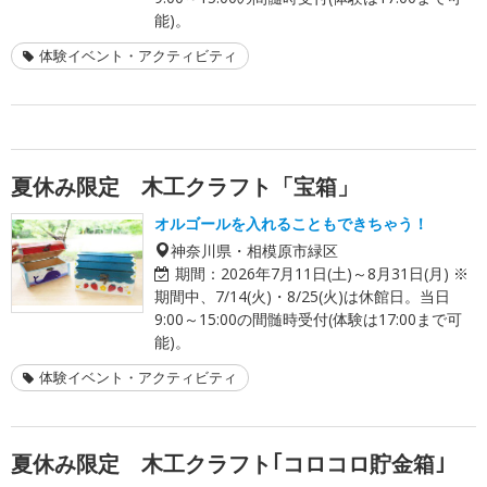
能)。
体験イベント・アクティビティ
夏休み限定 木工クラフト「宝箱」
オルゴールを入れることもできちゃう！
神奈川県・相模原市緑区
期間：
2026年7月11日(土)～8月31日(月) ※
期間中、7/14(火)・8/25(火)は休館日。当日
9:00～15:00の間髄時受付(体験は17:00まで可
能)。
体験イベント・アクティビティ
夏休み限定 木工クラフト｢コロコロ貯金箱｣