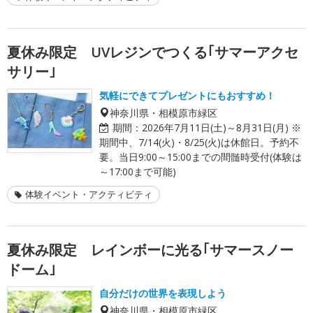
夏休み限定 UVレジンでつくる｢サマーアクセ
サリー｣
気軽にできてプレゼントにもおすすめ！
神奈川県・相模原市緑区
期間：
2026年7月11日(土)～8月31日(月) ※
期間中、7/14(火)・8/25(火)は休館日。予約不
要。当日9:00～15:00までの間髄時受付(体験は
～17:00まで可能)
体験イベント・アクティビティ
夏休み限定 レインボーに光る｢サマースノー
ドーム｣
自分だけの世界を表現しよう
神奈川県・相模原市緑区