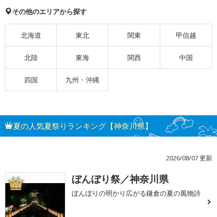
その他のエリアから探す
北海道
東北
関東
甲信越
北陸
東海
関西
中国
四国
九州・沖縄
夏の人気夏祭りランキング【神奈川県】
2026/08/07 更新
ぼんぼり祭／神奈川県
1
ぼんぼりの明かり広がる鎌倉の夏の風物詩