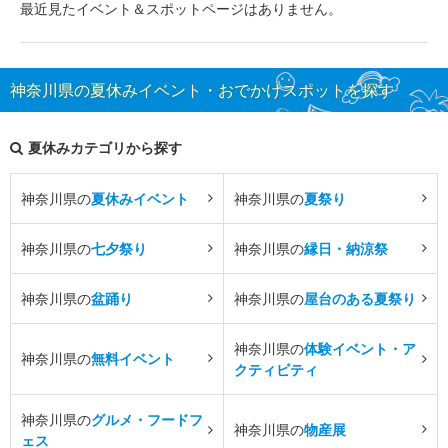
最近見たイベント＆スポットページはありません。
神奈川県の夏休みイベント・おでかけスポットを探す
夏休みカテゴリから探す
神奈川県の
夏休みイベント
神奈川県の
夏祭り
神奈川県の
七夕祭り
神奈川県の
縁日・納涼祭
神奈川県の
盆踊り
神奈川県の
屋台のある夏祭り
神奈川県の
体験イベント・ア
神奈川県の
無料イベント
クティビティ
神奈川県の
グルメ・フードフ
神奈川県の
物産展
ェス