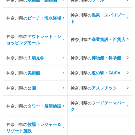
神奈川県の
温泉・スパリゾー
神奈川県の
ビーチ・海水浴場
ト
神奈川県の
アウトレット・シ
神奈川県の
商業施設・百貨店
ョッピングモール
神奈川県の
工場見学
神奈川県の
博物館・科学館
神奈川県の
美術館
神奈川県の
道の駅・SA/PA
神奈川県の
公園
神奈川県の
アスレチック
神奈川県の
フードテーマパー
神奈川県の
タワー・展望施設
ク
神奈川県の
牧場・レジャー＆
リゾート施設