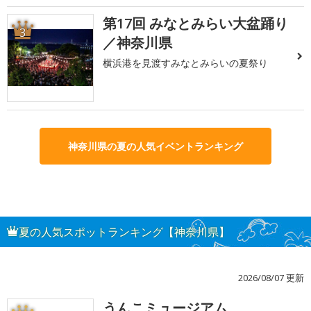
第17回 みなとみらい大盆踊り
3
／神奈川県
横浜港を見渡すみなとみらいの夏祭り
神奈川県の夏の人気イベントランキング
夏の人気スポットランキング【神奈川県】
2026/08/07 更新
うんこミュージアム