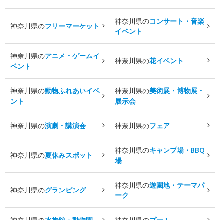
神奈川県の
コンサート・音楽
神奈川県の
フリーマーケット
イベント
神奈川県の
アニメ・ゲームイ
神奈川県の
花イベント
ベント
神奈川県の
動物ふれあいイベ
神奈川県の
美術展・博物展・
ント
展示会
神奈川県の
演劇・講演会
神奈川県の
フェア
神奈川県の
キャンプ場・BBQ
神奈川県の
夏休みスポット
場
神奈川県の
遊園地・テーマパ
神奈川県の
グランピング
ーク
神奈川県の
水族館・動物園
神奈川県の
プール