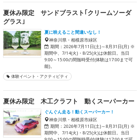
夏休み限定 サンドブラスト｢クリームソーダ
グラス｣
夏に映えること間違いなし！
神奈川県・相模原市緑区
期間：
2026年7月11日(土)～8月31日(月) ※
期間中、7/14(火)・8/25(火)は休館日。当日
9:00～15:00の間髄時受付(体験は17:00まで可
能)。
体験イベント・アクティビティ
夏休み限定 木工クラフト 動くスーパーカー
ぐんぐん走る！動くスーパーカー！
神奈川県・相模原市緑区
期間：
2026年7月11日(土)～8月31日(月) ※
期間中、7/14(火)・8/25(火)は休館日。当日
9:00～15:00の間髄時受付(体験は17:00まで可