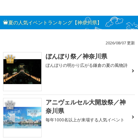
夏の人気イベントランキング【神奈川県】
2026/08/07 更新
ぼんぼり祭／神奈川県
1
ぼんぼりの明かり広がる鎌倉の夏の風物詩
アニヴェルセル大開放祭／神
2
奈川県
毎年1000名以上が来場する人気イベント