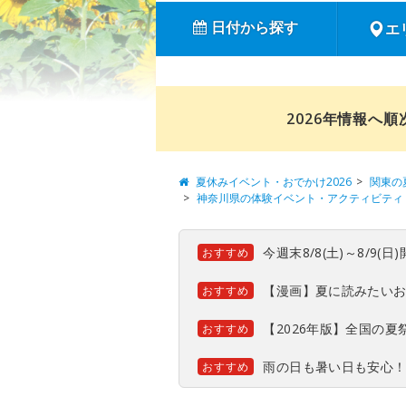
日付から探す
エ
2026年情報へ
夏休みイベント・おでかけ2026
関東の
神奈川県の体験イベント・アクティビティ
今週末8/8(土)～8/9
おすすめ
【漫画】夏に読みたい
おすすめ
【2026年版】全国の
おすすめ
雨の日も暑い日も安心
おすすめ