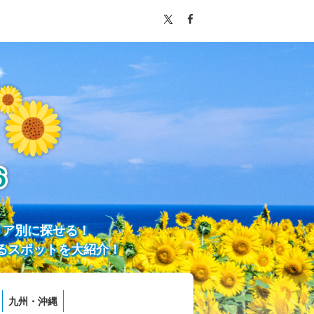
リア別に探せる！
るスポットを大紹介！
九州・沖縄