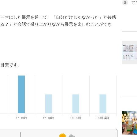
ア
5
テーマにした展示を通して、「自分だけじゃなかった」と共感
かる？」と会話で盛り上がりながら展示を楽しむことができ
の目安です。