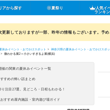
リアから探す
夏祭り
人気イ
ランキ
順次更新しておりますが一部、昨年の情報もございます。予
夏休みイベント・おでかけスポット
神奈川県の夏休みイベント・おでかけスポッ
微わかる展2＋小さいすぎるよ展(横浜)
(日)開催の関東の夏休みイベント一覧
おすすめの怖い話まとめ
夏祭り注目27選。見どころ・日程もわかる！
！おすすめ屋内施設・室内遊び場ガイド