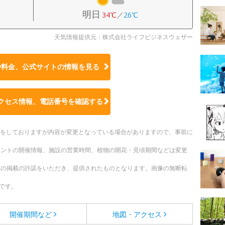
明日
34℃
／
26℃
天気情報提供元：株式会社ライフビジネスウェザー
や料金、公式サイトの
情報を見る
クセス情報、電話番号を確認する
更新をしておりますが内容が変更となっている場合がありますので、事前に
ベントの開催情報、施設の営業時間、植物の開花・見頃期間などは変更
への掲載の許諾をいただき、提供されたものとなります。画像の無断転
です。
開催期間など
地図・アクセス