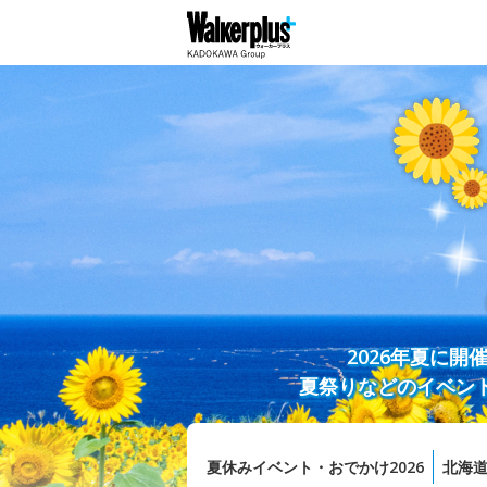
2026年夏に
夏祭りなどのイベン
夏休みイベント・おでかけ2026
北海