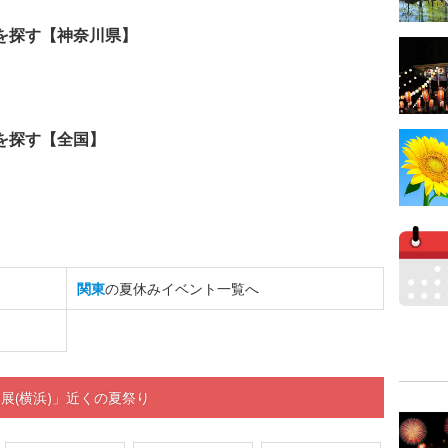
を探す【神奈川県】
を探す【全国】
関東
の夏休みイベント一覧へ
展(横浜)」近くの夏祭り