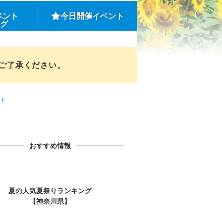
ベント
今日開催イベント
ング
めご了承ください。
ト
おすすめ情報
夏の人気夏祭りランキング
【神奈川県】