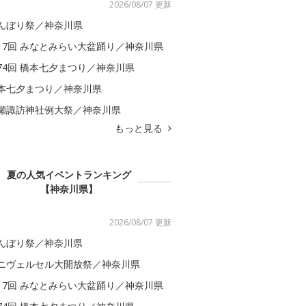
2026/08/07 更新
んぼり祭／神奈川県
17回 みなとみらい大盆踊り／神奈川県
74回 橋本七夕まつり／神奈川県
本七夕まつり／神奈川県
瀬諏訪神社例大祭／神奈川県
もっと見る
夏の人気イベントランキング
【神奈川県】
2026/08/07 更新
んぼり祭／神奈川県
ニヴェルセル大開放祭／神奈川県
17回 みなとみらい大盆踊り／神奈川県