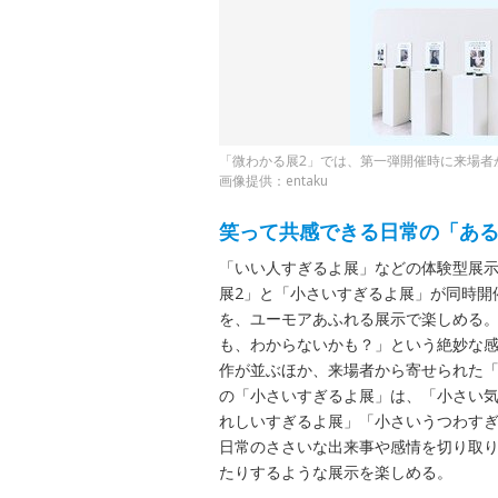
「微わかる展2」では、第一弾開催時に来場者
画像提供：entaku
笑って共感できる日常の「あ
「いい人すぎるよ展」などの体験型展示を
展2」と「小さいすぎるよ展」が同時開
を、ユーモアあふれる展示で楽しめる。
も、わからないかも？」という絶妙な
作が並ぶほか、来場者から寄せられた
の「小さいすぎるよ展」は、「小さい
れしいすぎるよ展」「小さいうつわすぎ
日常のささいな出来事や感情を切り取
たりするような展示を楽しめる。