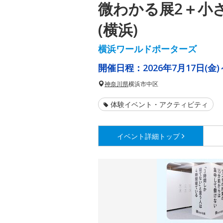
微わかる展2＋小
(横浜)
横浜ワールドポーターズ
開催日程：
2026年7月17日(金)
神奈川県
横浜市中区
体験イベント・アクティビティ
イベント詳細
トップ