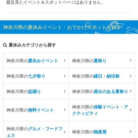
最近見たイベント＆スポットページはありません。
神奈川県の夏休みイベント・おでかけスポットを探す
夏休みカテゴリから探す
神奈川県の
夏休みイベント
神奈川県の
夏祭り
神奈川県の
七夕祭り
神奈川県の
縁日・納涼祭
神奈川県の
盆踊り
神奈川県の
屋台のある夏祭り
神奈川県の
体験イベント・ア
神奈川県の
無料イベント
クティビティ
神奈川県の
グルメ・フードフ
神奈川県の
物産展
ェス