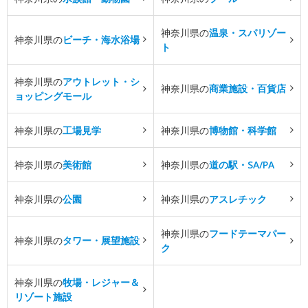
神奈川県の
温泉・スパリゾー
神奈川県の
ビーチ・海水浴場
ト
神奈川県の
アウトレット・シ
神奈川県の
商業施設・百貨店
ョッピングモール
神奈川県の
工場見学
神奈川県の
博物館・科学館
神奈川県の
美術館
神奈川県の
道の駅・SA/PA
神奈川県の
公園
神奈川県の
アスレチック
神奈川県の
フードテーマパー
神奈川県の
タワー・展望施設
ク
神奈川県の
牧場・レジャー＆
リゾート施設