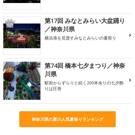
第17回 みなとみらい大盆踊り
2
／神奈川県
横浜港を見渡すみなとみらいの夏祭り
第74回 橋本七夕まつり／神奈
3
川県
駅前からずらりと続く200本余りの七夕飾
りは圧巻
神奈川県の夏の人気夏祭りランキング