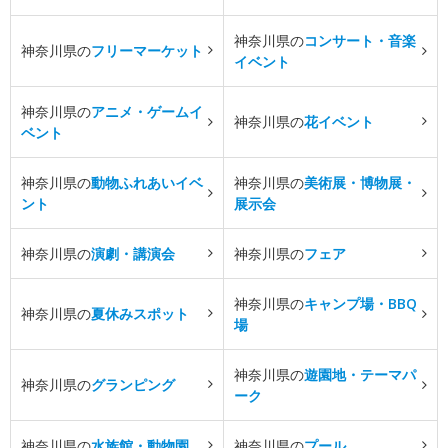
神奈川県の
コンサート・音楽
神奈川県の
フリーマーケット
イベント
神奈川県の
アニメ・ゲームイ
神奈川県の
花イベント
ベント
神奈川県の
動物ふれあいイベ
神奈川県の
美術展・博物展・
ント
展示会
神奈川県の
演劇・講演会
神奈川県の
フェア
神奈川県の
キャンプ場・BBQ
神奈川県の
夏休みスポット
場
神奈川県の
遊園地・テーマパ
神奈川県の
グランピング
ーク
神奈川県の
水族館・動物園
神奈川県の
プール