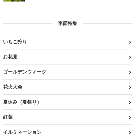
季節特集
いちご狩り
お花見
ゴールデンウィーク
花火大会
夏休み（夏祭り）
紅葉
イルミネーション