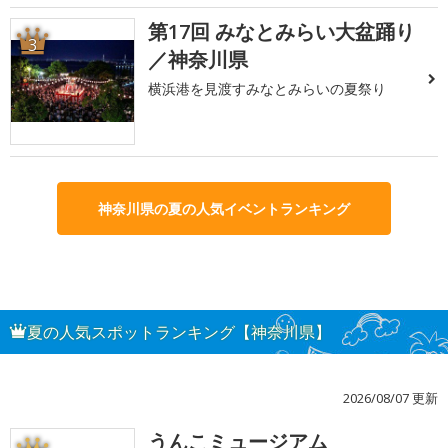
第17回 みなとみらい大盆踊り
3
／神奈川県
横浜港を見渡すみなとみらいの夏祭り
神奈川県の夏の人気イベントランキング
夏の人気スポットランキング【神奈川県】
2026/08/07 更新
うんこミュージアム