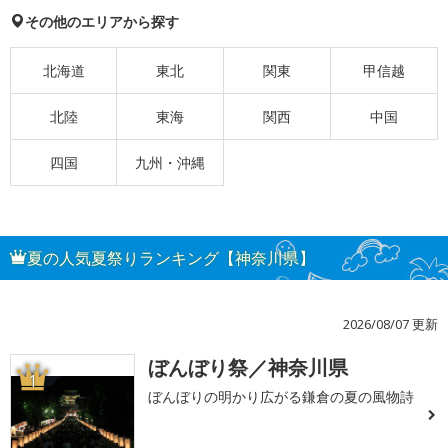
その他のエリアから探す
北海道
東北
関東
甲信越
北陸
東海
関西
中国
四国
九州・沖縄
夏の人気夏祭りランキング【神奈川県】
2026/08/07 更新
ぼんぼり祭／神奈川県
1
ぼんぼりの明かり広がる鎌倉の夏の風物詩