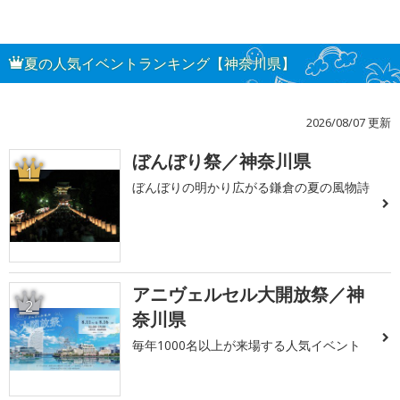
夏の人気イベントランキング【神奈川県】
2026/08/07 更新
ぼんぼり祭／神奈川県
1
ぼんぼりの明かり広がる鎌倉の夏の風物詩
アニヴェルセル大開放祭／神
2
奈川県
毎年1000名以上が来場する人気イベント