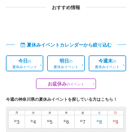
おすすめ情報
夏休みイベントカレンダーから絞り込む
今日
明日
今週末
の
の
の
夏休みイベント
夏休みイベント
夏休みイベント
お盆休み
の
イベント
今週の神奈川県の夏休みイベントを探している方はこちら！
月
火
水
木
金
土
日
8/
8/
8/
8/
8/
8/
8/
3
4
5
6
7
8
9