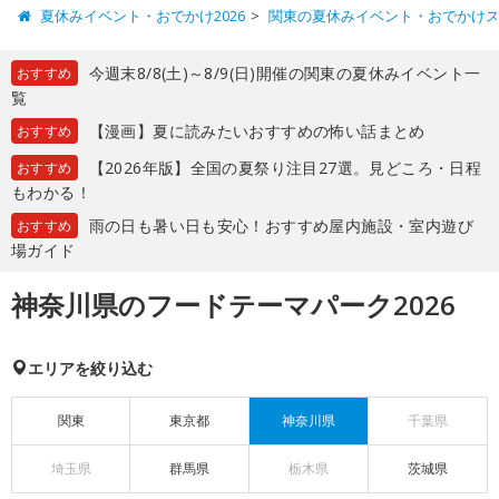
夏休みイベント・おでかけ2026
関東の夏休みイベント・おでかけ
今週末8/8(土)～8/9(日)開催の関東の夏休みイベント一
おすすめ
覧
【漫画】夏に読みたいおすすめの怖い話まとめ
おすすめ
【2026年版】全国の夏祭り注目27選。見どころ・日程
おすすめ
もわかる！
雨の日も暑い日も安心！おすすめ屋内施設・室内遊び
おすすめ
場ガイド
神奈川県のフードテーマパーク2026
エリアを絞り込む
関東
東京都
神奈川県
千葉県
埼玉県
群馬県
栃木県
茨城県