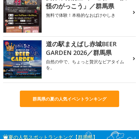
2
怪のがっこう」／群馬県
無料で体験！本格的なおばけやしき
道の駅まえばし赤城BEER
3
GARDEN 2026／群馬県
自然の中で、ちょっと贅沢なビアタイム
を。
群馬県の夏の人気イベントランキング
夏の人気スポットランキング【群馬県】