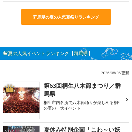
群馬県の夏の人気夏祭りランキング
夏の人気イベントランキング【群馬県】
2026/08/06 更新
第63回桐生八木節まつり／群
1
馬県
桐生市内各所で八木節踊りが楽しめる桐生
の夏の一大イベント
夏休み特別企画「こわ～い妖