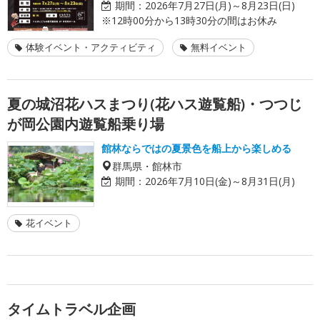
期間：
2026年7月27日(月)～8月23日(日)
※12時00分から13時30分の間はお休み
体験イベント・アクティビティ
無料イベント
夏の城沼花ハスまつり(花ハス遊覧船)・つつじ
が岡公園内遊覧船乗り場
館林ならではの夏景色を船上から楽しめる
群馬県・館林市
期間：
2026年7月10日(金)～8月31日(月)
花イベント
タイムトラベル企画