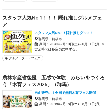
スタッフ人気No.1！！！ 隠れ推しグルメフェ
ア
スタッフ人気No.1！隠れ推しグルメ！
群馬県・前橋市
期間：
2026年7月18日(土)～8月31日(月) ※
営業時間は各店舗に準ずる。
グルメ・フードフェス
農林水産省後援 五感で体験、みらいをつくろ
う「木育フェス2026」（群馬）
自由研究に！全国で無料木育フェス開催
群馬県・前橋市
期間：
2026年7月18日(土)～8月31日(月)