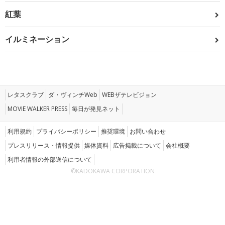
紅葉
イルミネーション
レタスクラブ
ダ・ヴィンチWeb
WEBザテレビジョン
MOVIE WALKER PRESS
毎日が発見ネット
利用規約
プライバシーポリシー
推奨環境
お問い合わせ
プレスリリース・情報提供
媒体資料
広告掲載について
会社概要
利用者情報の外部送信について
©KADOKAWA CORPORATION