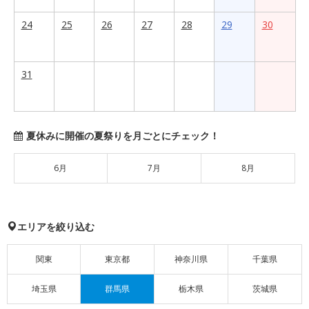
24
25
26
27
28
29
30
31
夏休みに開催の夏祭りを月ごとにチェック！
6月
7月
8月
エリアを絞り込む
関東
東京都
神奈川県
千葉県
埼玉県
群馬県
栃木県
茨城県