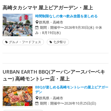
高崎タカシマヤ 屋上ビアガーデン・屋上
時間制限なしの食べ飲み放題を楽しめる
群馬県・高崎市
期間：
開催中〜2026年9月30日(水) ※休
み：8月19日(水)
グルメ・フードフェス
七夕祭り
URBAN EARTH BBQ(アーバンアースバーベキ
ュー) 高崎モントレー店・屋上
BBQが楽しめる高崎モントレーの屋上ビアガー
デン
群馬県・高崎市
期間：
開催中〜2026年10月25日(日)