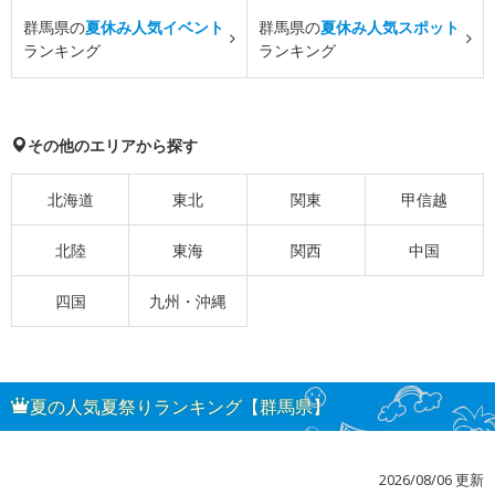
群馬県の
夏休み人気イベント
群馬県の
夏休み人気スポット
ランキング
ランキング
その他のエリアから探す
北海道
東北
関東
甲信越
北陸
東海
関西
中国
四国
九州・沖縄
夏の人気夏祭りランキング【群馬県】
2026/08/06 更新