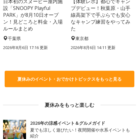
日本初のスヌーピー屋内施
【体験レポ】都心でキャン
設「SNOOPY Playful
プデビュー！秋葉原・山手
PARK」が8月10日オープ
線高架下で手ぶらでも安心
ン！見どころと料金・入場
なキャンプ練習をやってみ
ルールまとめ
た
千葉県
東京都
2026年8月6日 17:16
更新
2026年8月6日 14:11
更新
夏休みのイベント・おでかけトピックスをもっと見る
夏休みをもっと楽しむ
2026年の涼感イベント＆グルメガイド
夏でも涼しく遊びたい！夜間開催や水系イベントも
紹介