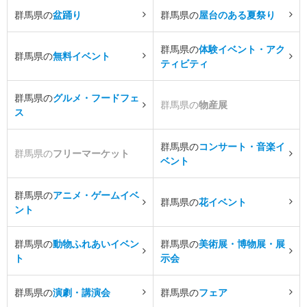
群馬県の
盆踊り
群馬県の
屋台のある夏祭り
群馬県の
体験イベント・アク
群馬県の
無料イベント
ティビティ
群馬県の
グルメ・フードフェ
群馬県の
物産展
ス
群馬県の
コンサート・音楽イ
群馬県の
フリーマーケット
ベント
群馬県の
アニメ・ゲームイベ
群馬県の
花イベント
ント
群馬県の
動物ふれあいイベン
群馬県の
美術展・博物展・展
ト
示会
群馬県の
演劇・講演会
群馬県の
フェア