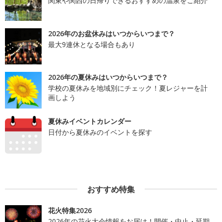
関東や関西の日帰りできるおすすめの温泉をご紹介
2026年のお盆休みはいつからいつまで？
最大9連休となる場合もあり
2026年の夏休みはいつからいつまで？
学校の夏休みを地域別にチェック！夏レジャーを計
画しよう
夏休みイベントカレンダー
日付から夏休みのイベントを探す
おすすめ特集
花火特集2026
2026年の花火大会情報をお届け！開催・中止・延期