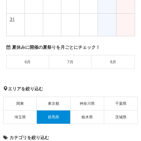
31
夏休みに開催の夏祭りを月ごとにチェック！
6月
7月
8月
エリアを絞り込む
関東
東京都
神奈川県
千葉県
埼玉県
群馬県
栃木県
茨城県
カテゴリを絞り込む