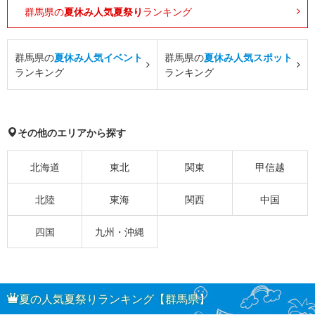
群馬県の
夏休み人気夏祭り
ランキング
群馬県の
夏休み人気イベント
群馬県の
夏休み人気スポット
ランキング
ランキング
その他のエリアから探す
北海道
東北
関東
甲信越
北陸
東海
関西
中国
四国
九州・沖縄
夏の人気夏祭りランキング【群馬県】