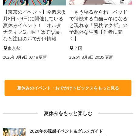
【東京のイベント】今週末(8
「もう寝るからね」ベッド
月8日～9日)に開催している
で待機する白猫→冬になる
夏休みイベント！「オルタ
と現れる「腕枕ヤクザ」の
ナティブG」や「はてな展」
予想外な生態【作者に聞
など注目のおでかけ情報
く】
東京都
全国
2026年8月9日 03:18
更新
2026年8月8日 20:35
更新
夏休みのイベント・おでかけトピックスをもっと見る
夏休みをもっと楽しむ
2026年の涼感イベント＆グルメガイド