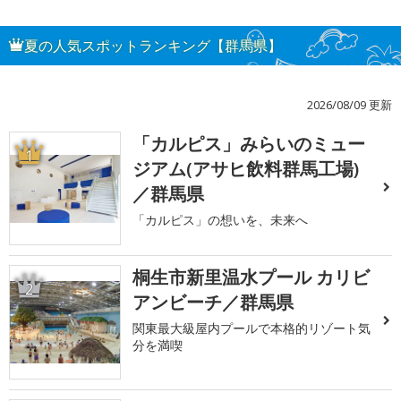
夏の人気スポットランキング【群馬県】
2026/08/09 更新
「カルピス」みらいのミュー
1
ジアム(アサヒ飲料群馬工場)
／群馬県
「カルピス」の想いを、未来へ
桐生市新里温水プール カリビ
2
アンビーチ／群馬県
関東最大級屋内プールで本格的リゾート気
分を満喫