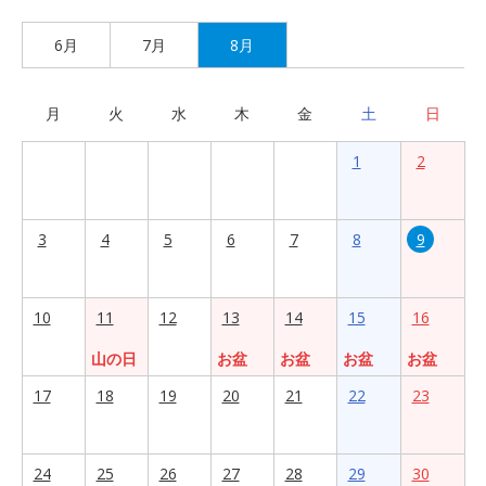
6月
7月
8月
月
火
水
木
金
土
日
1
2
3
4
5
6
7
8
9
10
11
12
13
14
15
16
山の日
お盆
お盆
お盆
お盆
17
18
19
20
21
22
23
24
25
26
27
28
29
30