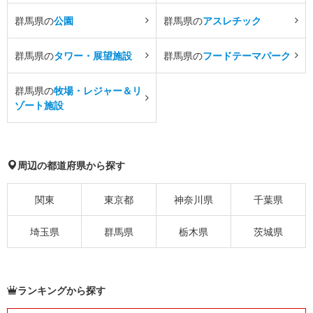
群馬県の
公園
群馬県の
アスレチック
群馬県の
タワー・展望施設
群馬県の
フードテーマパーク
群馬県の
牧場・レジャー＆リ
ゾート施設
周辺の都道府県から探す
関東
東京都
神奈川県
千葉県
埼玉県
群馬県
栃木県
茨城県
ランキングから探す