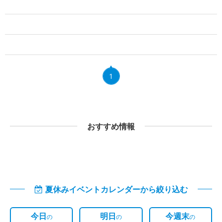
1
おすすめ情報
夏休みイベントカレンダーから絞り込む
今日
明日
今週末
の
の
の