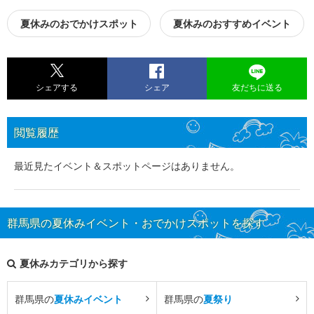
夏休みのおでかけスポット
夏休みのおすすめイベント
シェアする
シェア
友だちに送る
閲覧履歴
最近見たイベント＆スポットページはありません。
群馬県の夏休みイベント・おでかけスポットを探す
夏休みカテゴリから探す
群馬県の
夏休みイベント
群馬県の
夏祭り