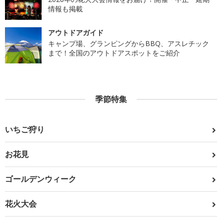
情報も掲載
アウトドアガイド
キャンプ場、グランピングからBBQ、アスレチック
まで！全国のアウトドアスポットをご紹介
季節特集
いちご狩り
お花見
ゴールデンウィーク
花火大会