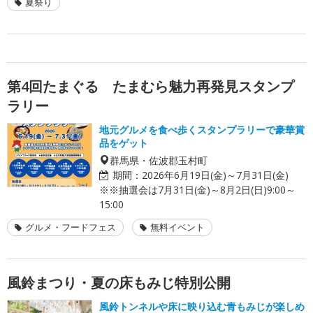
夏祭り
第4回たまぐる たまむら魅力再発見スタンプ
ラリー
地元グルメを食べ歩くスタンプラリーで豪華賞
品をゲット
群馬県・佐波郡玉村町
期間：
2026年6月19日(金)～7月31日(金)
※※抽選会は7月31日(金)～8月2日(日)9:00～
15:00
グルメ・フードフェス
無料イベント
風鈴まつり・夏の床もみじ特別公開
風鈴トンネルや床に映り込む青もみじが楽しめ