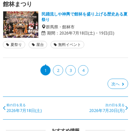
館林まつり
民踊流しや神輿で館林を盛り上げる歴史ある夏
祭り
群馬県・館林市
期間：
2026年7月18日(土)・19日(日)
夏祭り
屋台
無料イベント
1
2
3
4
次へ
前の日を見る
次の日を見る
2026年7月18日(土)
2026年7月20日(月)
おすすめ情報