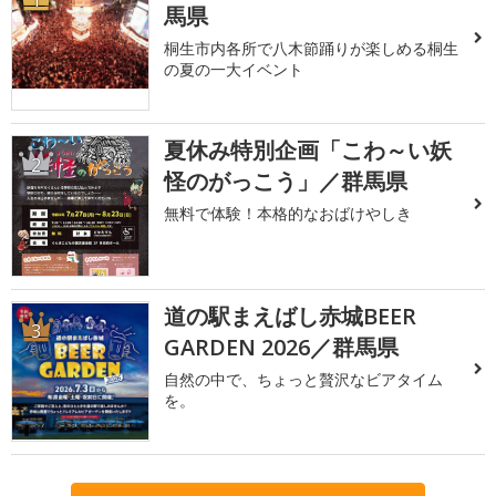
馬県
桐生市内各所で八木節踊りが楽しめる桐生
の夏の一大イベント
夏休み特別企画「こわ～い妖
2
怪のがっこう」／群馬県
無料で体験！本格的なおばけやしき
道の駅まえばし赤城BEER
3
GARDEN 2026／群馬県
自然の中で、ちょっと贅沢なビアタイム
を。