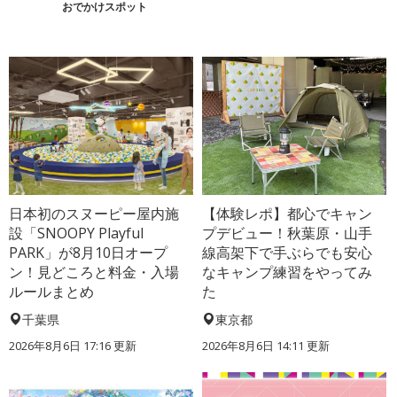
おでかけスポット
日本初のスヌーピー屋内施
【体験レポ】都心でキャン
設「SNOOPY Playful
プデビュー！秋葉原・山手
PARK」が8月10日オープ
線高架下で手ぶらでも安心
ン！見どころと料金・入場
なキャンプ練習をやってみ
ルールまとめ
た
千葉県
東京都
2026年8月6日 17:16
更新
2026年8月6日 14:11
更新