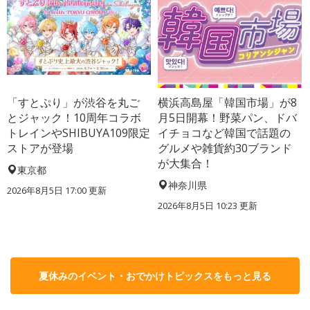
「すとぷり」が渋谷を丸ご
横浜高島屋「韓国市場」が8
とジャック！10周年コラボ
月5日開幕！野菜パン、ドバ
トレインやSHIBUYA109限定
イチョコなど韓国で話題の
ストアが登場
グルメや雑貨約30ブランド
が大集合！
東京都
神奈川県
2026年8月5日 17:00
更新
2026年8月5日 10:23
更新
夏休みのイベント・おでかけトピックスをもっと見る