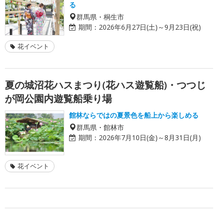
る
群馬県・桐生市
期間：
2026年6月27日(土)～9月23日(祝)
花イベント
夏の城沼花ハスまつり(花ハス遊覧船)・つつじ
が岡公園内遊覧船乗り場
館林ならではの夏景色を船上から楽しめる
群馬県・館林市
期間：
2026年7月10日(金)～8月31日(月)
花イベント