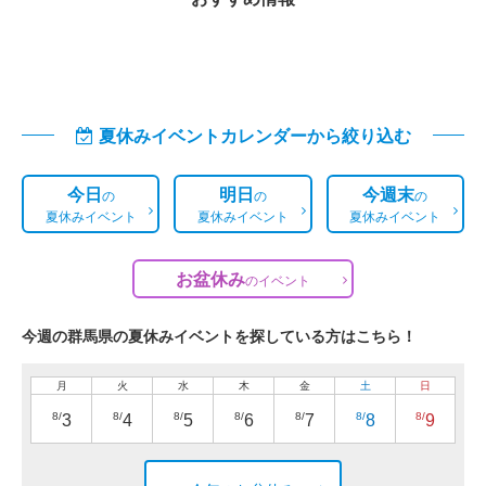
夏休みイベントカレンダーから絞り込む
今日
明日
今週末
の
の
の
夏休みイベント
夏休みイベント
夏休みイベント
お盆休み
の
イベント
今週の群馬県の夏休みイベントを探している方はこちら！
月
火
水
木
金
土
日
8/
8/
8/
8/
8/
8/
8/
3
4
5
6
7
8
9