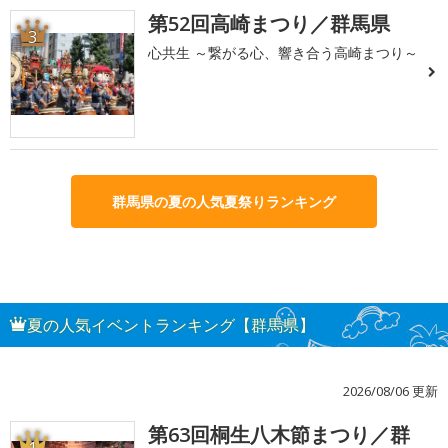
第52回高崎まつり／群馬県
3
心共生 ～繋がる心、響き合う高崎まつり～
群馬県の夏の人気夏祭りランキング
夏の人気イベントランキング【群馬県】
2026/08/06 更新
第63回桐生八木節まつり／群
1