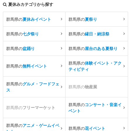
夏休みカテゴリから探す
群馬県の
夏休みイベント
群馬県の
夏祭り
群馬県の
七夕祭り
群馬県の
縁日・納涼祭
群馬県の
盆踊り
群馬県の
屋台のある夏祭り
群馬県の
体験イベント・アク
群馬県の
無料イベント
ティビティ
群馬県の
グルメ・フードフェ
群馬県の
物産展
ス
群馬県の
コンサート・音楽イ
群馬県の
フリーマーケット
ベント
群馬県の
アニメ・ゲームイベ
群馬県の
花イベント