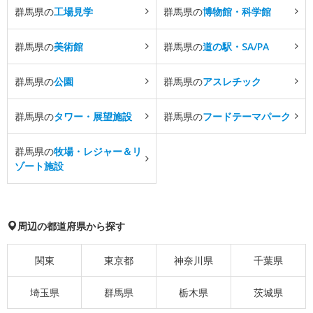
群馬県の
工場見学
群馬県の
博物館・科学館
群馬県の
美術館
群馬県の
道の駅・SA/PA
群馬県の
公園
群馬県の
アスレチック
群馬県の
タワー・展望施設
群馬県の
フードテーマパーク
群馬県の
牧場・レジャー＆リ
ゾート施設
周辺の都道府県から探す
関東
東京都
神奈川県
千葉県
埼玉県
群馬県
栃木県
茨城県