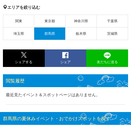
エリアを絞り込む
関東
東京都
神奈川県
千葉県
埼玉県
群馬県
栃木県
茨城県
シェアする
シェア
友だちに送る
閲覧履歴
最近見たイベント＆スポットページはありません。
群馬県の夏休みイベント・おでかけスポットを探す