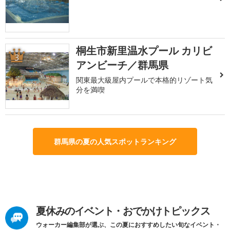
桐生市新里温水プール カリビ
3
アンビーチ／群馬県
関東最大級屋内プールで本格的リゾート気
分を満喫
群馬県の夏の人気スポットランキング
夏休みのイベント・おでかけトピックス
ウォーカー編集部が選ぶ、この夏におすすめしたい旬なイベント・