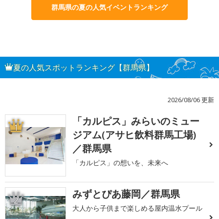
群馬県の夏の人気イベントランキング
夏の人気スポットランキング【群馬県】
2026/08/06 更新
「カルピス」みらいのミュー
1
ジアム(アサヒ飲料群馬工場)
／群馬県
「カルピス」の想いを、未来へ
みずとぴあ藤岡／群馬県
2
大人から子供まで楽しめる屋内温水プール