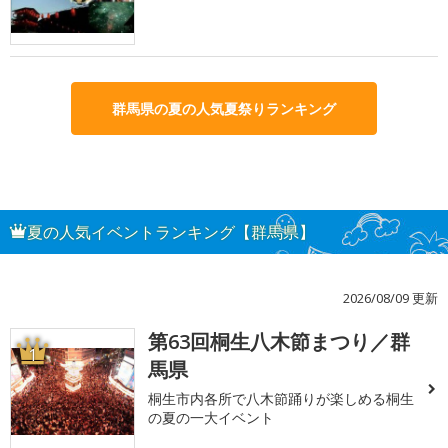
群馬県の夏の人気夏祭りランキング
夏の人気イベントランキング【群馬県】
2026/08/09 更新
第63回桐生八木節まつり／群
1
馬県
桐生市内各所で八木節踊りが楽しめる桐生
の夏の一大イベント