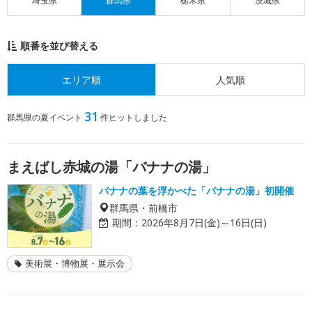
埼玉県
群馬県
栃木県
茨城県
順番を並び替える
エリア順
人気順
31
群馬県の夏イベント
件ヒットしました
まえばし赤城の湯「バナナの湯」
バナナの葉を浮かべた「バナナの湯」初開催
群馬県・前橋市
期間：
2026年8月7日(金)～16日(日)
美術展・博物展・展示会