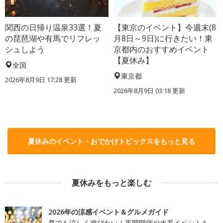
関西の日帰り温泉33選！夏
【東京のイベント】今週末(8
の琵琶湖や有馬でリフレッ
月8日～9日)に行きたい！東
シュしよう
京都内のおすすめイベント
【夏休み】
全国
東京都
2026年8月9日 17:28
更新
2026年8月9日 03:18
更新
夏休みのイベント・おでかけトピックスをもっと見る
夏休みをもっと楽しむ
2026年の涼感イベント＆グルメガイド
夏でも涼しく遊びたい！夜間開催や水系イベントも