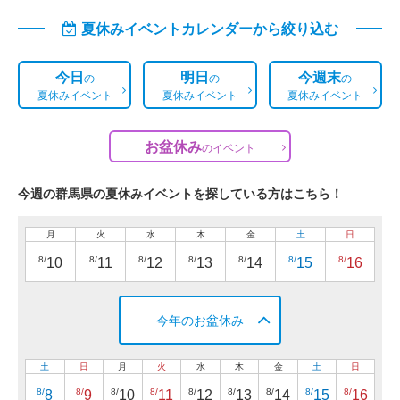
夏休みイベントカレンダーから絞り込む
今日
明日
今週末
の
の
の
夏休みイベント
夏休みイベント
夏休みイベント
お盆休み
の
イベント
今週の群馬県の夏休みイベントを探している方はこちら！
月
火
水
木
金
土
日
8/
8/
8/
8/
8/
8/
8/
10
11
12
13
14
15
16
今年のお盆休み
土
日
月
火
水
木
金
土
日
8/
8/
8/
8/
8/
8/
8/
8/
8/
8
9
10
11
12
13
14
15
16