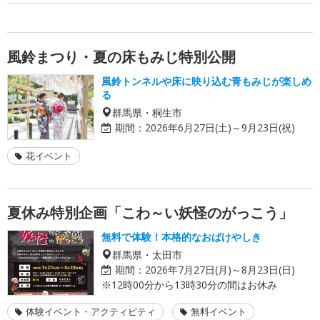
風鈴まつり・夏の床もみじ特別公開
風鈴トンネルや床に映り込む青もみじが楽しめ
る
群馬県・桐生市
期間：
2026年6月27日(土)～9月23日(祝)
花イベント
夏休み特別企画「こわ～い妖怪のがっこう」
無料で体験！本格的なおばけやしき
群馬県・太田市
期間：
2026年7月27日(月)～8月23日(日)
※12時00分から13時30分の間はお休み
体験イベント・アクティビティ
無料イベント