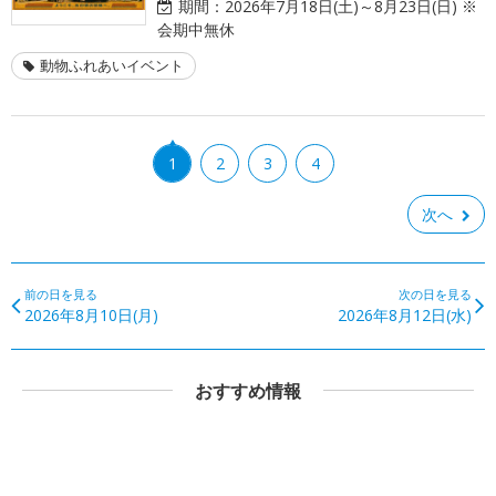
期間：
2026年7月18日(土)～8月23日(日) ※
会期中無休
動物ふれあいイベント
1
2
3
4
次へ
前の日を見る
次の日を見る
2026年8月10日(月)
2026年8月12日(水)
おすすめ情報