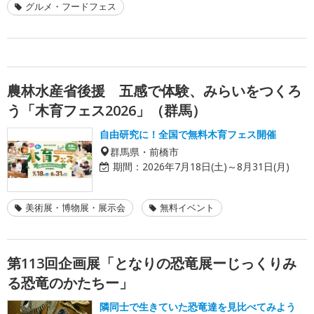
グルメ・フードフェス
農林水産省後援 五感で体験、みらいをつくろ
う「木育フェス2026」（群馬）
自由研究に！全国で無料木育フェス開催
群馬県・前橋市
期間：
2026年7月18日(土)～8月31日(月)
美術展・博物展・展示会
無料イベント
第113回企画展「となりの恐竜展ーじっくりみ
る恐竜のかたちー」
隣同士で生きていた恐竜達を見比べてみよう