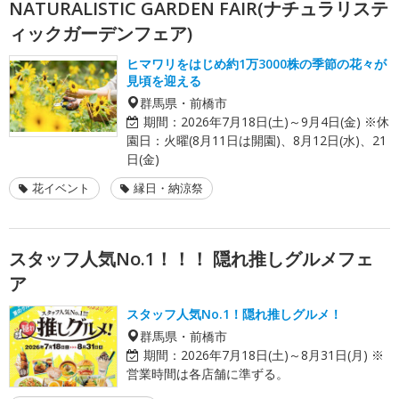
NATURALISTIC GARDEN FAIR(ナチュラリステ
ィックガーデンフェア)
ヒマワリをはじめ約1万3000株の季節の花々が
見頃を迎える
群馬県・前橋市
期間：
2026年7月18日(土)～9月4日(金) ※休
園日：火曜(8月11日は開園)、8月12日(水)、21
日(金)
花イベント
縁日・納涼祭
スタッフ人気No.1！！！ 隠れ推しグルメフェ
ア
スタッフ人気No.1！隠れ推しグルメ！
群馬県・前橋市
期間：
2026年7月18日(土)～8月31日(月) ※
営業時間は各店舗に準ずる。