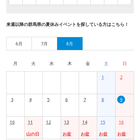
来週以降の群馬県の夏休みイベントを探している方はこちら！
6月
7月
8月
月
火
水
木
金
土
日
1
2
3
4
5
6
7
8
9
10
11
12
13
14
15
16
山の日
お盆
お盆
お盆
お盆