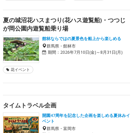
夏の城沼花ハスまつり(花ハス遊覧船)・つつじ
が岡公園内遊覧船乗り場
館林ならではの夏景色を船上から楽しめる
群馬県・館林市
期間：
2026年7月10日(金)～8月31日(月)
花イベント
タイムトラベル企画
開園47周年を記念した企画を楽しめる夏休みイ
ベント
群馬県・富岡市