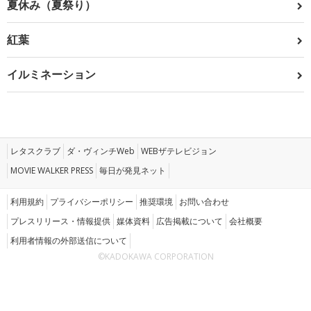
夏休み（夏祭り）
紅葉
イルミネーション
レタスクラブ
ダ・ヴィンチWeb
WEBザテレビジョン
MOVIE WALKER PRESS
毎日が発見ネット
利用規約
プライバシーポリシー
推奨環境
お問い合わせ
プレスリリース・情報提供
媒体資料
広告掲載について
会社概要
利用者情報の外部送信について
©KADOKAWA CORPORATION