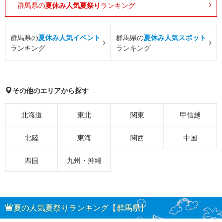
群馬県の
夏休み人気夏祭り
ランキング
群馬県の
夏休み人気イベント
群馬県の
夏休み人気スポット
ランキング
ランキング
その他のエリアから探す
北海道
東北
関東
甲信越
北陸
東海
関西
中国
四国
九州・沖縄
夏の人気夏祭りランキング【群馬県】