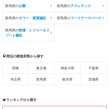
群馬県の
公園
群馬県の
アスレチック
群馬県の
タワー・展望施設
群馬県の
フードテーマパーク
群馬県の
牧場・レジャー＆リ
ゾート施設
周辺の都道府県から探す
関東
東京都
神奈川県
千葉県
埼玉県
群馬県
栃木県
茨城県
ランキングから探す