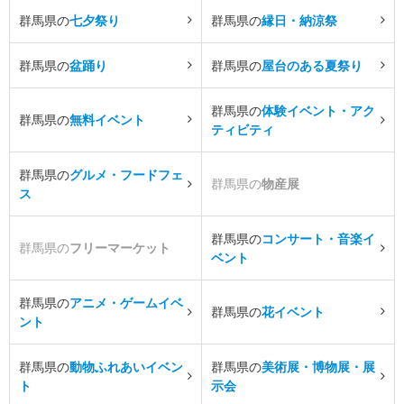
群馬県の
七夕祭り
群馬県の
縁日・納涼祭
群馬県の
盆踊り
群馬県の
屋台のある夏祭り
群馬県の
体験イベント・アク
群馬県の
無料イベント
ティビティ
群馬県の
グルメ・フードフェ
群馬県の
物産展
ス
群馬県の
コンサート・音楽イ
群馬県の
フリーマーケット
ベント
群馬県の
アニメ・ゲームイベ
群馬県の
花イベント
ント
群馬県の
動物ふれあいイベン
群馬県の
美術展・博物展・展
ト
示会