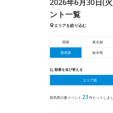
2026年6月30日
ント一覧
エリアを絞り込む
関東
東京都
群馬県
栃木県
順番を並び替える
エリア順
23
群馬県の夏イベント
件ヒットしま