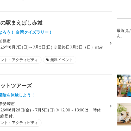
 道の駅まえばし赤城
最近見
なろう！ 台湾クイズラリー！
ん。
前橋市
026年6月7日(日)～7月5日(日) ※最終日7月5日（日）のみ
ベント・アクティビティ
無料イベント
ネットツアーズ
冒険を体験しよう！
伊勢崎市
026年6月26日(金)～7月5日(日) ※12:00～13:00は一時休
5最終受付。
ベント・アクティビティ