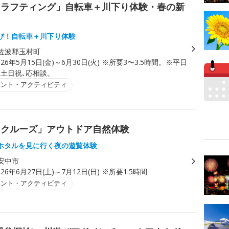
クラフティング」自転車＋川下り体験・春の新
び！自転車＋川下り体験
佐波郡玉村町
026年5月15日(金)～6月30日(火) ※所要3〜3.5時間。※平日
｡土日祝､応相談。
ベント・アクティビティ
トクルーズ」アウトドア自然体験
ホタルを見に行く夜の遊覧体験
安中市
026年6月27日(土)～7月12日(日) ※所要1.5時間
ベント・アクティビティ