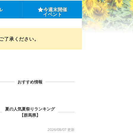
ル
今週末開催
イベント
めご了承ください。
おすすめ情報
夏の人気夏祭りランキング
【群馬県】
2026/08/07 更新