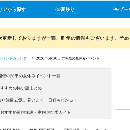
リアから探す
夏祭り
プー
順次更新しておりますが一部、昨年の情報もございます。予
イベントカレンダー
2026年6月30日 群馬県の夏休みイベント
(日)開催の関東の夏休みイベント一覧
おすすめの怖い話まとめ
夏祭り注目27選。見どころ・日程もわかる！
！おすすめ屋内施設・室内遊び場ガイド