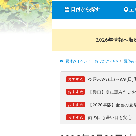
日付から探す
エ
2026年情報へ
夏休みイベント・おでかけ2026
夏休み
今週末8/8(土)～8/9
おすすめ
【漫画】夏に読みたい
おすすめ
【2026年版】全国の
おすすめ
雨の日も暑い日も安心
おすすめ