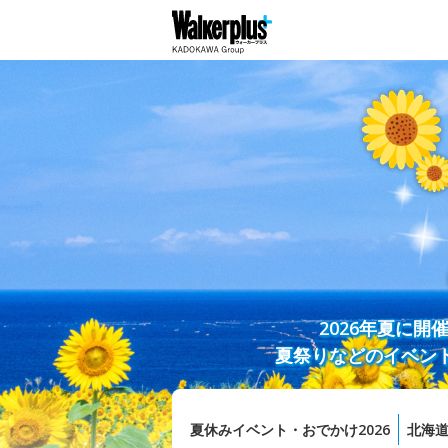
2026年夏に
夏祭りなどのイベン
夏休みイベント・おでかけ2026
北海