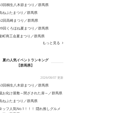
63回桐生八木節まつり／群馬県
島ねぷたまつり／群馬県
52回高崎まつり／群馬県
39回くろほね夏まつり／群馬県
楽町商工会夏まつり／群馬県
もっと見る
夏の人気イベントランキング
【群馬県】
2026/08/07 更新
63回桐生八木節まつり／群馬県
蔵お化け屋敷～閉ざされた扉～／群馬県
島ねぷたまつり／群馬県
タッフ人気No.1！！！ 隠れ推しグルメ