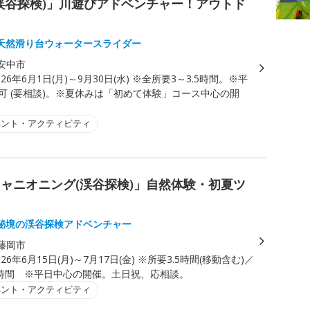
渓谷探検)」川遊びアドベンチャー！アウトド
天然滑り台ウォータースライダー
安中市
026年6月1日(月)～9月30日(水) ※全所要3～3.5時間。※平
0〜可 (要相談)。※夏休みは「初めて体験」コース中心の開
ベント・アクティビティ
ャニオニング(渓谷探検)」自然体験・初夏ツ
秘境の渓谷探検アドベンチャー
藤岡市
026年6月15日(月)～7月17日(金) ※所要3.5時間(移動含む)／
～2時間 ※平日中心の開催。土日祝、応相談。
ベント・アクティビティ