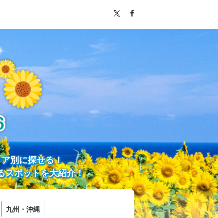
リア別に探せる！
るスポットを大紹介！
九州・沖縄