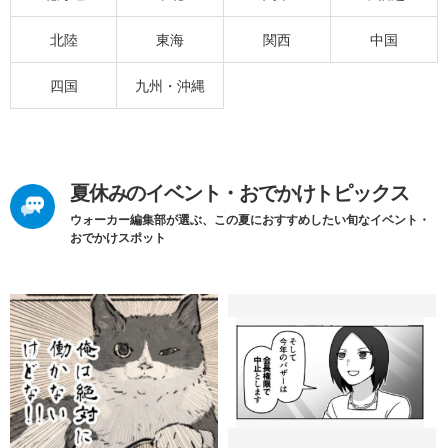
北陸
東海
関西
中国
四国
九州・沖縄
夏休みのイベント・おでかけトピックス
ウォーカー編集部が選ぶ、この夏におすすめしたい旬なイベント・
おでかけスポット