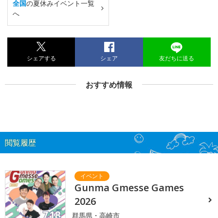
全国
の夏休みイベント一覧
へ
シェアする
シェア
友だちに送る
おすすめ情報
閲覧履歴
Gunma Gmesse Games
2026
群馬県・高崎市