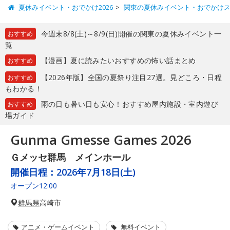
夏休みイベント・おでかけ2026
関東の夏休みイベント・おでかけ
今週末8/8(土)～8/9(日)開催の関東の夏休みイベント一
おすすめ
覧
【漫画】夏に読みたいおすすめの怖い話まとめ
おすすめ
【2026年版】全国の夏祭り注目27選。見どころ・日程
おすすめ
もわかる！
雨の日も暑い日も安心！おすすめ屋内施設・室内遊び
おすすめ
場ガイド
Gunma Gmesse Games 2026
Ｇメッセ群馬 メインホール
開催日程：
2026年7月18日(土)
オープン12:00
群馬県
高崎市
アニメ・ゲームイベント
無料イベント