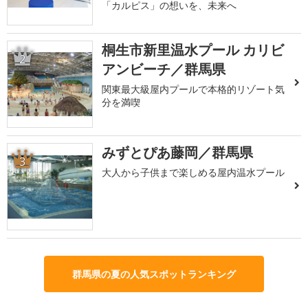
「カルピス」の想いを、未来へ
桐生市新里温水プール カリビ
2
アンビーチ／群馬県
関東最大級屋内プールで本格的リゾート気
分を満喫
みずとぴあ藤岡／群馬県
3
大人から子供まで楽しめる屋内温水プール
群馬県の夏の人気スポットランキング