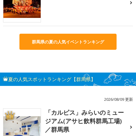
群馬県の夏の人気イベントランキング
夏の人気スポットランキング【群馬県】
2026/08/09 更新
「カルピス」みらいのミュー
1
ジアム(アサヒ飲料群馬工場)
／群馬県