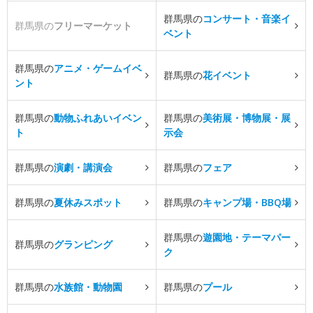
群馬県の
コンサート・音楽イ
群馬県の
フリーマーケット
ベント
群馬県の
アニメ・ゲームイベ
群馬県の
花イベント
ント
群馬県の
動物ふれあいイベン
群馬県の
美術展・博物展・展
ト
示会
群馬県の
演劇・講演会
群馬県の
フェア
群馬県の
夏休みスポット
群馬県の
キャンプ場・BBQ場
群馬県の
遊園地・テーマパー
群馬県の
グランピング
ク
群馬県の
水族館・動物園
群馬県の
プール