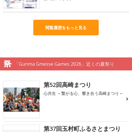
閲覧履歴をもっと見る
「Gunma Gmesse Games 2026」近くの夏祭り
第52回高崎まつり
心共生 ～繋がる心、響き合う高崎まつり～
第37回玉村町ふるさとまつり