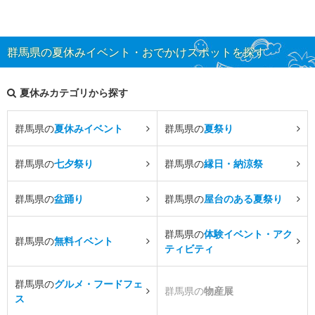
群馬県の夏休みイベント・おでかけスポットを探す
夏休みカテゴリから探す
群馬県の
夏休みイベント
群馬県の
夏祭り
群馬県の
七夕祭り
群馬県の
縁日・納涼祭
群馬県の
盆踊り
群馬県の
屋台のある夏祭り
群馬県の
体験イベント・アク
群馬県の
無料イベント
ティビティ
群馬県の
グルメ・フードフェ
群馬県の
物産展
ス