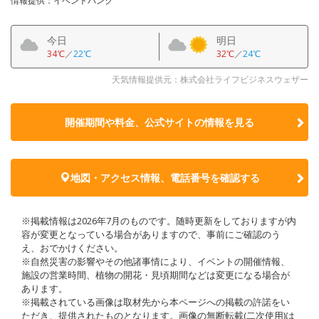
情報提供：イベントバンク
今日
明日
34℃
／
22℃
32℃
／
24℃
天気情報提供元：株式会社ライフビジネスウェザー
開催期間や料金、公式サイトの
情報を見る
地図・アクセス情報、電話番号を確認する
※掲載情報は2026年7月のものです。随時更新をしておりますが内
容が変更となっている場合がありますので、事前にご確認のう
え、おでかけください。
※自然災害の影響やその他諸事情により、イベントの開催情報、
施設の営業時間、植物の開花・見頃期間などは変更になる場合が
あります。
※掲載されている画像は取材先から本ページへの掲載の許諾をい
ただき、提供されたものとなります。画像の無断転載(二次使用)は