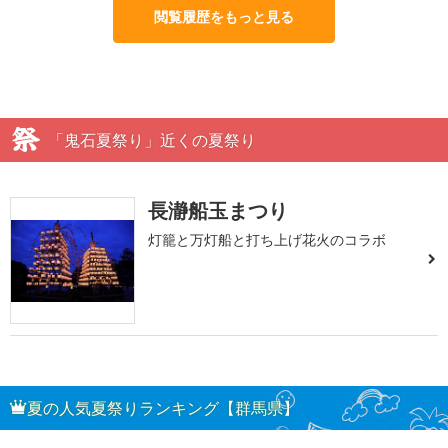
閲覧履歴をもっと見る
「鬼石夏祭り」近くの夏祭り
長瀞船玉まつり
灯籠と万灯船と打ち上げ花火のコラボ
夏の人気夏祭りランキング【群馬県】