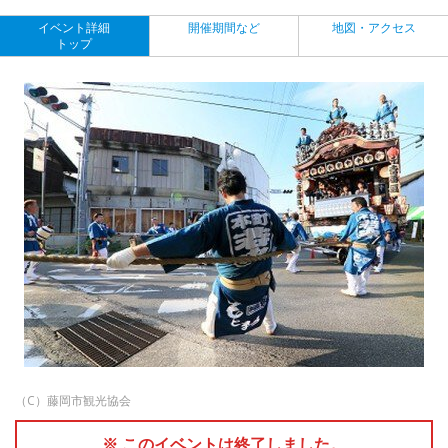
イベント詳細
開催期間など
地図・アクセス
トップ
（C）藤岡市観光協会
※ このイベントは終了しました。