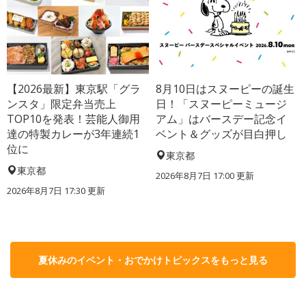
【2026最新】東京駅「グラ
8月10日はスヌーピーの誕生
ンスタ」限定弁当売上
日！「スヌーピーミュージ
TOP10を発表！芸能人御用
アム」はバースデー記念イ
達の特製カレーが3年連続1
ベント＆グッズが目白押し
位に
東京都
東京都
2026年8月7日 17:00
更新
2026年8月7日 17:30
更新
夏休みのイベント・おでかけトピックスをもっと見る