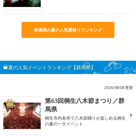
群馬県の夏の人気夏祭りランキング
夏の人気イベントランキング【群馬県】
2026/08/08 更新
第63回桐生八木節まつり／群
1
馬県
桐生市内各所で八木節踊りが楽しめる桐生
の夏の一大イベント