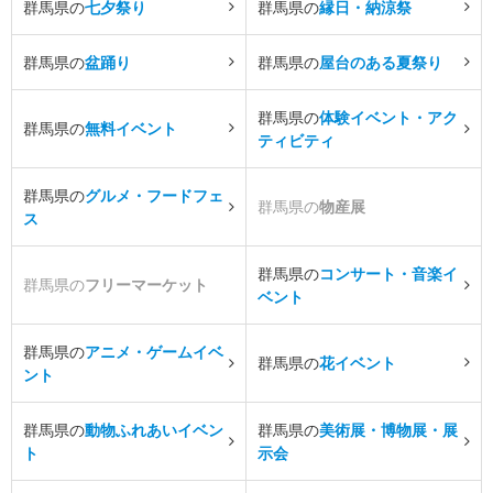
群馬県の
七夕祭り
群馬県の
縁日・納涼祭
群馬県の
盆踊り
群馬県の
屋台のある夏祭り
群馬県の
体験イベント・アク
群馬県の
無料イベント
ティビティ
群馬県の
グルメ・フードフェ
群馬県の
物産展
ス
群馬県の
コンサート・音楽イ
群馬県の
フリーマーケット
ベント
群馬県の
アニメ・ゲームイベ
群馬県の
花イベント
ント
群馬県の
動物ふれあいイベン
群馬県の
美術展・博物展・展
ト
示会