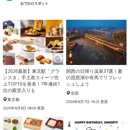
おでかけスポット
【2026最新】東京駅「グラ
関西の日帰り温泉37選！夏
ンスタ」手土産スイーツ売
の琵琶湖や有馬でリフレッ
上TOP10を発表！7年連続1
シュしよう
位の殿堂入りも
全国
東京都
2026年8月7日 18:25
更新
2026年8月8日 08:00
更新