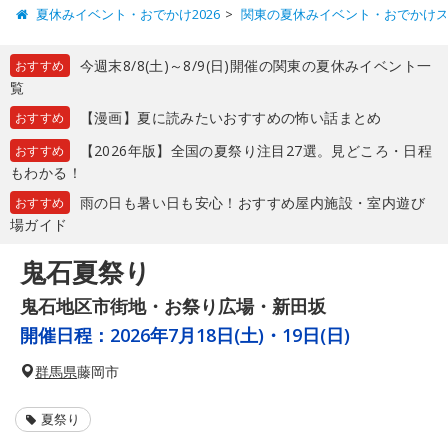
夏休みイベント・おでかけ2026
関東の夏休みイベント・おでかけ
今週末8/8(土)～8/9(日)開催の関東の夏休みイベント一
おすすめ
覧
【漫画】夏に読みたいおすすめの怖い話まとめ
おすすめ
【2026年版】全国の夏祭り注目27選。見どころ・日程
おすすめ
もわかる！
雨の日も暑い日も安心！おすすめ屋内施設・室内遊び
おすすめ
場ガイド
鬼石夏祭り
鬼石地区市街地・お祭り広場・新田坂
開催日程：
2026年7月18日(土)・19日(日)
群馬県
藤岡市
夏祭り