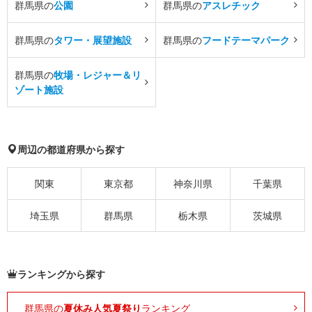
群馬県の
公園
群馬県の
アスレチック
群馬県の
タワー・展望施設
群馬県の
フードテーマパーク
群馬県の
牧場・レジャー＆リ
ゾート施設
周辺の都道府県から探す
関東
東京都
神奈川県
千葉県
埼玉県
群馬県
栃木県
茨城県
ランキングから探す
群馬県の
夏休み人気夏祭り
ランキング