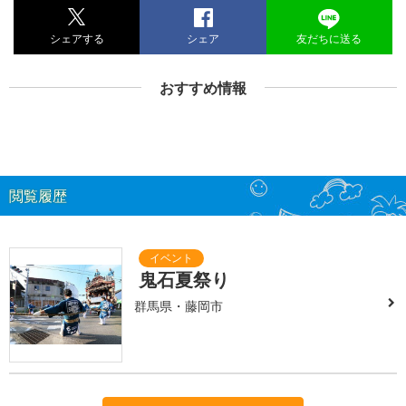
シェアする
シェア
友だちに送る
おすすめ情報
閲覧履歴
鬼石夏祭り
群馬県・藤岡市