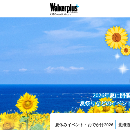
2026年夏に
夏祭りなどのイベン
夏休みイベント・おでかけ2026
北海