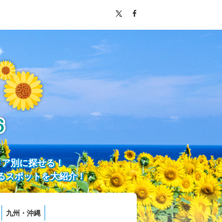
リア別に探せる！
るスポットを大紹介！
九州・沖縄