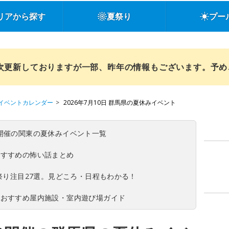
リアから探す
夏祭り
プー
順次更新しておりますが一部、昨年の情報もございます。予
イベントカレンダー
2026年7月10日 群馬県の夏休みイベント
(日)開催の関東の夏休みイベント一覧
おすすめの怖い話まとめ
夏祭り注目27選。見どころ・日程もわかる！
！おすすめ屋内施設・室内遊び場ガイド