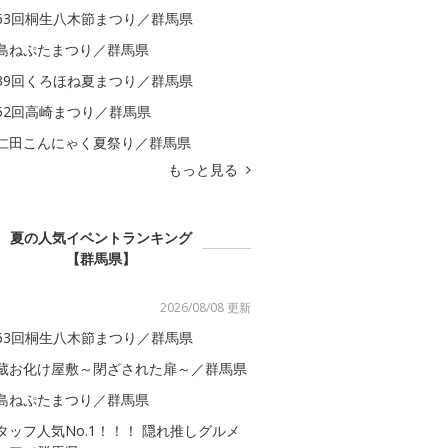
63回桐生八木節まつり／群馬県
島ねぷたまつり／群馬県
39回くろほね夏まつり／群馬県
52回高崎まつり／群馬県
仁田こんにゃく夏祭り／群馬県
もっと見る
夏の人気イベントランキング
【群馬県】
2026/08/08 更新
63回桐生八木節まつり／群馬県
蔵お化け屋敷～閉ざされた扉～／群馬県
島ねぷたまつり／群馬県
タッフ人気No.1！！！ 隠れ推しグルメ