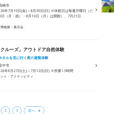
高崎市
026年7月10日(金)～8月30日(日) ※休館日は毎週月曜日（た
0日（月・祝）・8月10日（月）は開館）、7月21日
・博物展・展示会
トクルーズ」アウトドア自然体験
ホタルを見に行く夜の遊覧体験
安中市
026年6月27日(土)～7月12日(日) ※所要1.5時間
ベント・アクティビティ
2
3
次へ