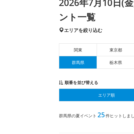
2026年7月10日
ント一覧
エリアを絞り込む
関東
東京都
群馬県
栃木県
順番を並び替える
エリア順
25
群馬県の夏イベント
件ヒットしま