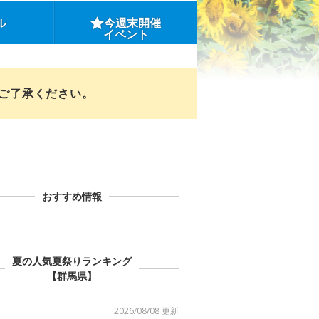
ル
今週末開催
イベント
めご了承ください。
おすすめ情報
夏の人気夏祭りランキング
【群馬県】
2026/08/08 更新