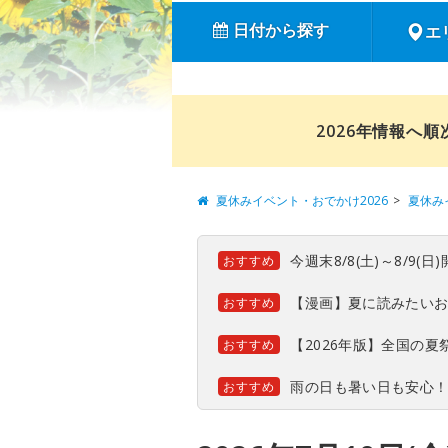
日付から探す
エ
2026年情報へ
夏休みイベント・おでかけ2026
夏休み
今週末8/8(土)～8/9
おすすめ
【漫画】夏に読みたい
おすすめ
【2026年版】全国の
おすすめ
雨の日も暑い日も安心
おすすめ