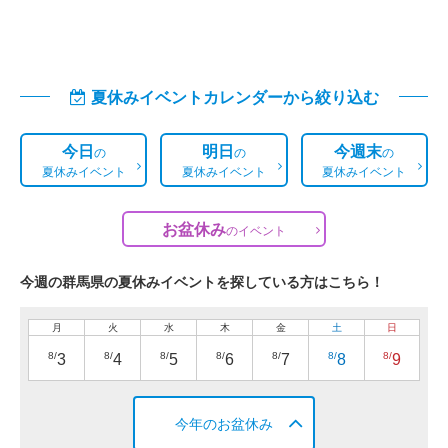
夏休みイベントカレンダーから絞り込む
今日
明日
今週末
の
の
の
夏休みイベント
夏休みイベント
夏休みイベント
お盆休み
の
イベント
今週の群馬県の夏休みイベントを探している方はこちら！
月
火
水
木
金
土
日
8/
8/
8/
8/
8/
8/
8/
3
4
5
6
7
8
9
今年のお盆休み