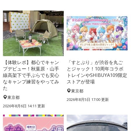
【体験レポ】都心でキャン
「すとぷり」が渋谷を丸ご
プデビュー！秋葉原・山手
とジャック！10周年コラボ
線高架下で手ぶらでも安心
トレインやSHIBUYA109限定
なキャンプ練習をやってみ
ストアが登場
た
東京都
東京都
2026年8月5日 17:00
更新
2026年8月6日 14:11
更新