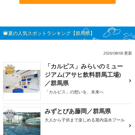
夏の人気スポットランキング【群馬県】
2026/08/06 更新
「カルピス」みらいのミュー
1
ジアム(アサヒ飲料群馬工場)
／群馬県
「カルピス」の想いを、未来へ
みずとぴあ藤岡／群馬県
2
大人から子供まで楽しめる屋内温水プール