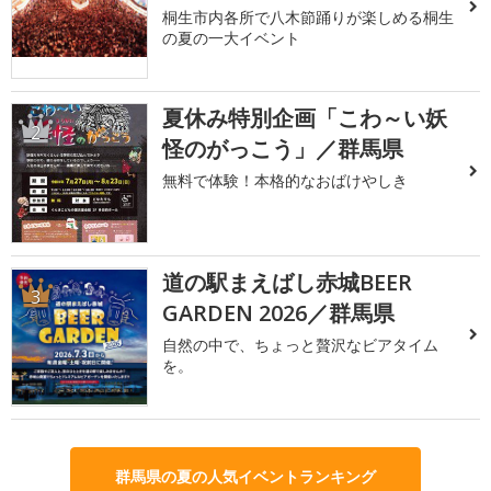
桐生市内各所で八木節踊りが楽しめる桐生
の夏の一大イベント
夏休み特別企画「こわ～い妖
2
怪のがっこう」／群馬県
無料で体験！本格的なおばけやしき
道の駅まえばし赤城BEER
3
GARDEN 2026／群馬県
自然の中で、ちょっと贅沢なビアタイム
を。
群馬県の夏の人気イベントランキング