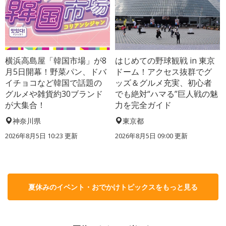
横浜高島屋「韓国市場」が8
はじめての野球観戦 in 東京
月5日開幕！野菜パン、ドバ
ドーム！アクセス抜群でグ
イチョコなど韓国で話題の
ッズ＆グルメ充実、初心者
グルメや雑貨約30ブランド
でも絶対“ハマる”巨人戦の魅
が大集合！
力を完全ガイド
神奈川県
東京都
2026年8月5日 10:23
更新
2026年8月5日 09:00
更新
夏休みのイベント・おでかけトピックスをもっと見る