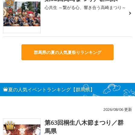
3
心共生 ～繋がる心、響き合う高崎まつり～
群馬県の夏の人気夏祭りランキング
夏の人気イベントランキング【群馬県】
2026/08/06 更新
第63回桐生八木節まつり／群
1
馬県