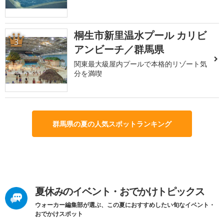
桐生市新里温水プール カリビ
3
アンビーチ／群馬県
関東最大級屋内プールで本格的リゾート気
分を満喫
群馬県の夏の人気スポットランキング
夏休みのイベント・おでかけトピックス
ウォーカー編集部が選ぶ、この夏におすすめしたい旬なイベント・
おでかけスポット