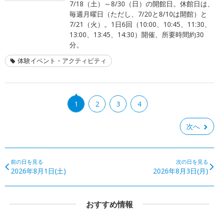
7/18（土）～8/30（日）の開館日。休館日は、
毎週月曜日（ただし、7/20と8/10は開館）と
7/21（火）。1日6回（10:00、10:45、11:30、
13:00、13:45、14:30）開催、所要時間約30
分。
体験イベント・アクティビティ
1
2
3
4
次へ
前の日を見る
次の日を見る
2026年8月1日(土)
2026年8月3日(月)
おすすめ情報