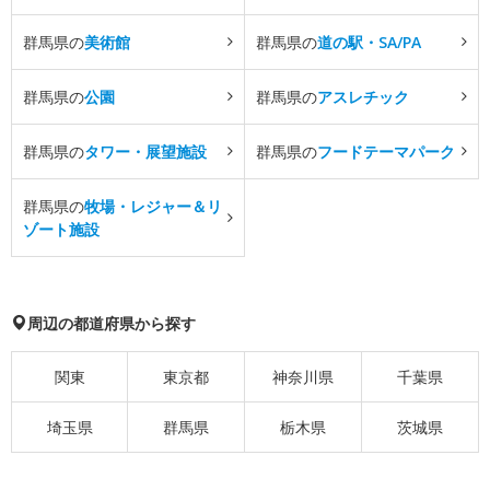
群馬県の
美術館
群馬県の
道の駅・SA/PA
群馬県の
公園
群馬県の
アスレチック
群馬県の
タワー・展望施設
群馬県の
フードテーマパーク
群馬県の
牧場・レジャー＆リ
ゾート施設
周辺の都道府県から探す
関東
東京都
神奈川県
千葉県
埼玉県
群馬県
栃木県
茨城県