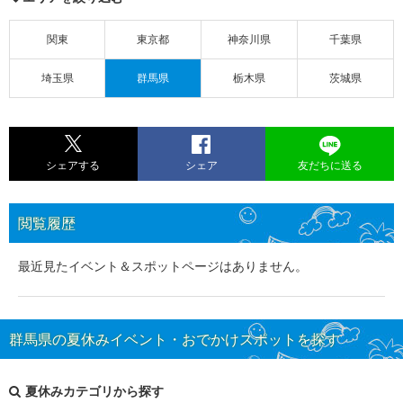
関東
東京都
神奈川県
千葉県
埼玉県
群馬県
栃木県
茨城県
シェアする
シェア
友だちに送る
閲覧履歴
最近見たイベント＆スポットページはありません。
群馬県の夏休みイベント・おでかけスポットを探す
夏休みカテゴリから探す