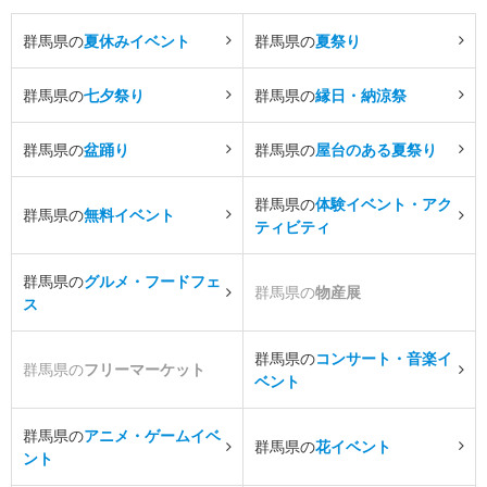
群馬県の
夏休みイベント
群馬県の
夏祭り
群馬県の
七夕祭り
群馬県の
縁日・納涼祭
群馬県の
盆踊り
群馬県の
屋台のある夏祭り
群馬県の
体験イベント・アク
群馬県の
無料イベント
ティビティ
群馬県の
グルメ・フードフェ
群馬県の
物産展
ス
群馬県の
コンサート・音楽イ
群馬県の
フリーマーケット
ベント
群馬県の
アニメ・ゲームイベ
群馬県の
花イベント
ント