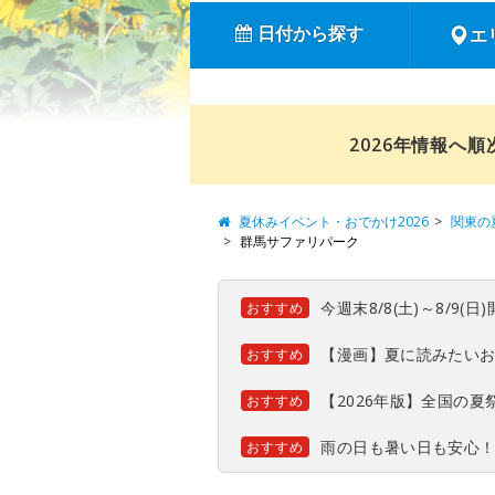
日付から探す
エ
2026年情報へ
夏休みイベント・おでかけ2026
関東の
群馬サファリパーク
今週末8/8(土)～8/9
おすすめ
【漫画】夏に読みたい
おすすめ
【2026年版】全国の
おすすめ
雨の日も暑い日も安心
おすすめ