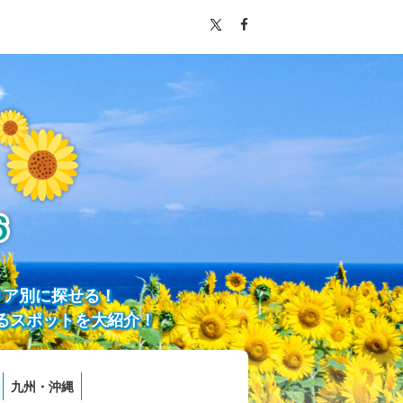
リア別に探せる！
るスポットを大紹介！
九州・沖縄