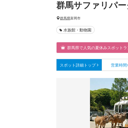
群馬サファリパー
群馬県
富岡市
水族館・動物園
群馬県で人気の夏休みスポットラ
スポット詳細
トップ
営業時間