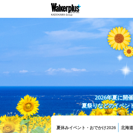
2026年夏に
夏祭りなどのイベン
夏休みイベント・おでかけ2026
北海