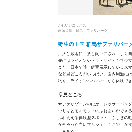
かわいいエサバス
画像提供：群馬サファリパーク
野生の王国 群馬サファリパー
広大な敷地に、放し飼いにされ、より
先にはライオンやトラ・サイ・シマウ
また、日本で唯一飼育展示しているス
など見どころがいっぱい。園内周遊に
物や、ライオンへバスの中から体験で
見どころ
サファリゾーンのほか、レッサーパン
ウサギとモルモットのふれあいができ
ふれあえる体験型スポット「ふしぎの
がそろった売店マルシェ、ここでしか
ナもある。