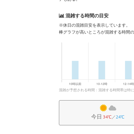
混雑する時間の目安
※休日の混雑目安を表示しています。
棒グラフが高いところが混雑する時間
混雑が予想される時間：混雑する時間帯は特
今日
34℃
／
24℃