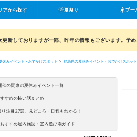
リアから探す
夏祭り
プー
順次更新しておりますが一部、昨年の情報もございます。予
夏休みイベント・おでかけスポット
群馬県の夏休みイベント・おでかけスポット
(日)開催の関東の夏休みイベント一覧
おすすめの怖い話まとめ
夏祭り注目27選。見どころ・日程もわかる！
！おすすめ屋内施設・室内遊び場ガイド