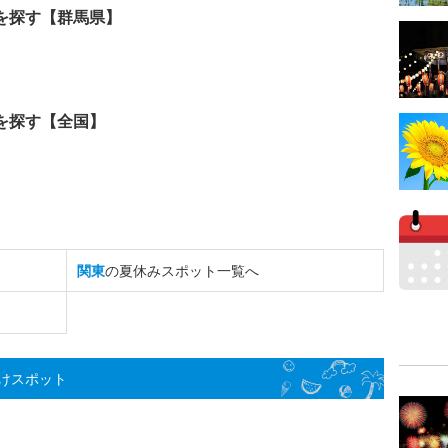
を探す【群馬県】
を探す【全国】
関東
の夏休みスポット一覧へ
けスポット