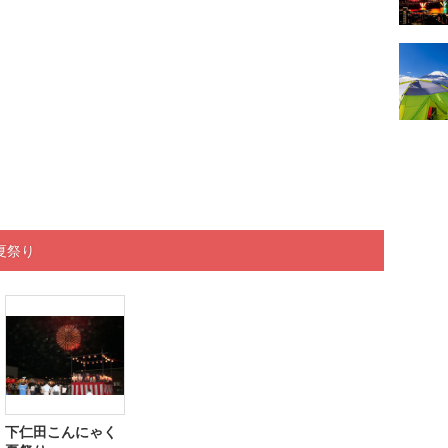
夏祭り
下仁田こんにゃく