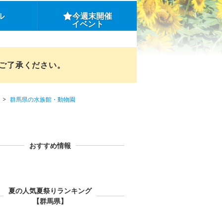
ル
今週末開催
イベント
めご了承ください。
群馬県の水族館・動物園
おすすめ情報
夏の人気夏祭りランキング
【群馬県】