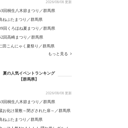
2026/08/08 更新
63回桐生八木節まつり／群馬県
島ねぷたまつり／群馬県
39回くろほね夏まつり／群馬県
52回高崎まつり／群馬県
仁田こんにゃく夏祭り／群馬県
もっと見る
夏の人気イベントランキング
【群馬県】
2026/08/08 更新
63回桐生八木節まつり／群馬県
蔵お化け屋敷～閉ざされた扉～／群馬県
島ねぷたまつり／群馬県