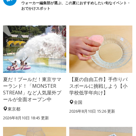
ウォーカー編集部が選ぶ、この夏におすすめしたい旬なイベント・
おでかけスポット
夏だ！プールだ！東京サマ
【夏の自由工作】手作りバ
ーランド！「MONSTER
スボールに挑戦しよう【小
STREAM」など人気屋外プ
学校低学年向け】
ールが全面オープン中
全国
東京都
2026年8月10日 15:26
更新
2026年8月10日 18:45
更新