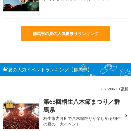
群馬県の夏の人気夏祭りランキング
夏の人気イベントランキング【群馬県】
2026/08/10 更新
第63回桐生八木節まつり／群
1
馬県
桐生市内各所で八木節踊りが楽しめる桐生
の夏の一大イベント