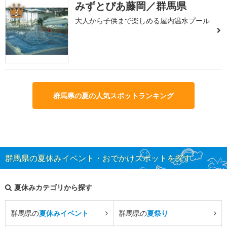
みずとぴあ藤岡／群馬県
3
大人から子供まで楽しめる屋内温水プール
群馬県の夏の人気スポットランキング
群馬県の夏休みイベント・おでかけスポットを探す
夏休みカテゴリから探す
群馬県の
夏休みイベント
群馬県の
夏祭り