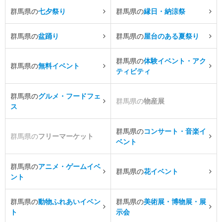
群馬県の
七夕祭り
群馬県の
縁日・納涼祭
群馬県の
盆踊り
群馬県の
屋台のある夏祭り
群馬県の
体験イベント・アク
群馬県の
無料イベント
ティビティ
群馬県の
グルメ・フードフェ
群馬県の
物産展
ス
群馬県の
コンサート・音楽イ
群馬県の
フリーマーケット
ベント
群馬県の
アニメ・ゲームイベ
群馬県の
花イベント
ント
群馬県の
動物ふれあいイベン
群馬県の
美術展・博物展・展
ト
示会