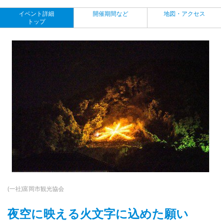
イベント詳細
開催期間など
地図・アクセス
トップ
(一社)富岡市観光協会
夜空に映える火文字に込めた願い