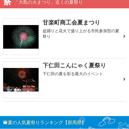
「大島の火まつり」近くの夏祭り
甘楽町商工会夏まつり
盆踊りと花火で盛り上がる市民参加型の夏
祭り
下仁田こんにゃく夏祭り
下仁田の夏を彩る最大のイベント
夏の人気夏祭りランキング【群馬県】