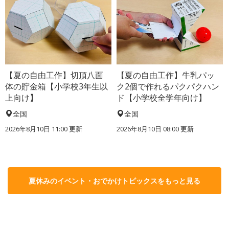
【夏の自由工作】切頂八面
【夏の自由工作】牛乳パッ
体の貯金箱【小学校3年生以
ク2個で作れるパクパクハン
上向け】
ド【小学校全学年向け】
全国
全国
2026年8月10日 11:00
更新
2026年8月10日 08:00
更新
夏休みのイベント・おでかけトピックスをもっと見る