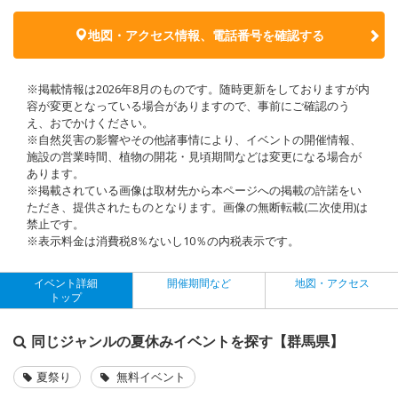
地図・アクセス情報、電話番号を確認する
※掲載情報は2026年8月のものです。随時更新をしておりますが内
容が変更となっている場合がありますので、事前にご確認のう
え、おでかけください。
※自然災害の影響やその他諸事情により、イベントの開催情報、
施設の営業時間、植物の開花・見頃期間などは変更になる場合が
あります。
※掲載されている画像は取材先から本ページへの掲載の許諾をい
ただき、提供されたものとなります。画像の無断転載(二次使用)は
禁止です。
※表示料金は消費税8％ないし10％の内税表示です。
イベント詳細
開催期間など
地図・アクセス
トップ
同じジャンルの夏休みイベントを探す【群馬県】
夏祭り
無料イベント