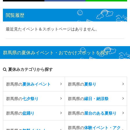
閲覧履歴
最近見たイベント＆スポットページはありません。
群馬県の夏休みイベント・おでかけスポットを探す
夏休みカテゴリから探す
群馬県の
夏休みイベント
群馬県の
夏祭り
群馬県の
七夕祭り
群馬県の
縁日・納涼祭
群馬県の
盆踊り
群馬県の
屋台のある夏祭り
群馬県の
体験イベント・アク