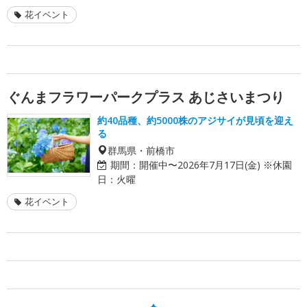
花イベント
ぐんまフラワーパークプラス あじさいまつり
約40品種、約5000株のアジサイが見頃を迎え
る
群馬県・前橋市
期間：
開催中〜2026年7月17日(金) ※休園
日：火曜
花イベント