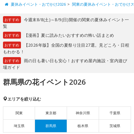
夏休みイベント・おでかけ2026
関東の夏休みイベント・おでかけ
今週末8/8(土)～8/9(日)開催の関東の夏休みイベント一
おすすめ
覧
【漫画】夏に読みたいおすすめの怖い話まとめ
おすすめ
【2026年版】全国の夏祭り注目27選。見どころ・日程
おすすめ
もわかる！
雨の日も暑い日も安心！おすすめ屋内施設・室内遊び
おすすめ
場ガイド
群馬県の花イベント2026
エリアを絞り込む
関東
東京都
神奈川県
千葉県
埼玉県
群馬県
栃木県
茨城県