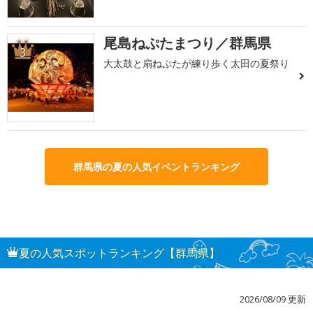
尾島ねぷたまつり／群馬県
3
大太鼓と扇ねぷたが練り歩く太田の夏祭り
群馬県の夏の人気イベントランキング
夏の人気スポットランキング【群馬県】
2026/08/09 更新