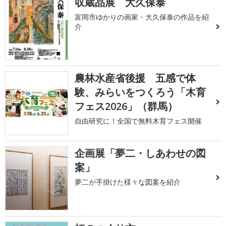
収蔵品展 大久保泰
富岡市ゆかりの画家・大久保泰の作品を紹
介
農林水産省後援 五感で体
験、みらいをつくろう「木育
フェス2026」（群馬）
自由研究に！全国で無料木育フェス開催
企画展「夢二・しあわせの図
案」
夢二が手掛けた様々な図案を紹介