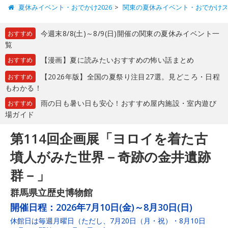
夏休みイベント・おでかけ2026
関東の夏休みイベント・おでかけ
今週末8/8(土)～8/9(日)開催の関東の夏休みイベント一
おすすめ
覧
【漫画】夏に読みたいおすすめの怖い話まとめ
おすすめ
【2026年版】全国の夏祭り注目27選。見どころ・日程
おすすめ
もわかる！
雨の日も暑い日も安心！おすすめ屋内施設・室内遊び
おすすめ
場ガイド
第114回企画展「ヨロイを着た古
墳人がみた世界－奇跡の金井遺跡
群－」
群馬県立歴史博物館
開催日程：
2026年7月10日(金)～8月30日(日)
休館日は毎週月曜日（ただし、7月20日（月・祝）・8月10日