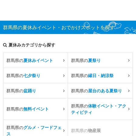
群馬県の夏休みイベント・おでかけスポットを探す
夏休みカテゴリから探す
群馬県の
夏休みイベント
群馬県の
夏祭り
群馬県の
七夕祭り
群馬県の
縁日・納涼祭
群馬県の
盆踊り
群馬県の
屋台のある夏祭り
群馬県の
体験イベント・アク
群馬県の
無料イベント
ティビティ
群馬県の
グルメ・フードフェ
群馬県の
物産展
ス