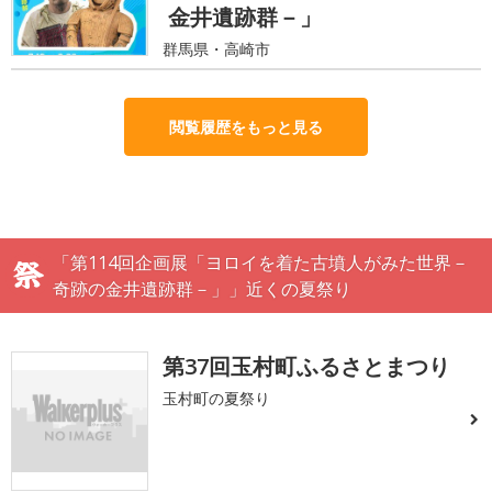
金井遺跡群－」
群馬県・高崎市
閲覧履歴をもっと見る
「第114回企画展「ヨロイを着た古墳人がみた世界－
奇跡の金井遺跡群－」」近くの夏祭り
第37回玉村町ふるさとまつり
玉村町の夏祭り