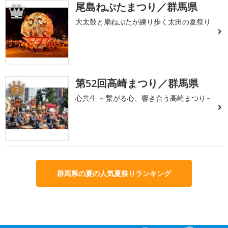
尾島ねぷたまつり／群馬県
2
大太鼓と扇ねぷたが練り歩く太田の夏祭り
第52回高崎まつり／群馬県
3
心共生 ～繋がる心、響き合う高崎まつり～
群馬県の夏の人気夏祭りランキング