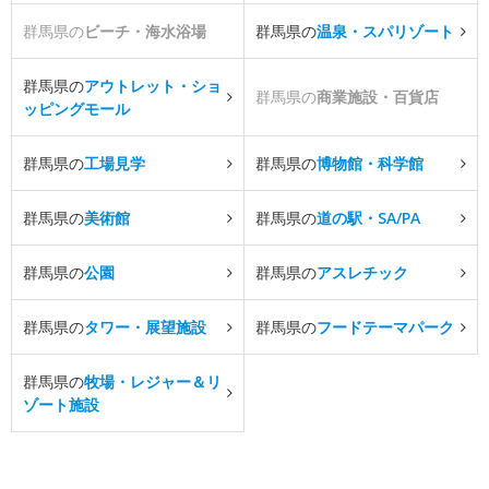
群馬県の
ビーチ・海水浴場
群馬県の
温泉・スパリゾート
群馬県の
アウトレット・ショ
群馬県の
商業施設・百貨店
ッピングモール
群馬県の
工場見学
群馬県の
博物館・科学館
群馬県の
美術館
群馬県の
道の駅・SA/PA
群馬県の
公園
群馬県の
アスレチック
群馬県の
タワー・展望施設
群馬県の
フードテーマパーク
群馬県の
牧場・レジャー＆リ
ゾート施設