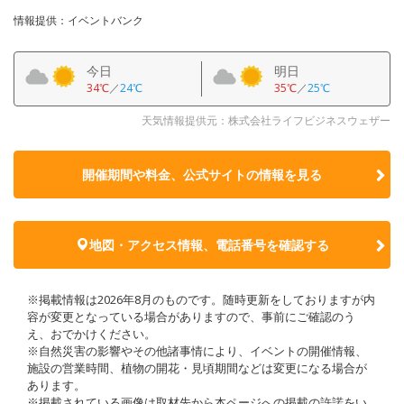
情報提供：イベントバンク
今日
明日
34℃
／
24℃
35℃
／
25℃
天気情報提供元：株式会社ライフビジネスウェザー
開催期間や料金、公式サイトの
情報を見る
地図・アクセス情報、電話番号を確認する
※掲載情報は2026年8月のものです。随時更新をしておりますが内
容が変更となっている場合がありますので、事前にご確認のう
え、おでかけください。
※自然災害の影響やその他諸事情により、イベントの開催情報、
施設の営業時間、植物の開花・見頃期間などは変更になる場合が
あります。
※掲載されている画像は取材先から本ページへの掲載の許諾をい