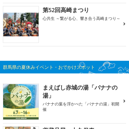
第52回高崎まつり
心共生 ～繋がる心、響き合う高崎まつり～
群馬県の夏休みイベント・おでかけスポット
まえばし赤城の湯「バナナの
湯」
バナナの葉を浮かべた「バナナの湯」初開
催