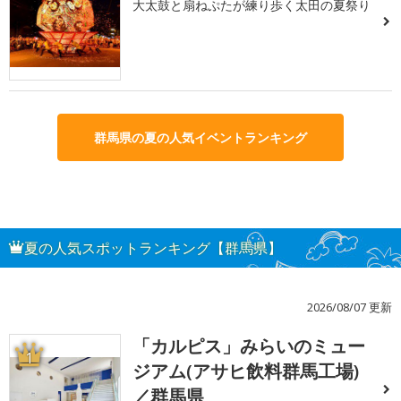
大太鼓と扇ねぷたが練り歩く太田の夏祭り
群馬県の夏の人気イベントランキング
夏の人気スポットランキング【群馬県】
2026/08/07 更新
「カルピス」みらいのミュー
1
ジアム(アサヒ飲料群馬工場)
／群馬県