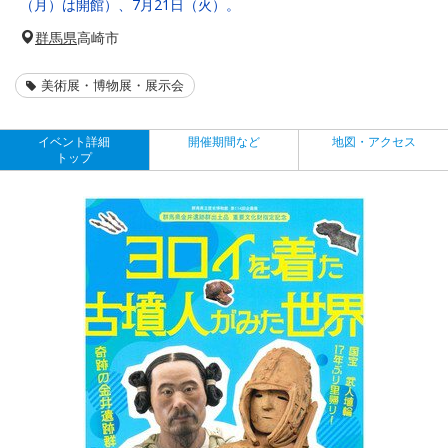
（月）は開館）、7月21日（火）。
群馬県
高崎市
美術展・博物展・展示会
イベント詳細
開催期間など
地図・アクセス
トップ