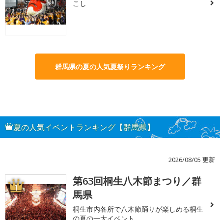
こし
群馬県の夏の人気夏祭りランキング
夏の人気イベントランキング【群馬県】
2026/08/05 更新
第63回桐生八木節まつり／群
1
馬県
桐生市内各所で八木節踊りが楽しめる桐生
の夏の一大イベント