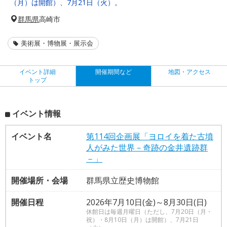
（月）は開館）、7月21日（火）。
群馬県
高崎市
美術展・博物展・展示会
イベント詳細
開催期間など
地図・アクセス
トップ
イベント情報
イベント名
第114回企画展「ヨロイを着た古墳
人がみた世界－奇跡の金井遺跡群
－」
開催場所・会場
群馬県立歴史博物館
開催日程
2026年7月10日(金)～8月30日(日)
休館日は毎週月曜日（ただし、7月20日（月・
祝）・8月10日（月）は開館）、7月21日