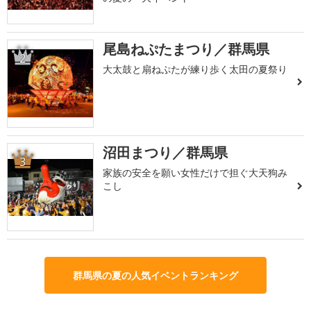
尾島ねぷたまつり／群馬県
2
大太鼓と扇ねぷたが練り歩く太田の夏祭り
沼田まつり／群馬県
3
家族の安全を願い女性だけで担ぐ大天狗み
こし
群馬県の夏の人気イベントランキング