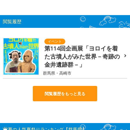
閲覧履歴
第114回企画展「ヨロイを着
た古墳人がみた世界－奇跡の
金井遺跡群－」
群馬県・高崎市
閲覧履歴をもっと見る
夏の人気夏祭りランキング【群馬県】