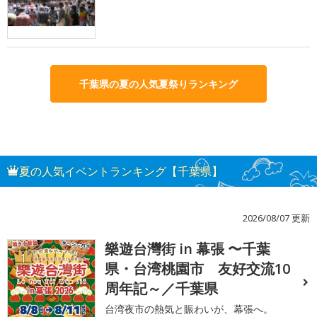
千葉県の夏の人気夏祭りランキング
夏の人気イベントランキング【千葉県】
2026/08/07 更新
樂遊台灣街 in 幕張 〜千葉
1
県・台湾桃園市 友好交流10
周年記～／千葉県
台湾夜市の熱気と賑わいが、幕張へ。