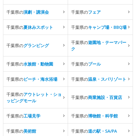
千葉県の
演劇・講演会
千葉県の
フェア
千葉県の
夏休みスポット
千葉県の
キャンプ場・BBQ場
千葉県の
遊園地・テーマパー
千葉県の
グランピング
ク
千葉県の
水族館・動物園
千葉県の
プール
千葉県の
ビーチ・海水浴場
千葉県の
温泉・スパリゾート
千葉県の
アウトレット・ショ
千葉県の
商業施設・百貨店
ッピングモール
千葉県の
工場見学
千葉県の
博物館・科学館
千葉県の
美術館
千葉県の
道の駅・SA/PA