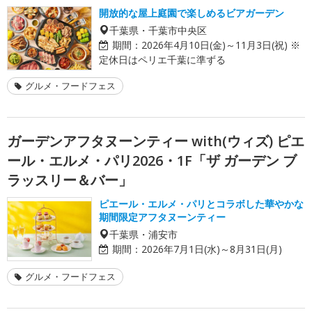
開放的な屋上庭園で楽しめるビアガーデン
千葉県・千葉市中央区
期間：
2026年4月10日(金)～11月3日(祝) ※
定休日はペリエ千葉に準ずる
グルメ・フードフェス
ガーデンアフタヌーンティー with(ウィズ) ピエ
ール・エルメ・パリ2026・1F「ザ ガーデン ブ
ラッスリー＆バー」
ピエール・エルメ・パリとコラボした華やかな
期間限定アフタヌーンティー
千葉県・浦安市
期間：
2026年7月1日(水)～8月31日(月)
グルメ・フードフェス