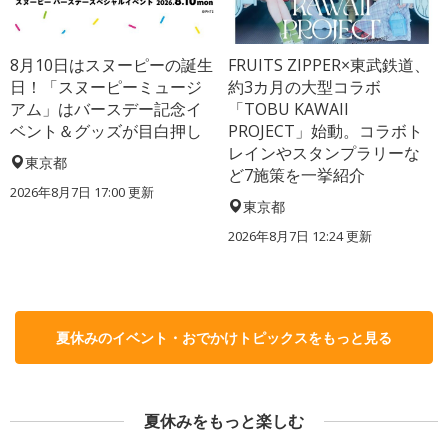
8月10日はスヌーピーの誕生
FRUITS ZIPPER×東武鉄道、
日！「スヌーピーミュージ
約3カ月の大型コラボ
アム」はバースデー記念イ
「TOBU KAWAII
ベント＆グッズが目白押し
PROJECT」始動。コラボト
レインやスタンプラリーな
東京都
ど7施策を一挙紹介
2026年8月7日 17:00
更新
東京都
2026年8月7日 12:24
更新
夏休みのイベント・おでかけトピックスをもっと見る
夏休みをもっと楽しむ