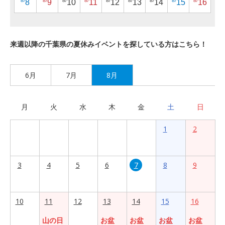
8/
8/
8/
8/
8/
8/
8/
8/
8/
8
9
10
11
12
13
14
15
16
来週以降の千葉県の夏休みイベントを探している方はこちら！
6月
7月
8月
月
火
水
木
金
土
日
1
2
3
4
5
6
7
8
9
10
11
12
13
14
15
16
山の日
お盆
お盆
お盆
お盆