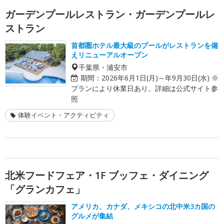
ガーデンプールレストラン・ガーデンプールレ
ストラン
首都圏ホテル最大級のプールがレストランを備
えリニューアルオープン
千葉県・浦安市
期間：
2026年6月1日(月)～年9月30日(水) ※
プランにより休業日あり。詳細は公式サイト参
照
体験イベント・アクティビティ
北米フードフェア・1F ブッフェ・ダイニング
「グランカフェ」
アメリカ、カナダ、メキシコの北中米3カ国の
グルメが集結