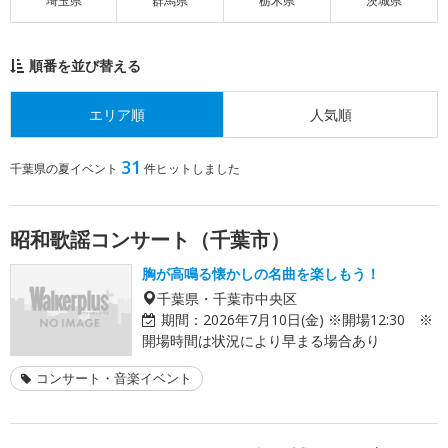
埼玉県
群馬県
栃木県
茨城県
順番を並び替える
エリア順
人気順
31
千葉県の夏イベント
件ヒットしました
昭和歌謡コンサート（千葉市）
胸が高鳴る懐かしの名曲を楽しもう！
千葉県・千葉市中央区
期間：
2026年7月10日(金) ※開場12:30 ※
開場時間は状況により早まる場合あり
コンサート・音楽イベント