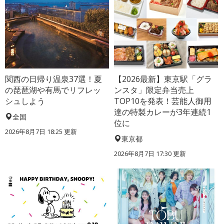
関西の日帰り温泉37選！夏
【2026最新】東京駅「グラ
の琵琶湖や有馬でリフレッ
ンスタ」限定弁当売上
シュしよう
TOP10を発表！芸能人御用
達の特製カレーが3年連続1
全国
位に
2026年8月7日 18:25
更新
東京都
2026年8月7日 17:30
更新