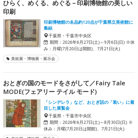
ひらく、めくる、めぐる－印刷博物館の美しい
印刷
印刷博物館の名品約120点が千葉県立美術館に
集結
千葉県・千葉市中央区
期間：
2026年6月27日(土)～9月6日(日) ※休
み：月曜(7月20日は開館)、7月21日(火)
美術展・博物展・展示会
おとぎの国のモードをさがして／Fairy Tale
MODE(フェアリー テイル モード)
「シンデレラ」など、おとぎ話の「装い」に着
目した展覧会
千葉県・千葉市中央区
期間：
2026年6月27日(土)～8月30日(日) ※
休み：月曜(7月20日は開館)、7月21日(火)