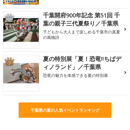
千葉開府900年記念 第51回 千
2
葉の親子三代夏祭り／千葉県
子どもから大人まで楽しめる千葉市の真夏
の風物詩
夏の特別展「夏！恐竜!!ちばデ
3
ィノランド」／千葉県
恐竜の魅力を体感できる夏の特別展
千葉県の夏の人気イベントランキング