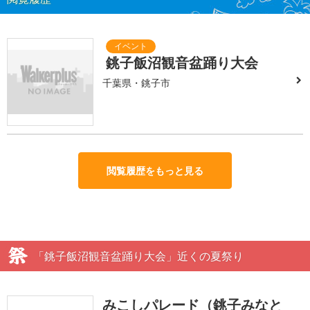
銚子飯沼観音盆踊り大会
千葉県・銚子市
閲覧履歴をもっと見る
「銚子飯沼観音盆踊り大会」近くの夏祭り
みこしパレード（銚子みなと