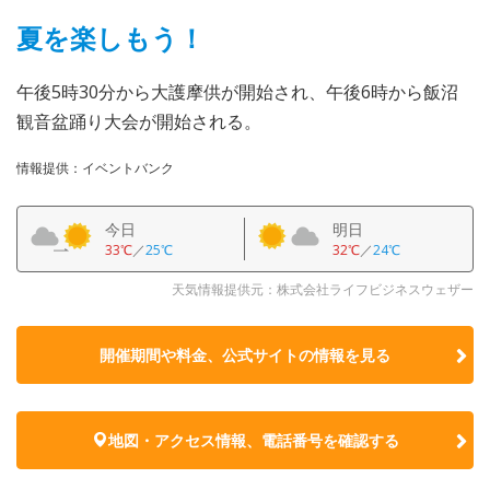
夏を楽しもう！
午後5時30分から大護摩供が開始され、午後6時から飯沼
観音盆踊り大会が開始される。
情報提供：イベントバンク
今日
明日
33℃
／
25℃
32℃
／
24℃
天気情報提供元：株式会社ライフビジネスウェザー
開催期間や料金、公式サイトの
情報を見る
地図・アクセス情報、電話番号を確認する