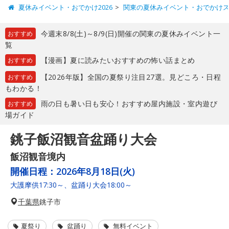
夏休みイベント・おでかけ2026
関東の夏休みイベント・おでかけ
今週末8/8(土)～8/9(日)開催の関東の夏休みイベント一
おすすめ
覧
【漫画】夏に読みたいおすすめの怖い話まとめ
おすすめ
【2026年版】全国の夏祭り注目27選。見どころ・日程
おすすめ
もわかる！
雨の日も暑い日も安心！おすすめ屋内施設・室内遊び
おすすめ
場ガイド
銚子飯沼観音盆踊り大会
飯沼観音境内
開催日程：
2026年8月18日(火)
大護摩供17:30～、盆踊り大会18:00～
千葉県
銚子市
夏祭り
盆踊り
無料イベント