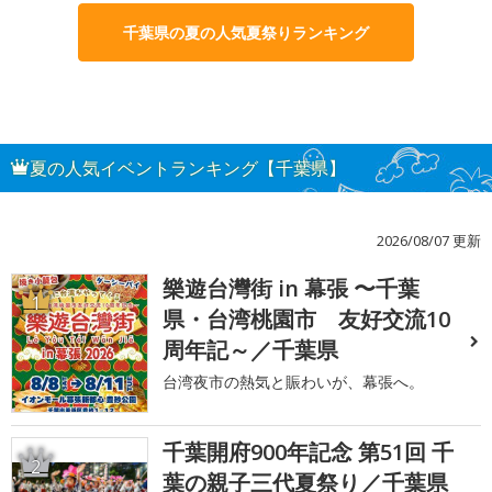
千葉県の夏の人気夏祭りランキング
夏の人気イベントランキング【千葉県】
2026/08/07 更新
樂遊台灣街 in 幕張 〜千葉
1
県・台湾桃園市 友好交流10
周年記～／千葉県
台湾夜市の熱気と賑わいが、幕張へ。
千葉開府900年記念 第51回 千
2
葉の親子三代夏祭り／千葉県