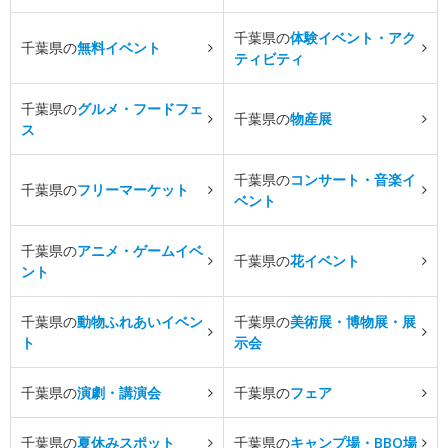
千葉県の
体験イベント・アク
千葉県の
無料イベント
ティビティ
千葉県の
グルメ・フードフェ
千葉県の
物産展
ス
千葉県の
コンサート・音楽イ
千葉県の
フリーマーケット
ベント
千葉県の
アニメ・ゲームイベ
千葉県の
花イベント
ント
千葉県の
動物ふれあいイベン
千葉県の
美術展・博物展・展
ト
示会
千葉県の
演劇・講演会
千葉県の
フェア
千葉県の
夏休みスポット
千葉県の
キャンプ場・BBQ場