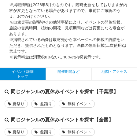
※掲載情報は2026年8月のものです。随時更新をしておりますが内
容が変更となっている場合がありますので、事前にご確認のう
え、おでかけください。
※自然災害の影響やその他諸事情により、イベントの開催情報、
施設の営業時間、植物の開花・見頃期間などは変更になる場合が
あります。
※掲載されている画像は取材先から本ページへの掲載の許諾をい
ただき、提供されたものとなります。画像の無断転載(二次使用)は
禁止です。
※表示料金は消費税8％ないし10％の内税表示です。
イベント詳細
開催期間など
地図・アクセス
トップ
同じジャンルの夏休みイベントを探す【千葉県】
夏祭り
盆踊り
無料イベント
同じジャンルの夏休みイベントを探す【全国】
夏祭り
盆踊り
無料イベント