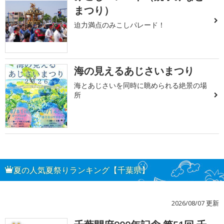
まつり）
迫力満点のみこしパレード！
海の見えるあじさいまつり
海とあじさいを同時に眺められる絶景の場
所
夏の人気夏祭りランキング【千葉県】
2026/08/07 更新