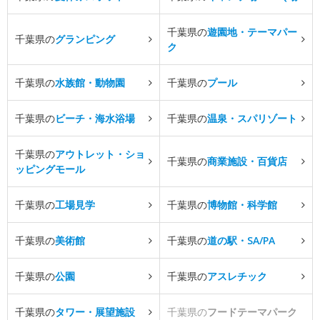
千葉県の
遊園地・テーマパー
千葉県の
グランピング
ク
千葉県の
水族館・動物園
千葉県の
プール
千葉県の
ビーチ・海水浴場
千葉県の
温泉・スパリゾート
千葉県の
アウトレット・ショ
千葉県の
商業施設・百貨店
ッピングモール
千葉県の
工場見学
千葉県の
博物館・科学館
千葉県の
美術館
千葉県の
道の駅・SA/PA
千葉県の
公園
千葉県の
アスレチック
千葉県の
タワー・展望施設
千葉県の
フードテーマパーク