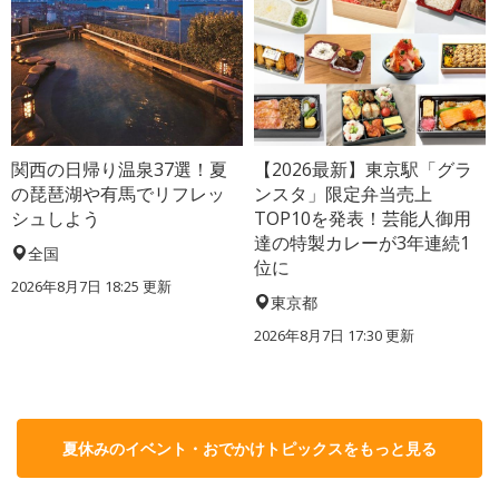
関西の日帰り温泉37選！夏
【2026最新】東京駅「グラ
の琵琶湖や有馬でリフレッ
ンスタ」限定弁当売上
シュしよう
TOP10を発表！芸能人御用
達の特製カレーが3年連続1
全国
位に
2026年8月7日 18:25
更新
東京都
2026年8月7日 17:30
更新
夏休みのイベント・おでかけトピックスをもっと見る