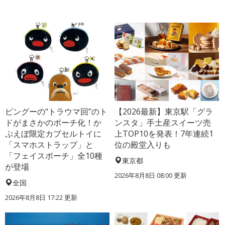
ピングーの“トラウマ回”のト
【2026最新】東京駅「グラ
ドがまさかのポーチ化！か
ンスタ」手土産スイーツ売
ぷえぼ限定カプセルトイに
上TOP10を発表！7年連続1
「スマホストラップ」と
位の殿堂入りも
「フェイスポーチ」全10種
東京都
が登場
2026年8月8日 08:00
更新
全国
2026年8月8日 17:22
更新