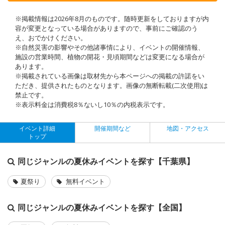
※掲載情報は2026年8月のものです。随時更新をしておりますが内
容が変更となっている場合がありますので、事前にご確認のう
え、おでかけください。
※自然災害の影響やその他諸事情により、イベントの開催情報、
施設の営業時間、植物の開花・見頃期間などは変更になる場合が
あります。
※掲載されている画像は取材先から本ページへの掲載の許諾をい
ただき、提供されたものとなります。画像の無断転載(二次使用)は
禁止です。
※表示料金は消費税8％ないし10％の内税表示です。
イベント詳細
開催期間など
地図・アクセス
トップ
同じジャンルの夏休みイベントを探す【千葉県】
夏祭り
無料イベント
同じジャンルの夏休みイベントを探す【全国】