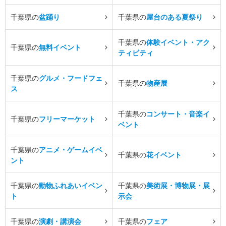
千葉県の
盆踊り
千葉県の
屋台のある夏祭り
千葉県の
体験イベント・アク
千葉県の
無料イベント
ティビティ
千葉県の
グルメ・フードフェ
千葉県の
物産展
ス
千葉県の
コンサート・音楽イ
千葉県の
フリーマーケット
ベント
千葉県の
アニメ・ゲームイベ
千葉県の
花イベント
ント
千葉県の
動物ふれあいイベン
千葉県の
美術展・博物展・展
ト
示会
千葉県の
演劇・講演会
千葉県の
フェア