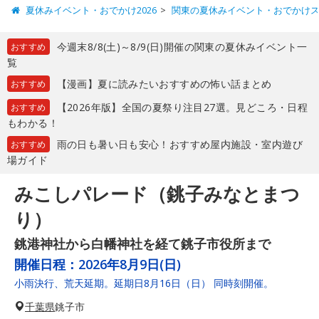
夏休みイベント・おでかけ2026
関東の夏休みイベント・おでかけ
今週末8/8(土)～8/9(日)開催の関東の夏休みイベント一
おすすめ
覧
【漫画】夏に読みたいおすすめの怖い話まとめ
おすすめ
【2026年版】全国の夏祭り注目27選。見どころ・日程
おすすめ
もわかる！
雨の日も暑い日も安心！おすすめ屋内施設・室内遊び
おすすめ
場ガイド
みこしパレード（銚子みなとまつ
り）
銚港神社から白幡神社を経て銚子市役所まで
開催日程：
2026年8月9日(日)
小雨決行、荒天延期。延期日8月16日（日） 同時刻開催。
千葉県
銚子市