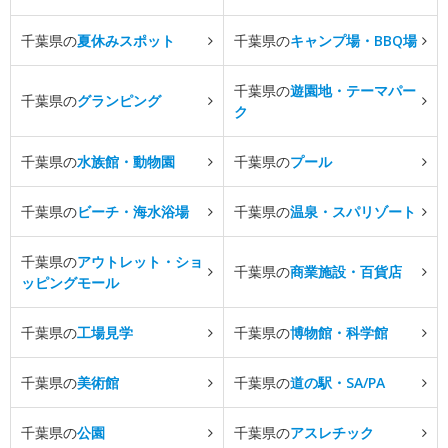
千葉県の
夏休みスポット
千葉県の
キャンプ場・BBQ場
千葉県の
遊園地・テーマパー
千葉県の
グランピング
ク
千葉県の
水族館・動物園
千葉県の
プール
千葉県の
ビーチ・海水浴場
千葉県の
温泉・スパリゾート
千葉県の
アウトレット・ショ
千葉県の
商業施設・百貨店
ッピングモール
千葉県の
工場見学
千葉県の
博物館・科学館
千葉県の
美術館
千葉県の
道の駅・SA/PA
千葉県の
公園
千葉県の
アスレチック