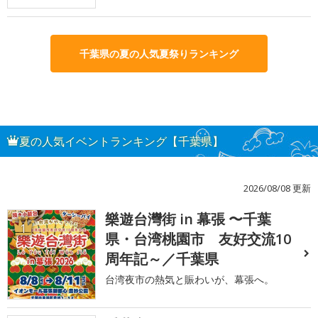
千葉県の夏の人気夏祭りランキング
夏の人気イベントランキング【千葉県】
2026/08/08 更新
樂遊台灣街 in 幕張 〜千葉
1
県・台湾桃園市 友好交流10
周年記～／千葉県
台湾夜市の熱気と賑わいが、幕張へ。