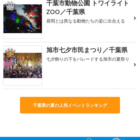
千葉市動物公園 トワイライト
2
ZOO／千葉県
昼間とは異なる動物たちの姿に出合える
旭市七夕市民まつり／千葉県
3
七夕飾りの下をパレードする旭市の夏祭り
千葉県の夏の人気イベントランキング