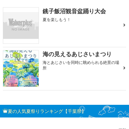
銚子飯沼観音盆踊り大会
夏を楽しもう！
海の見えるあじさいまつり
海とあじさいを同時に眺められる絶景の場
所
夏の人気夏祭りランキング【千葉県】