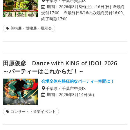
千葉県・千葉市美浜区
期間：
2026年8月8日(土)～16日(日) ※最終
受付17:00 ※最終日8/16のみ最終受付16:00、
終了時刻17:00
美術展・博物展・展示会
田原俊彦 Dance with KING of IDOL 2026
～パーティーはこれからだ！～
会場全体を熱狂的なパーティー空間に！
千葉県・千葉市中央区
期間：
2026年8月14日(金)
コンサート・音楽イベント