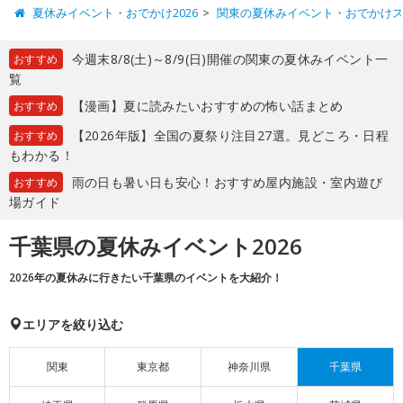
夏休みイベント・おでかけ2026
関東の夏休みイベント・おでかけ
今週末8/8(土)～8/9(日)開催の関東の夏休みイベント一
おすすめ
覧
【漫画】夏に読みたいおすすめの怖い話まとめ
おすすめ
【2026年版】全国の夏祭り注目27選。見どころ・日程
おすすめ
もわかる！
雨の日も暑い日も安心！おすすめ屋内施設・室内遊び
おすすめ
場ガイド
千葉県の夏休みイベント2026
2026年の夏休みに行きたい千葉県のイベントを大紹介！
エリアを絞り込む
関東
東京都
神奈川県
千葉県