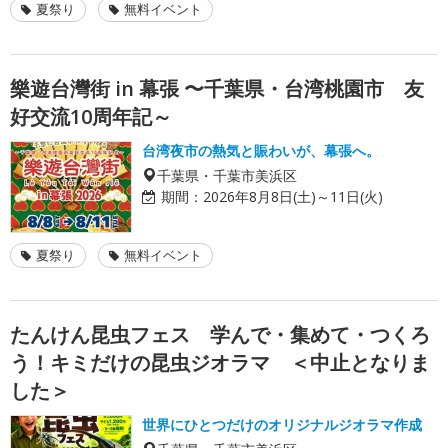
夏祭り
無料イベント
樂遊台灣街 in 幕張 〜千葉県・台湾桃園市 友
好交流10周年記～
台湾夜市の熱気と賑わいが、幕張へ。
千葉県・千葉市美浜区
期間：
2026年8月8日(土)～11日(火)
夏祭り
無料イベント
たんけん昆虫フェス 学んで・集めて・つくろ
う！キミだけの昆虫ジオラマ ＜中止となりま
した＞
世界にひとつだけのオリジナルジオラマ作成