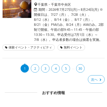
千葉県・千葉市中央区
期間：
2026年7月27日(月)～8月24日(月) ※
開催日は、7/27（月）、7/28（火）、
8/12（水）、8/14（金）、8/17（月）、
8/21（金）PMのみ、8/24（月）AMのみ。2部
制で開催。午前の部9:45～11:45・午後の部
13:30～15:30。申込受付は7月1日（水）～
7/8（水）。申込者多数の場合は抽選を実施。
体験イベント・アクティビティ
無料イベント
…
1
2
3
4
5
30
次へ
おすすめ情報