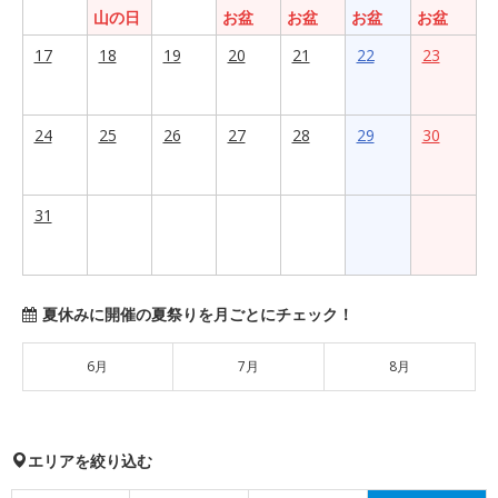
山の日
お盆
お盆
お盆
お盆
17
18
19
20
21
22
23
24
25
26
27
28
29
30
31
夏休みに開催の夏祭りを月ごとにチェック！
6月
7月
8月
エリアを絞り込む