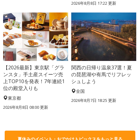
2026年8月8日 17:22
更新
【2026最新】東京駅「グラ
関西の日帰り温泉37選！夏
ンスタ」手土産スイーツ売
の琵琶湖や有馬でリフレッ
上TOP10を発表！7年連続1
シュしよう
位の殿堂入りも
全国
東京都
2026年8月7日 18:25
更新
2026年8月8日 08:00
更新
夏休みのイベント・おでかけトピックスをもっと見る