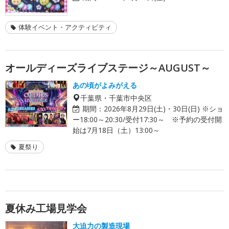
体験イベント・アクティビティ
オールディーズライブステージ～AUGUST～
あの頃がよみがえる
千葉県・千葉市中央区
期間：
2026年8月29日(土)・30日(日) ※ショ
ー18:00～20:30/受付17:30～ ※予約の受付開
始は7月18日（土）13:00～
夏祭り
夏休み工場見学会
大迫力の製造現場