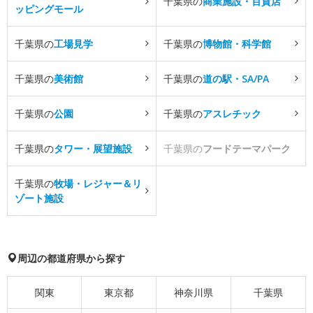
千葉県の
商業施設・百貨店
ッピングモール
千葉県の
工場見学
千葉県の
博物館・科学館
千葉県の
美術館
千葉県の
道の駅・SA/PA
千葉県の
公園
千葉県の
アスレチック
千葉県の
タワー・展望施設
千葉県の
フードテーマパーク
千葉県の
牧場・レジャー＆リ
ゾート施設
周辺の都道府県から探す
関東
東京都
神奈川県
千葉県