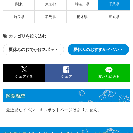
関東
東京都
神奈川県
千葉県
埼玉県
群馬県
栃木県
茨城県
カテゴリを絞り込む
夏休みのおでかけスポット
夏休みのおすすめイベント
シェアする
シェア
友だちに送る
閲覧履歴
最近見たイベント＆スポットページはありません。