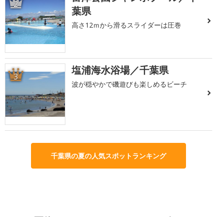
2
葉県
高さ12ｍから滑るスライダーは圧巻
塩浦海水浴場／千葉県
3
波が穏やかで磯遊びも楽しめるビーチ
千葉県の夏の人気スポットランキング