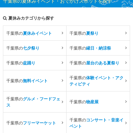
千葉県の夏休みイベント・おでかけスポットを探す
夏休みカテゴリから探す
千葉県の
夏休みイベント
千葉県の
夏祭り
千葉県の
七夕祭り
千葉県の
縁日・納涼祭
千葉県の
盆踊り
千葉県の
屋台のある夏祭り
千葉県の
体験イベント・アク
千葉県の
無料イベント
ティビティ
千葉県の
グルメ・フードフェ
千葉県の
物産展
ス
千葉県の
コンサート・音楽イ
千葉県の
フリーマーケット
ベント