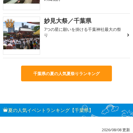
妙見大祭／千葉県
3
7つの星に願いを掛ける千葉神社最大の祭
り
千葉県の夏の人気夏祭りランキング
夏の人気イベントランキング【千葉県】
2026/08/08 更新