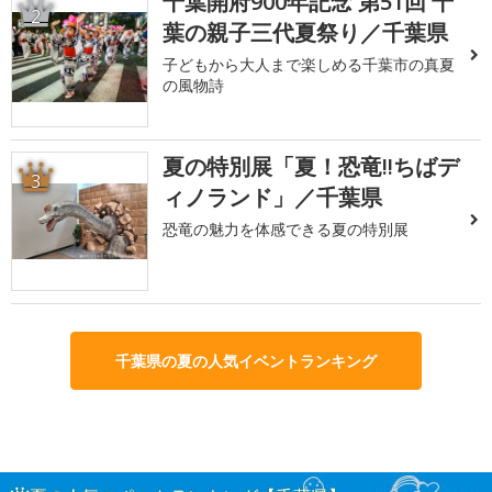
千葉開府900年記念 第51回 千
2
葉の親子三代夏祭り／千葉県
子どもから大人まで楽しめる千葉市の真夏
の風物詩
夏の特別展「夏！恐竜!!ちばデ
3
ィノランド」／千葉県
恐竜の魅力を体感できる夏の特別展
千葉県の夏の人気イベントランキング