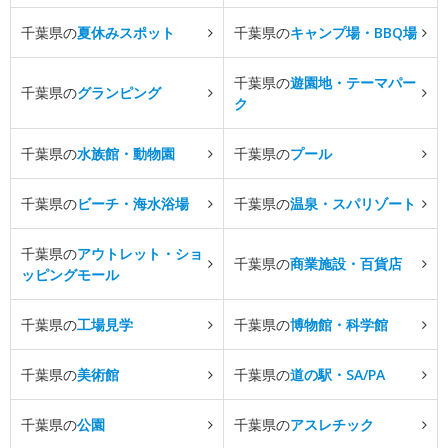
千葉県の
夏休みスポット
千葉県の
キャンプ場・BBQ場
千葉県の
遊園地・テーマパー
千葉県の
グランピング
ク
千葉県の
水族館・動物園
千葉県の
プール
千葉県の
ビーチ・海水浴場
千葉県の
温泉・スパリゾート
千葉県の
アウトレット・ショ
千葉県の
商業施設・百貨店
ッピングモール
千葉県の
工場見学
千葉県の
博物館・科学館
千葉県の
美術館
千葉県の
道の駅・SA/PA
千葉県の
公園
千葉県の
アスレチック