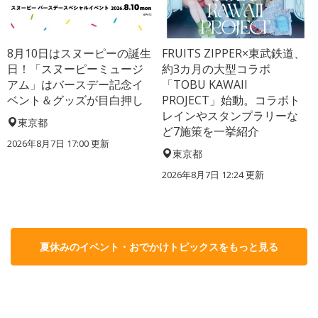
8月10日はスヌーピーの誕生
FRUITS ZIPPER×東武鉄道、
日！「スヌーピーミュージ
約3カ月の大型コラボ
アム」はバースデー記念イ
「TOBU KAWAII
ベント＆グッズが目白押し
PROJECT」始動。コラボト
レインやスタンプラリーな
東京都
ど7施策を一挙紹介
2026年8月7日 17:00
更新
東京都
2026年8月7日 12:24
更新
夏休みのイベント・おでかけトピックスをもっと見る