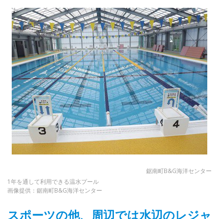
鋸南町B&G海洋センター
1年を通して利用できる温水プール
画像提供：鋸南町B&G海洋センター
スポーツの他、周辺では水辺のレジャ