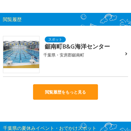
閲覧履歴
鋸南町B&G海洋センター
千葉県・安房郡鋸南町
閲覧履歴をもっと見る
千葉県の夏休みイベント・おでかけスポット