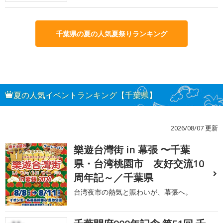
千葉県の夏の人気夏祭りランキング
夏の人気イベントランキング【千葉県】
2026/08/07 更新
樂遊台灣街 in 幕張 〜千葉
1
県・台湾桃園市 友好交流10
周年記～／千葉県
台湾夜市の熱気と賑わいが、幕張へ。