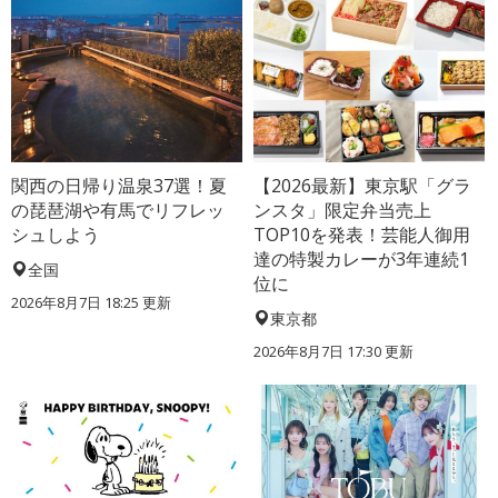
関西の日帰り温泉37選！夏
【2026最新】東京駅「グラ
の琵琶湖や有馬でリフレッ
ンスタ」限定弁当売上
シュしよう
TOP10を発表！芸能人御用
達の特製カレーが3年連続1
全国
位に
2026年8月7日 18:25
更新
東京都
2026年8月7日 17:30
更新