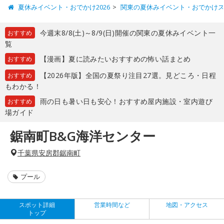
夏休みイベント・おでかけ2026
関東の夏休みイベント・おでかけ
今週末8/8(土)～8/9(日)開催の関東の夏休みイベント一
おすすめ
覧
【漫画】夏に読みたいおすすめの怖い話まとめ
おすすめ
【2026年版】全国の夏祭り注目27選。見どころ・日程
おすすめ
もわかる！
雨の日も暑い日も安心！おすすめ屋内施設・室内遊び
おすすめ
場ガイド
鋸南町B&G海洋センター
千葉県安房郡鋸南町
プール
スポット詳細
営業時間など
地図・アクセス
トップ