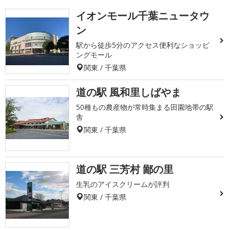
イオンモール千葉ニュータウ
ン
駅から徒歩5分のアクセス便利なショッピ
ングモール
関東 / 千葉県
道の駅 風和里しばやま
50種もの農産物が常時集まる田園地帯の駅
舎
関東 / 千葉県
道の駅 三芳村 鄙の里
生乳のアイスクリームが評判
関東 / 千葉県