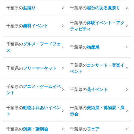
千葉県の
盆踊り
千葉県の
屋台のある夏祭り
千葉県の
体験イベント・アク
千葉県の
無料イベント
ティビティ
千葉県の
グルメ・フードフェ
千葉県の
物産展
ス
千葉県の
コンサート・音楽イ
千葉県の
フリーマーケット
ベント
千葉県の
アニメ・ゲームイベ
千葉県の
花イベント
ント
千葉県の
動物ふれあいイベン
千葉県の
美術展・博物展・展
ト
示会
千葉県の
演劇・講演会
千葉県の
フェア