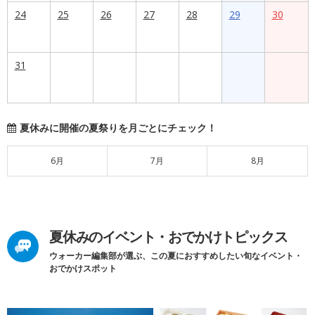
24
25
26
27
28
29
30
31
夏休みに開催の夏祭りを月ごとにチェック！
6月
7月
8月
夏休みのイベント・おでかけトピックス
ウォーカー編集部が選ぶ、この夏におすすめしたい旬なイベント・
おでかけスポット