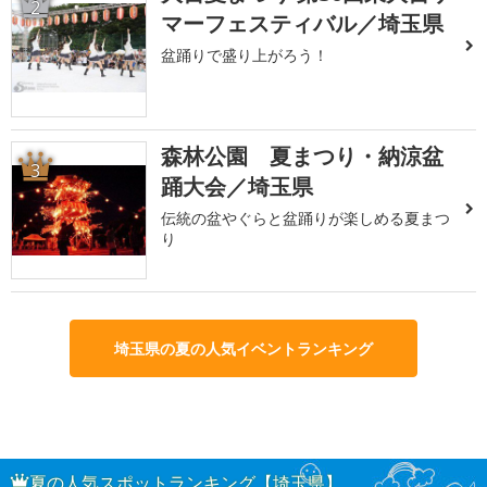
2
マーフェスティバル／埼玉県
盆踊りで盛り上がろう！
森林公園 夏まつり・納涼盆
3
踊大会／埼玉県
伝統の盆やぐらと盆踊りが楽しめる夏まつ
り
埼玉県の夏の人気イベントランキング
夏の人気スポットランキング【埼玉県】