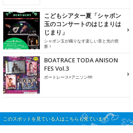
こどもシアター夏「シャボン
玉のコンサートのはじまりは
じまり」
シャボン玉が織りなす楽しい音と光の世
界！
BOATRACE TODA ANISON
FES Vol.3
ボートレース×アニソン!!!!!
このスポットを見ている人はこちらも見ています