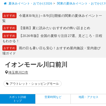
夏休みイベント・おでかけ2026
関東の夏休みイベント・おでかけ
今週末8/8(土)～8/9(日)開催の関東の夏休みイベント一
おすすめ
覧
【漫画】夏に読みたいおすすめの怖い話まとめ
おすすめ
【2026年版】全国の夏祭り注目27選。見どころ・日程
おすすめ
もわかる！
雨の日も暑い日も安心！おすすめ屋内施設・室内遊び
おすすめ
場ガイド
イオンモール川口前川
埼玉県川口市
アウトレット・ショッピングモール
スポット詳細
営業時間など
地図・アクセス
トップ