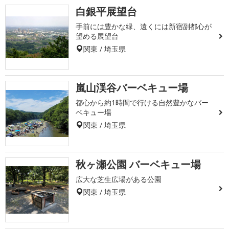
白銀平展望台
手前には豊かな緑、遠くには新宿副都心が
望める展望台
関東 / 埼玉県
嵐山渓谷バーベキュー場
都心から約1時間で行ける自然豊かなバー
ベキュー場
関東 / 埼玉県
秋ヶ瀬公園 バーベキュー場
広大な芝生広場がある公園
関東 / 埼玉県