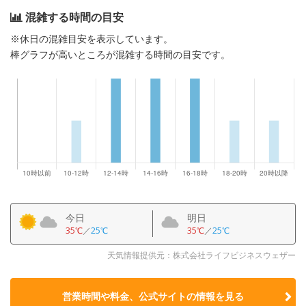
混雑する時間の目安
※休日の混雑目安を表示しています。
棒グラフが高いところが混雑する時間の目安です。
今日
明日
35℃
／
25℃
35℃
／
25℃
天気情報提供元：株式会社ライフビジネスウェザー
営業時間や料金、公式サイトの
情報を見る