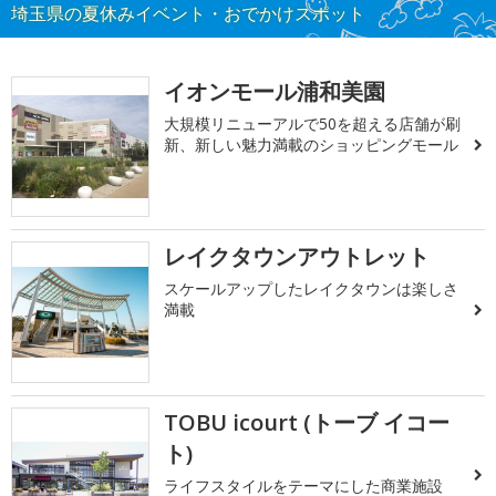
埼玉県の夏休みイベント・おでかけスポット
イオンモール浦和美園
大規模リニューアルで50を超える店舗が刷
新、新しい魅力満載のショッピングモール
レイクタウンアウトレット
スケールアップしたレイクタウンは楽しさ
満載
TOBU icourt (トーブ イコー
ト)
ライフスタイルをテーマにした商業施設