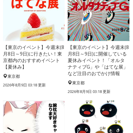
【東京のイベント】今週末(8
【東京のイベント】今週末(8
月8日～9日)に行きたい！東
月8日～9日)に開催している
京都内のおすすめイベント
夏休みイベント！「オルタ
【夏休み】
ナティブG」や「はてな展」
など注目のおでかけ情報
東京都
東京都
2026年8月9日 03:18
更新
2026年8月9日 03:18
更新