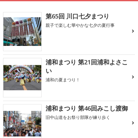
第65回 川口七夕まつり
親子で楽しむ華やかな七夕の夏行事
浦和まつり 第21回浦和よさこ
い
浦和の夏まつり！
浦和まつり 第46回みこし渡御
旧中山道をお祭り部隊が練り歩く