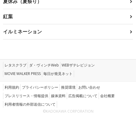
夏休み（夏祭り）
紅葉
イルミネーション
レタスクラブ
ダ・ヴィンチWeb
WEBザテレビジョン
MOVIE WALKER PRESS
毎日が発見ネット
利用規約
プライバシーポリシー
推奨環境
お問い合わせ
プレスリリース・情報提供
媒体資料
広告掲載について
会社概要
利用者情報の外部送信について
©KADOKAWA CORPORATION