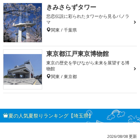
きみさらずタワー
悲恋伝説に彩られたタワーから見るパノラ
マ
関東 / 千葉県
東京都江戸東京博物館
東京の歴史を学びながら未来を展望する博
物館
関東 / 東京都
夏の人気夏祭りランキング【埼玉県】
2026/08/08 更新