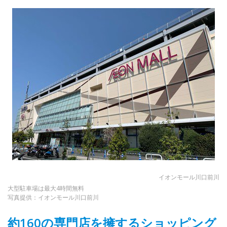
イオンモール川口前川
大型駐車場は最大4時間無料
写真提供：イオンモール川口前川
約160の専門店を擁するショッピング