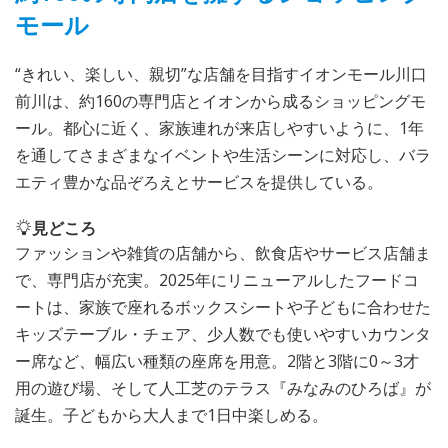
モール
“きれい、楽しい、親切”な店舗を目指すイオンモール川口
前川は、約160の専門店とイオンから成るショッピングモ
ール。都心に近く、家族連れが来店しやすいように、1年
を通してさまざまなイベントや生活シーンに対応し、バラ
エティ豊かな品ぞろえとサービスを提供している。
見どころ
ファッションや雑貨の店舗から、飲食店やサービス店舗ま
で、専門店が充実。2025年にリニューアルしたフードコ
ートは、家族で座れるボックスシートや子どもに合わせた
キッズテーブル・チェア、少人数でも使いやすいカウンタ
ー席など、幅広い種類の座席を用意。2階と3階に0～3才
用の遊び場、そして人工芝のテラス『みなみのひろば』が
誕生。子どもから大人まで1日中楽しめる。