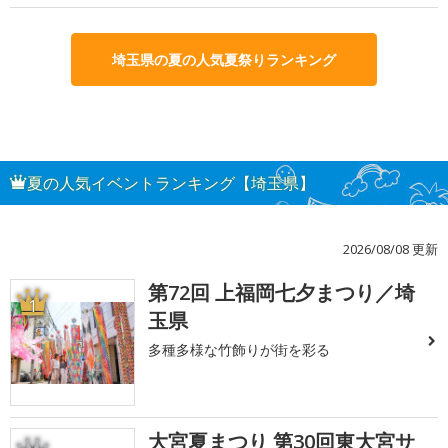
埼玉県の夏の人気夏祭りランキング
夏の人気イベントランキング【埼玉県】
2026/08/08 更新
第72回 上福岡七夕まつり／埼
1
玉県
多種多様な竹飾りが街を彩る
大宮夏まつり 第30回東大宮サ