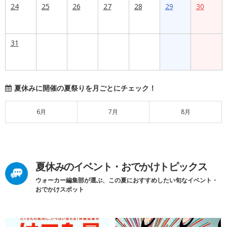
24
25
26
27
28
29
30
31
夏休みに開催の夏祭りを月ごとにチェック！
6月
7月
8月
夏休みのイベント・おでかけトピックス
ウォーカー編集部が選ぶ、この夏におすすめしたい旬なイベント・
おでかけスポット