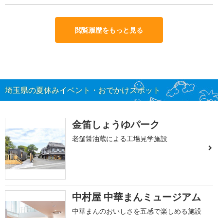
閲覧履歴をもっと見る
埼玉県の夏休みイベント・おでかけスポット
金笛しょうゆパーク
老舗醤油蔵による工場見学施設
中村屋 中華まんミュージアム
中華まんのおいしさを五感で楽しめる施設