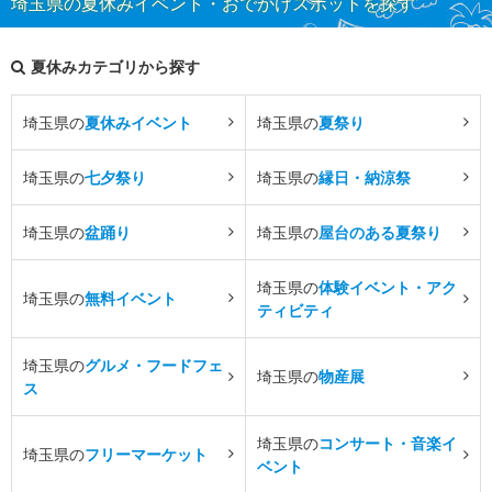
埼玉県の夏休みイベント・おでかけスポットを探す
夏休みカテゴリから探す
埼玉県の
夏休みイベント
埼玉県の
夏祭り
埼玉県の
七夕祭り
埼玉県の
縁日・納涼祭
埼玉県の
盆踊り
埼玉県の
屋台のある夏祭り
埼玉県の
体験イベント・アク
埼玉県の
無料イベント
ティビティ
埼玉県の
グルメ・フードフェ
埼玉県の
物産展
ス
埼玉県の
コンサート・音楽イ
埼玉県の
フリーマーケット
ベント