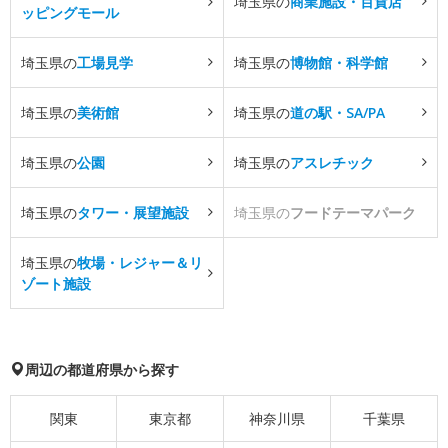
埼玉県の
商業施設・百貨店
ッピングモール
埼玉県の
工場見学
埼玉県の
博物館・科学館
埼玉県の
美術館
埼玉県の
道の駅・SA/PA
埼玉県の
公園
埼玉県の
アスレチック
埼玉県の
タワー・展望施設
埼玉県の
フードテーマパーク
埼玉県の
牧場・レジャー＆リ
ゾート施設
周辺の都道府県から探す
関東
東京都
神奈川県
千葉県