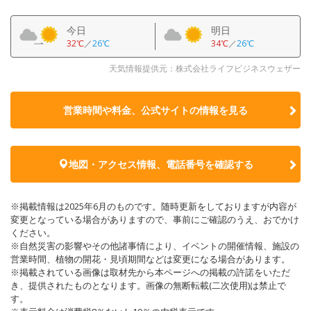
今日
明日
32℃
／
26℃
34℃
／
26℃
天気情報提供元：株式会社ライフビジネスウェザー
営業時間や料金、公式サイトの
情報を見る
地図・アクセス情報、電話番号を確認する
※掲載情報は2025年6月のものです。随時更新をしておりますが内容が
変更となっている場合がありますので、事前にご確認のうえ、おでかけ
ください。
※自然災害の影響やその他諸事情により、イベントの開催情報、施設の
営業時間、植物の開花・見頃期間などは変更になる場合があります。
※掲載されている画像は取材先から本ページへの掲載の許諾をいただ
き、提供されたものとなります。画像の無断転載(二次使用)は禁止で
す。