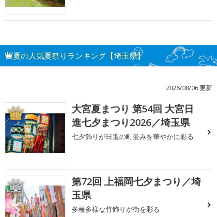
夏の人気夏祭りランキング【埼玉県】
2026/08/06 更新
大宮夏まつり 第54回 大宮日
1
進七夕まつり2026／埼玉県
七夕飾りが日進の町並みを華やかに彩る
第72回 上福岡七夕まつり／埼
2
玉県
多種多様な竹飾りが街を彩る