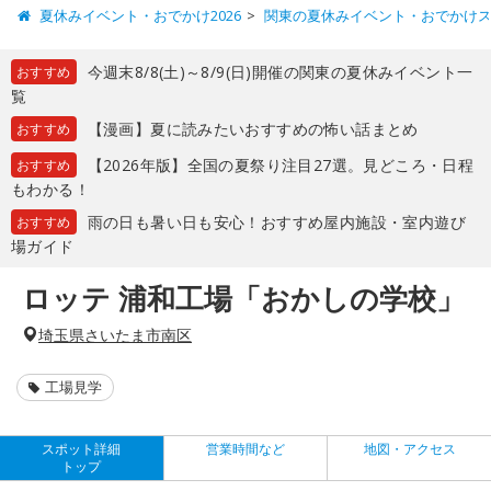
夏休みイベント・おでかけ2026
関東の夏休みイベント・おでかけ
今週末8/8(土)～8/9(日)開催の関東の夏休みイベント一
おすすめ
覧
【漫画】夏に読みたいおすすめの怖い話まとめ
おすすめ
【2026年版】全国の夏祭り注目27選。見どころ・日程
おすすめ
もわかる！
雨の日も暑い日も安心！おすすめ屋内施設・室内遊び
おすすめ
場ガイド
ロッテ 浦和工場「おかしの学校」
埼玉県さいたま市南区
工場見学
スポット詳細
営業時間など
地図・アクセス
トップ