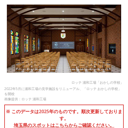
ロッテ 浦和工場「おかしの学校」
2022年5月に浦和工場の見学施設をリニューアル、「ロッテ おかしの学校」
を開校
画像提供：ロッテ 浦和工場
※ このデータは2025年のものです。順次更新しておりま
す。
埼玉県のスポットはこちらからご確認ください。