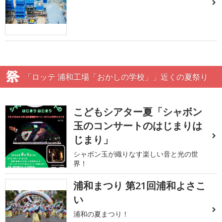
「ロッテ 浦和工場「おかしの学校」」近くの夏祭り
こどもシアター夏「シャボン
玉のコンサートのはじまりは
じまり」
シャボン玉が織りなす楽しい音と光の世
界！
浦和まつり 第21回浦和よさこ
い
浦和の夏まつり！