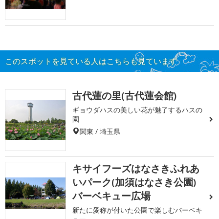
このスポットを見ている人はこちらも見ています
古代蓮の里(古代蓮会館)
ギョウダハスの美しい花が魅了するハスの
園
関東 / 埼玉県
キサイフーズはなさきふれあ
いパーク(加須はなさき公園)
バーベキュー広場
新たに愛称が付いた公園で楽しむバーベキ