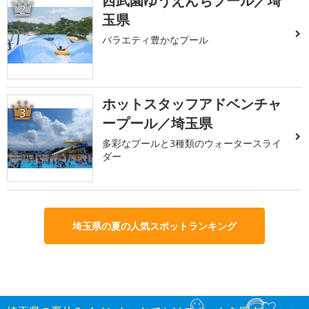
西武園ゆうえんちプール／埼
2
玉県
バラエティ豊かなプール
ホットスタッフアドベンチャ
3
ープール／埼玉県
多彩なプールと3種類のウォータースライ
ダー
埼玉県の夏の人気スポットランキング