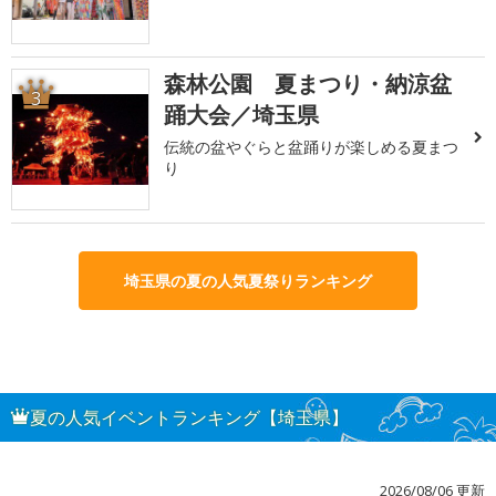
森林公園 夏まつり・納涼盆
3
踊大会／埼玉県
伝統の盆やぐらと盆踊りが楽しめる夏まつ
り
埼玉県の夏の人気夏祭りランキング
夏の人気イベントランキング【埼玉県】
2026/08/06 更新