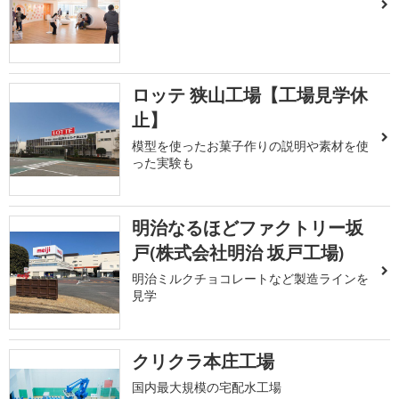
ロッテ 狭山工場【工場見学休
止】
模型を使ったお菓子作りの説明や素材を使
った実験も
明治なるほどファクトリー坂
戸(株式会社明治 坂戸工場)
明治ミルクチョコレートなど製造ラインを
見学
クリクラ本庄工場
国内最大規模の宅配水工場