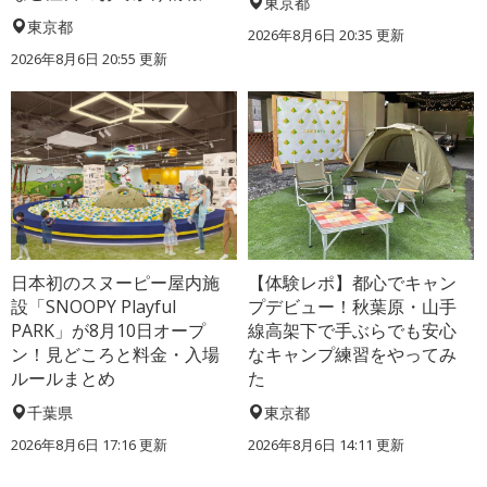
東京都
東京都
2026年8月6日 20:35
更新
2026年8月6日 20:55
更新
日本初のスヌーピー屋内施
【体験レポ】都心でキャン
設「SNOOPY Playful
プデビュー！秋葉原・山手
PARK」が8月10日オープ
線高架下で手ぶらでも安心
ン！見どころと料金・入場
なキャンプ練習をやってみ
ルールまとめ
た
千葉県
東京都
2026年8月6日 17:16
更新
2026年8月6日 14:11
更新