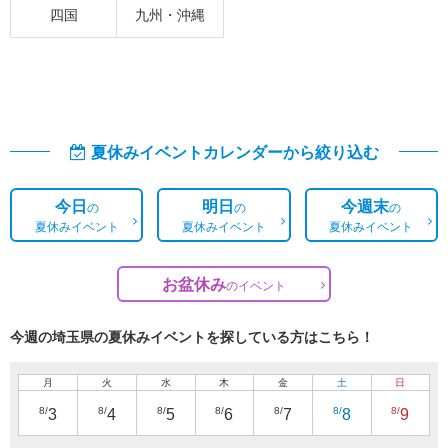
四国
九州・沖縄
夏休みイベントカレンダーから絞り込む
今日
明日
今週末
の
の
の
夏休みイベント
夏休みイベント
夏休みイベント
お盆休み
の
イベント
今週の埼玉県の夏休みイベントを探している方はこちら！
月
火
水
木
金
土
日
8/
8/
8/
8/
8/
8/
8/
3
4
5
6
7
8
9