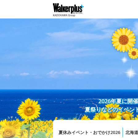
2026年夏に
夏祭りなどのイベン
夏休みイベント・おでかけ2026
北海