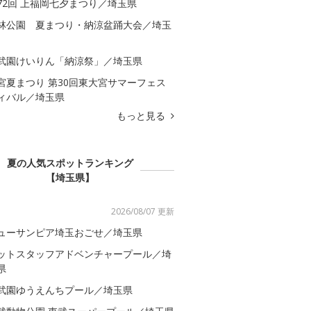
72回 上福岡七夕まつり／埼玉県
林公園 夏まつり・納涼盆踊大会／埼玉
武園けいりん「納涼祭」／埼玉県
宮夏まつり 第30回東大宮サマーフェス
ィバル／埼玉県
もっと見る
夏の人気スポットランキング
【埼玉県】
2026/08/07 更新
ューサンピア埼玉おごせ／埼玉県
ットスタッフアドベンチャープール／埼
県
武園ゆうえんちプール／埼玉県