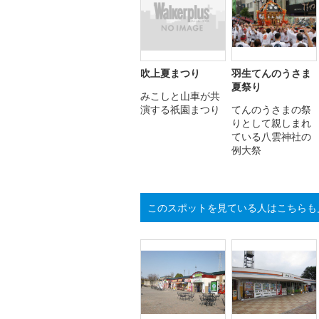
吹上夏まつり
羽生てんのうさま
夏祭り
みこしと山車が共
演する祇園まつり
てんのうさまの祭
りとして親しまれ
ている八雲神社の
例大祭
このスポットを見ている人はこちらも