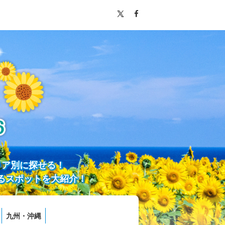
リア別に探せる！
るスポットを大紹介！
九州・沖縄