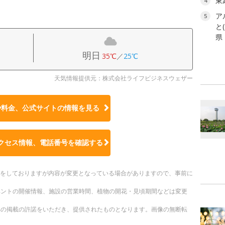
東
4
ア
5
と
県
明日
35℃
／
25℃
天気情報提供元：株式会社ライフビジネスウェザー
や料金、公式サイトの
情報を見る
クセス情報、電話番号を確認する
更新をしておりますが内容が変更となっている場合がありますので、事前に
ベントの開催情報、施設の営業時間、植物の開花・見頃期間などは変更
への掲載の許諾をいただき、提供されたものとなります。画像の無断転