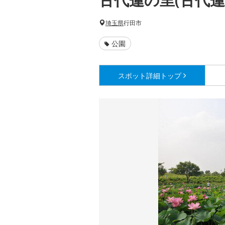
埼玉県
行田市
公園
スポット詳細
トップ