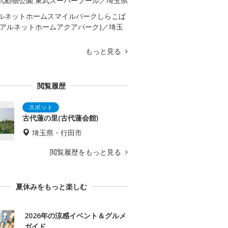
武動物公園 東武スーパープール／埼玉県
ルネットホームスマイルパークしらこば
(アルネットホームアクアパーク)／埼玉
もっと見る
閲覧履歴
古代蓮の里(古代蓮会館)
埼玉県・行田市
閲覧履歴をもっと見る
夏休みをもっと楽しむ
2026年の涼感イベント＆グルメ
ガイド