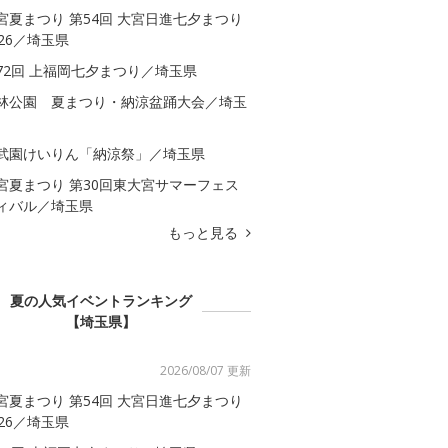
宮夏まつり 第54回 大宮日進七夕まつり
026／埼玉県
72回 上福岡七夕まつり／埼玉県
林公園 夏まつり・納涼盆踊大会／埼玉
武園けいりん「納涼祭」／埼玉県
宮夏まつり 第30回東大宮サマーフェス
ィバル／埼玉県
もっと見る
夏の人気イベントランキング
【埼玉県】
2026/08/07 更新
宮夏まつり 第54回 大宮日進七夕まつり
026／埼玉県