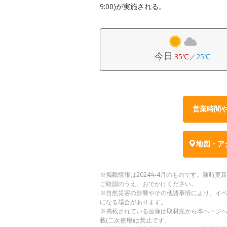
9:00)が実施される。
今日
35℃
／
25℃
営業時間
地図・ア
※掲載情報は2024年4月のものです。随時
ご確認のうえ、おでかけください。
※自然災害の影響やその他諸事情により、イ
になる場合があります。
※掲載されている画像は取材先から本ページ
載(二次使用)は禁止です。