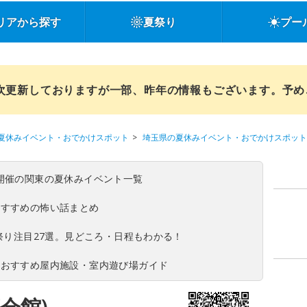
リアから探す
夏祭り
プー
順次更新しておりますが一部、昨年の情報もございます。予
夏休みイベント・おでかけスポット
埼玉県の夏休みイベント・おでかけスポット
(日)開催の関東の夏休みイベント一覧
おすすめの怖い話まとめ
夏祭り注目27選。見どころ・日程もわかる！
！おすすめ屋内施設・室内遊び場ガイド
会館)