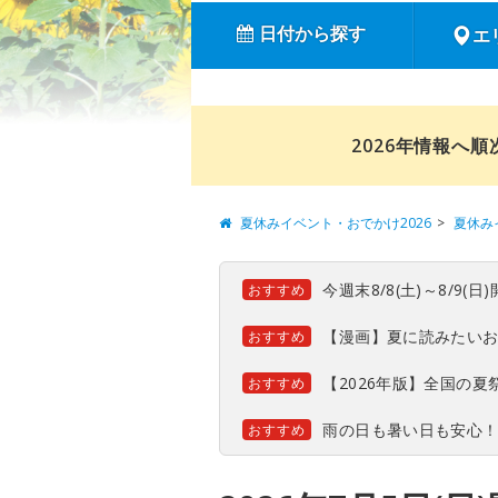
日付から探す
エ
2026年情報へ
夏休みイベント・おでかけ2026
夏休み
今週末8/8(土)～8/9
おすすめ
【漫画】夏に読みたい
おすすめ
【2026年版】全国の
おすすめ
雨の日も暑い日も安心
おすすめ