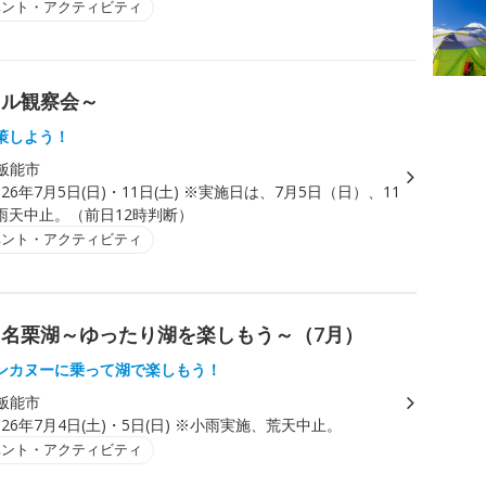
ベント・アクティビティ
タル観察会～
策しよう！
飯能市
026年7月5日(日)・11日(土) ※実施日は、7月5日（日）、11
雨天中止。（前日12時判断）
ベント・アクティビティ
名栗湖～ゆったり湖を楽しもう～（7月）
ンカヌーに乗って湖で楽しもう！
飯能市
026年7月4日(土)・5日(日) ※小雨実施、荒天中止。
ベント・アクティビティ