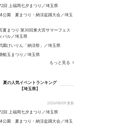
72回 上福岡七夕まつり／埼玉県
林公園 夏まつり・納涼盆踊大会／埼玉
宮夏まつり 第30回東大宮サマーフェス
ィバル／埼玉県
武園けいりん「納涼祭」／埼玉県
瀞船玉まつり／埼玉県
もっと見る
夏の人気イベントランキング
【埼玉県】
2026/08/09 更新
72回 上福岡七夕まつり／埼玉県
林公園 夏まつり・納涼盆踊大会／埼玉