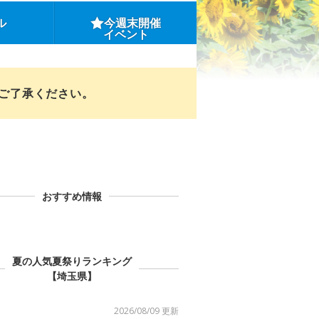
ル
今週末開催
イベント
めご了承ください。
おすすめ情報
夏の人気夏祭りランキング
【埼玉県】
2026/08/09 更新