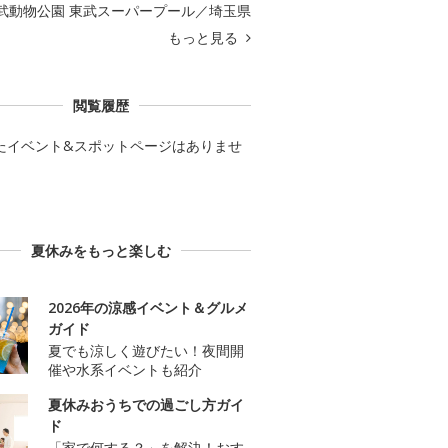
武動物公園 東武スーパープール／埼玉県
もっと見る
閲覧履歴
たイベント&スポットページはありませ
夏休みをもっと楽しむ
2026年の涼感イベント＆グルメ
ガイド
夏でも涼しく遊びたい！夜間開
催や水系イベントも紹介
夏休みおうちでの過ごし方ガイ
ド
「家で何する？」を解決！おす