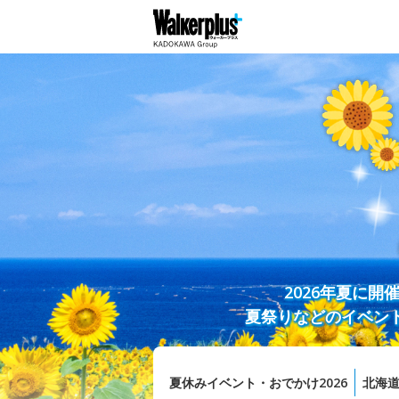
2026年夏に
夏祭りなどのイベン
夏休みイベント・おでかけ2026
北海