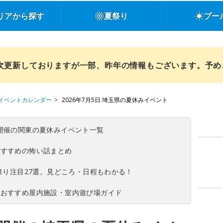
リアから探す
夏祭り
プー
順次更新しておりますが一部、昨年の情報もございます。予
イベントカレンダー
2026年7月5日 埼玉県の夏休みイベント
(日)開催の関東の夏休みイベント一覧
おすすめの怖い話まとめ
夏祭り注目27選。見どころ・日程もわかる！
！おすすめ屋内施設・室内遊び場ガイド