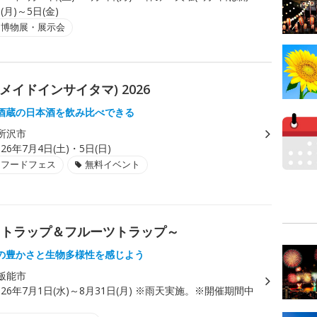
(月)～5日(金)
・博物展・展示会
a(メイドインサイタマ) 2026
酒蔵の日本酒を飲み比べできる
所沢市
026年7月4日(土)・5日(日)
・フードフェス
無料イベント
トトラップ＆フルーツトラップ～
の豊かさと生物多様性を感じよう
飯能市
026年7月1日(水)～8月31日(月) ※雨天実施。※開催期間中