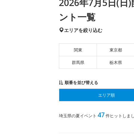
2026年7月5日
ント一覧
エリアを絞り込む
関東
東京都
群馬県
栃木県
順番を並び替える
エリア順
47
埼玉県の夏イベント
件ヒットしま