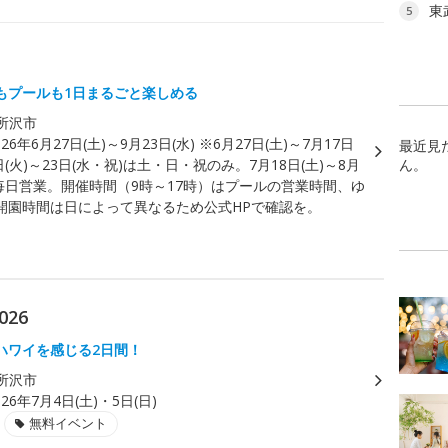
東
5
もプールも1日まるごと楽しめる
所沢市
026年6月27日(土)～9月23日(水) ※6月27日(土)～7月17日
最近見
1日(火)～23日(水・祝)は土・日・祝のみ。7月18日(土)～8月
ん。
は毎日営業。開催時間（9時～17時）はプールの営業時間、ゆ
開園時間は日によって異なるため公式HPで確認を。
26
ハワイを感じる2日間！
所沢市
026年7月4日(土)・5日(日)
無料イベント