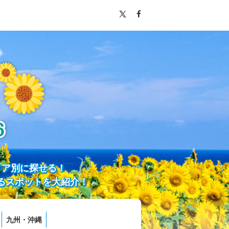
リア別に探せる！
るスポットを大紹介！
九州・沖縄