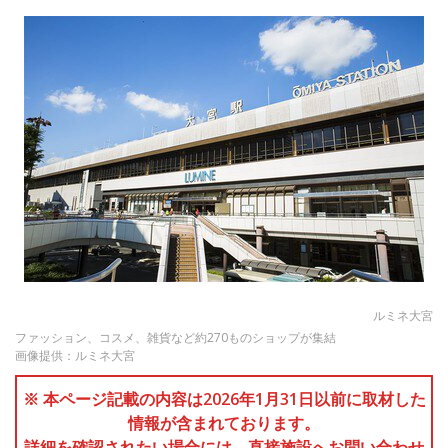
ルミネ大宮
ファッション、コスメ、雑貨など約270ものショップが集結
画像提供：ルミネ大宮
※ 本ページ記載の内容は2026年1月31日以前に取材した
情報が含まれております。
詳細を確認されたい場合には、直接施設へお問い合わせ