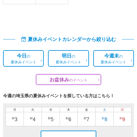
夏休みイベントカレンダーから絞り込む
今日
明日
今週末
の
の
の
夏休みイベント
夏休みイベント
夏休みイベント
お盆休み
の
イベント
今週の埼玉県の夏休みイベントを探している方はこちら！
月
火
水
木
金
土
日
8/
8/
8/
8/
8/
8/
8/
3
4
5
6
7
8
9