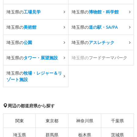
埼玉県の
工場見学
埼玉県の
博物館・科学館
埼玉県の
美術館
埼玉県の
道の駅・SA/PA
埼玉県の
公園
埼玉県の
アスレチック
埼玉県の
タワー・展望施設
埼玉県の
フードテーマパーク
埼玉県の
牧場・レジャー＆リ
ゾート施設
周辺の都道府県から探す
関東
東京都
神奈川県
千葉県
埼玉県
群馬県
栃木県
茨城県