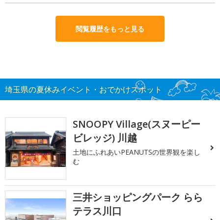
閲覧履歴をもっと見る
埼玉県の夏休みイベント・おでかけスポット
SNOOPY Village(スヌーピー
ビレッジ) 川越
土地にふれあいPEANUTSの世界観を楽し
む
三井ショッピングパーク らら
テラス川口