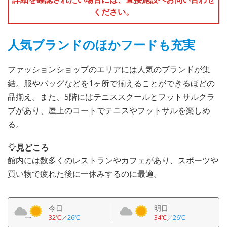
ください。
人気ブランドのほかフードも充実
ファッションショップのエリアには人気のブランドが集
結。服やバッグなどを1ヶ所で揃えることができるほどの
品揃え。また、5階にはテニススクールとフットサルクラ
ブがあり、屋上のコートでテニスやフットサルを楽しめ
る。
見どころ
館内には数多くのレストランやカフェがあり、スポーツや
買い物で疲れた後に一休みするのに最適。
今日
明日
32℃
／
26℃
34℃
／
26℃