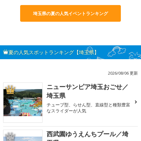
埼玉県の夏の人気イベントランキング
夏の人気スポットランキング【埼玉県】
2026/08/06 更新
ニューサンピア埼玉おごせ／
1
埼玉県
チューブ型、らせん型、直線型と種類豊富
なスライダーが人気
西武園ゆうえんちプール／埼
2