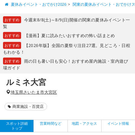
夏休みイベント・おでかけ2026
関東の夏休みイベント・おでかけ
今週末8/8(土)～8/9(日)開催の関東の夏休みイベント一
おすすめ
覧
【漫画】夏に読みたいおすすめの怖い話まとめ
おすすめ
【2026年版】全国の夏祭り注目27選。見どころ・日程
おすすめ
もわかる！
雨の日も暑い日も安心！おすすめ屋内施設・室内遊び
おすすめ
場ガイド
ルミネ大宮
埼玉県さいたま市大宮区
商業施設・百貨店
スポット詳細
営業時間など
地図・アクセス
イベント情報
トップ