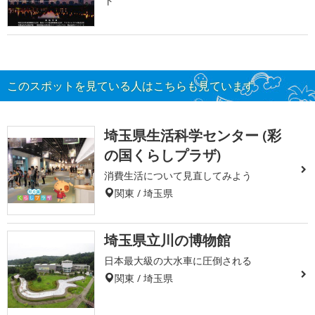
ト
このスポットを見ている人はこちらも見ています
埼玉県生活科学センター (彩
の国くらしプラザ)
消費生活について見直してみよう
関東 / 埼玉県
埼玉県立川の博物館
日本最大級の大水車に圧倒される
関東 / 埼玉県