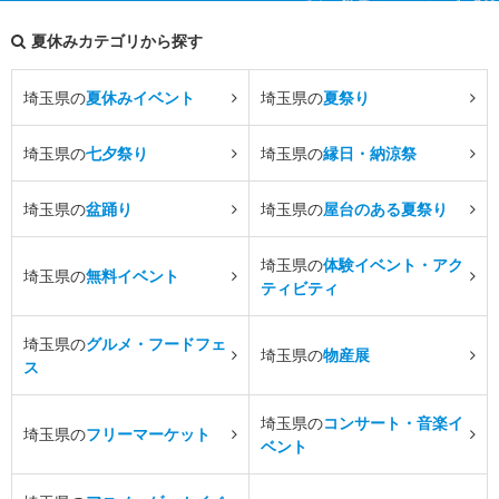
夏休みカテゴリから探す
埼玉県の
夏休みイベント
埼玉県の
夏祭り
埼玉県の
七夕祭り
埼玉県の
縁日・納涼祭
埼玉県の
盆踊り
埼玉県の
屋台のある夏祭り
埼玉県の
体験イベント・アク
埼玉県の
無料イベント
ティビティ
埼玉県の
グルメ・フードフェ
埼玉県の
物産展
ス
埼玉県の
コンサート・音楽イ
埼玉県の
フリーマーケット
ベント