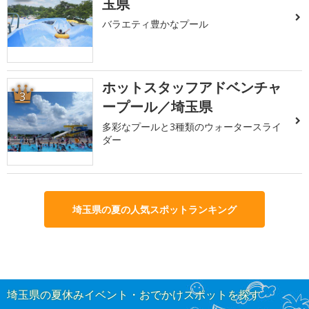
玉県
バラエティ豊かなプール
ホットスタッフアドベンチャ
3
ープール／埼玉県
多彩なプールと3種類のウォータースライ
ダー
埼玉県の夏の人気スポットランキング
埼玉県の夏休みイベント・おでかけスポットを探す