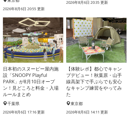
東京都
2026年8月6日 20:35
更新
2026年8月6日 20:55
更新
日本初のスヌーピー屋内施
【体験レポ】都心でキャン
設「SNOOPY Playful
プデビュー！秋葉原・山手
PARK」が8月10日オープ
線高架下で手ぶらでも安心
ン！見どころと料金・入場
なキャンプ練習をやってみ
ルールまとめ
た
千葉県
東京都
2026年8月6日 17:16
更新
2026年8月6日 14:11
更新