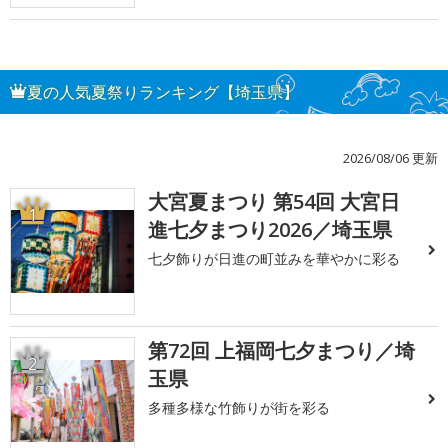
夏の人気夏祭りランキング【埼玉県】
2026/08/06 更新
大宮夏まつり 第54回 大宮日
1
進七夕まつり2026／埼玉県
七夕飾りが日進の町並みを華やかに彩る
第72回 上福岡七夕まつり／埼
2
玉県
多種多様な竹飾りが街を彩る