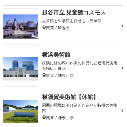
越谷市立 児童館コスモス
児童館と科学館を併せもつ児童館
関東 / 埼玉県
横浜美術館
横浜に縁の深い作家の作品など近現代美術
を幅広く展示
関東 / 神奈川県
横須賀美術館【休館】
周囲の環境に溶け込んだ造りが特徴の美術
館
関東 / 神奈川県