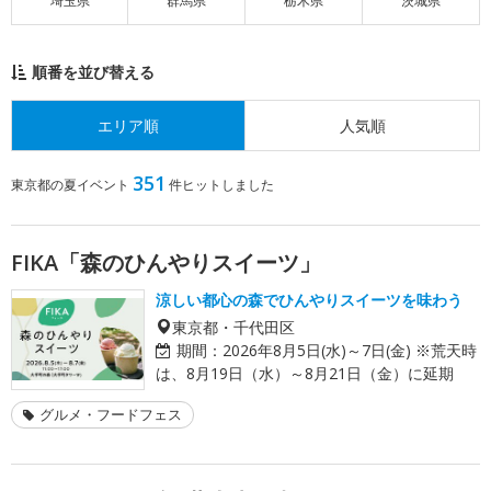
埼玉県
群馬県
栃木県
茨城県
順番を並び替える
エリア順
人気順
351
東京都の夏イベント
件ヒットしました
FIKA「森のひんやりスイーツ」
涼しい都心の森でひんやりスイーツを味わう
東京都・千代田区
期間：
2026年8月5日(水)～7日(金) ※荒天時
は、8月19日（水）～8月21日（金）に延期
グルメ・フードフェス