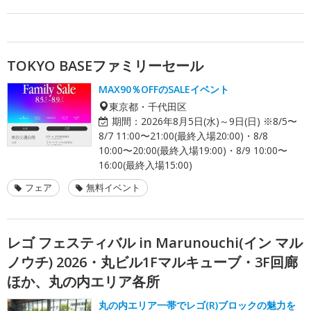
TOKYO BASEファミリーセール
MAX90％OFFのSALEイベント
東京都・千代田区
期間：
2026年8月5日(水)～9日(日) ※8/5〜
8/7 11:00〜21:00(最終入場20:00)・8/8
10:00〜20:00(最終入場19:00)・8/9 10:00〜
16:00(最終入場15:00)
フェア
無料イベント
レゴ フェスティバル in Marunouchi(イン マル
ノウチ) 2026・丸ビル1Fマルキューブ・3F回廊
ほか、丸の内エリア各所
丸の内エリア一帯でレゴ(R)ブロックの魅力を