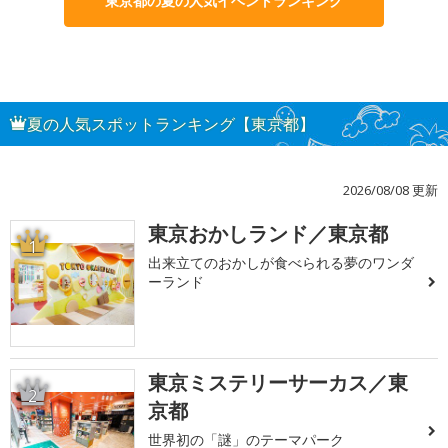
東京都の夏の人気イベントランキング
夏の人気スポットランキング【東京都】
2026/08/08 更新
東京おかしランド／東京都
1
出来立てのおかしが食べられる夢のワンダ
ーランド
東京ミステリーサーカス／東
2
京都
世界初の「謎」のテーマパーク