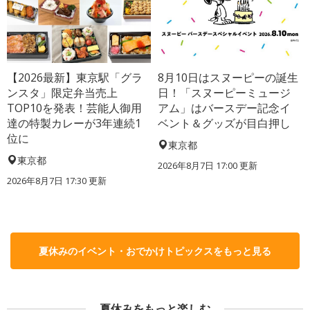
【2026最新】東京駅「グラ
8月10日はスヌーピーの誕生
ンスタ」限定弁当売上
日！「スヌーピーミュージ
TOP10を発表！芸能人御用
アム」はバースデー記念イ
達の特製カレーが3年連続1
ベント＆グッズが目白押し
位に
東京都
東京都
2026年8月7日 17:00
更新
2026年8月7日 17:30
更新
夏休みのイベント・おでかけトピックスをもっと見る
夏休みをもっと楽しむ