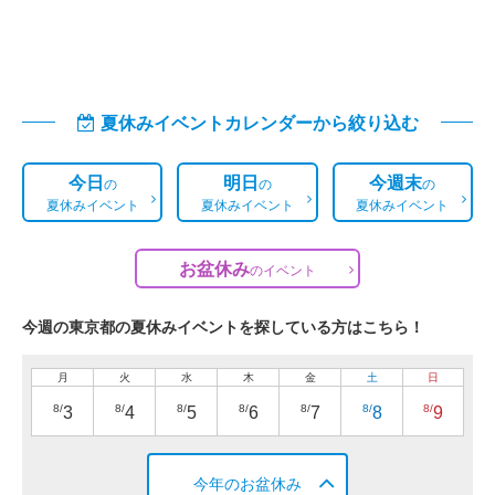
夏休みイベントカレンダーから絞り込む
今日
明日
今週末
の
の
の
夏休みイベント
夏休みイベント
夏休みイベント
お盆休み
の
イベント
今週の東京都の夏休みイベントを探している方はこちら！
月
火
水
木
金
土
日
8/
8/
8/
8/
8/
8/
8/
3
4
5
6
7
8
9
今年のお盆休み