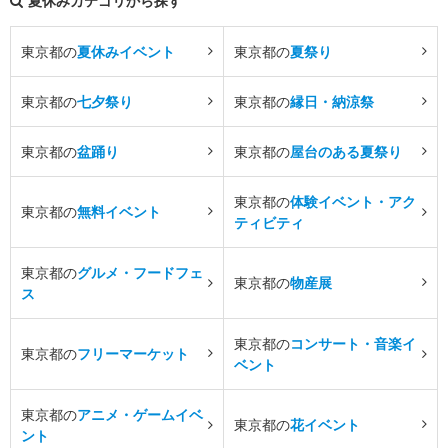
夏休みカテゴリから探す
東京都の
夏休みイベント
東京都の
夏祭り
東京都の
七夕祭り
東京都の
縁日・納涼祭
東京都の
盆踊り
東京都の
屋台のある夏祭り
東京都の
体験イベント・アク
東京都の
無料イベント
ティビティ
東京都の
グルメ・フードフェ
東京都の
物産展
ス
東京都の
コンサート・音楽イ
東京都の
フリーマーケット
ベント
東京都の
アニメ・ゲームイベ
東京都の
花イベント
ント