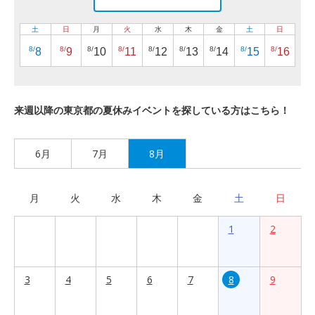
土
日
月
火
水
木
金
土
日
8/
8/
8/
8/
8/
8/
8/
8/
8/
8
9
10
11
12
13
14
15
16
来週以降の東京都の夏休みイベントを探している方はこちら！
6月
7月
8月
月
火
水
木
金
土
日
1
2
3
4
5
6
7
8
9