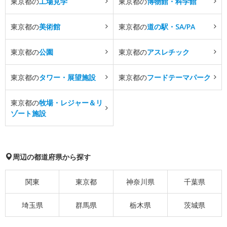
東京都の
工場見学
東京都の
博物館・科学館
東京都の
美術館
東京都の
道の駅・SA/PA
東京都の
公園
東京都の
アスレチック
東京都の
タワー・展望施設
東京都の
フードテーマパーク
東京都の
牧場・レジャー＆リ
ゾート施設
周辺の都道府県から探す
関東
東京都
神奈川県
千葉県
埼玉県
群馬県
栃木県
茨城県