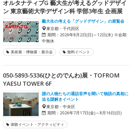
オルタナティブG 藝大生が考えるグッドデザイ
ン 東京藝術大学デザイン科 学部3年生 企画展
藝大生の考える「グッドデザイン」の展覧会
東京都・千代田区
期間：
2026年8月2日(日)～12日(水) ※会期
中無休
美術展・博物展・展示会
無料イベント
050-5893-5336(ひとのでんわ)展・TOFROM
YAESU TOWER 6F
謎の人物たちの通話音声を聞いて物語の真相に
迫る謎解きイベント
東京都・中央区
期間：
2026年7月17日(金)～8月16日(日)
体験イベント・アクティビティ