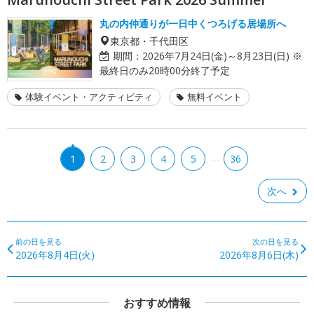
丸の内仲通りが一日中くつろげる居場所へ
東京都・千代田区
期間：
2026年7月24日(金)～8月23日(日) ※
最終日のみ20時00分終了予定
体験イベント・アクティビティ
無料イベント
…
1
2
3
4
5
36
次へ
前の日を見る
次の日を見る
2026年8月4日(火)
2026年8月6日(木)
おすすめ情報