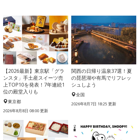
【2026最新】東京駅「グラ
関西の日帰り温泉37選！夏
ンスタ」手土産スイーツ売
の琵琶湖や有馬でリフレッ
上TOP10を発表！7年連続1
シュしよう
位の殿堂入りも
全国
東京都
2026年8月7日 18:25
更新
2026年8月8日 08:00
更新