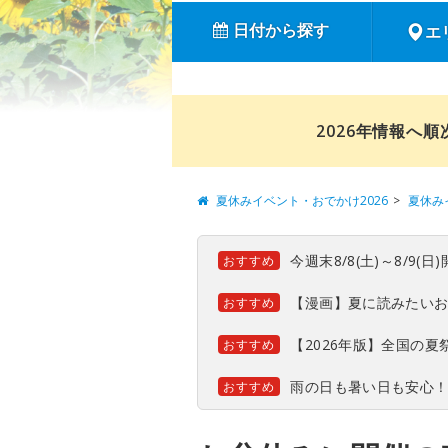
日付から探す
エ
2026年情報へ
夏休みイベント・おでかけ2026
夏休み
今週末8/8(土)～8/9
おすすめ
【漫画】夏に読みたい
おすすめ
【2026年版】全国の
おすすめ
雨の日も暑い日も安心
おすすめ