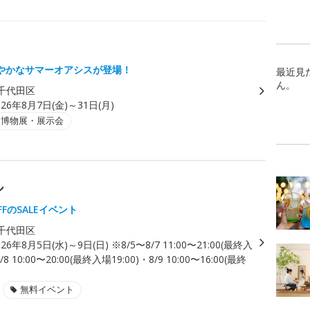
やかなサマーオアシスが登場！
最近見
ん。
千代田区
026年8月7日(金)～31日(月)
・博物展・展示会
ル
FFのSALEイベント
千代田区
026年8月5日(水)～9日(日) ※8/5〜8/7 11:00〜21:00(最終入
/8 10:00〜20:00(最終入場19:00)・8/9 10:00〜16:00(最終
無料イベント