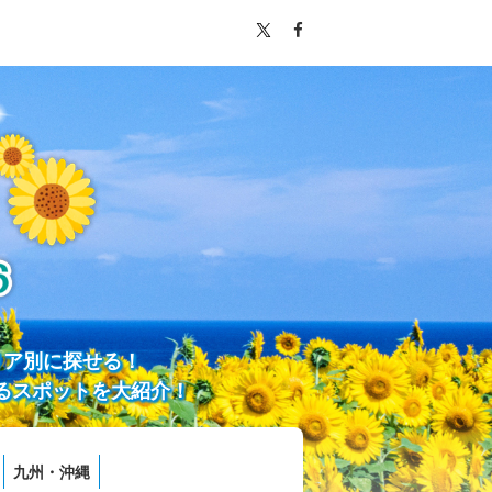
リア別に探せる！
るスポットを大紹介！
九州・沖縄