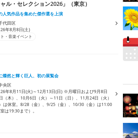
ャル・セレクション2026」（東京）
の人気作品を集めた傑作選を上演
千代田区
026年8月8日(土)
ート・音楽イベント
に燦然と輝く巨人、初の展覧会
中央区
026年8月11日(火)～12月13日(日) ※月曜日および9月8日
日（木）、10月6日（火）～11日（日）、11月24日（火）
は休室。8/28（金）、9/25（金）、10/30（金）は11:00
入室は19:30まで）。