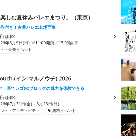
で楽しむ夏休みバレエまつり」（東京）
解説付き！古典バレエ名場面集！
千代田区
026年8月9日(日) ※11:00開演／15:00開演
ート・音楽イベント
uchi(イン マルノウチ) 2026
ア一帯でレゴ(R)ブロックの魅力を体験できる
千代田区
026年7月31日(金)～8月23日(日)
ベント・アクティビティ
無料イベント