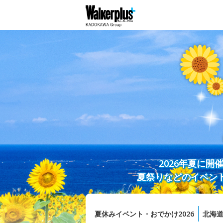
2026年夏に
夏祭りなどのイベン
夏休みイベント・おでかけ2026
北海