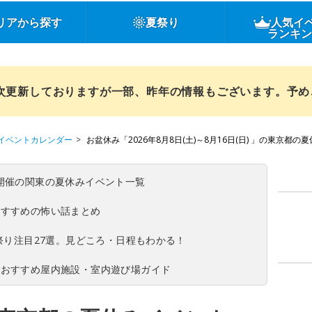
リアから探す
夏祭り
人気イ
ランキ
順次更新しておりますが一部、昨年の情報もございます。予
イベントカレンダー
お盆休み「2026年8月8日(土)～8月16日(日) 」の東京都の
(日)開催の関東の夏休みイベント一覧
おすすめの怖い話まとめ
夏祭り注目27選。見どころ・日程もわかる！
！おすすめ屋内施設・室内遊び場ガイド