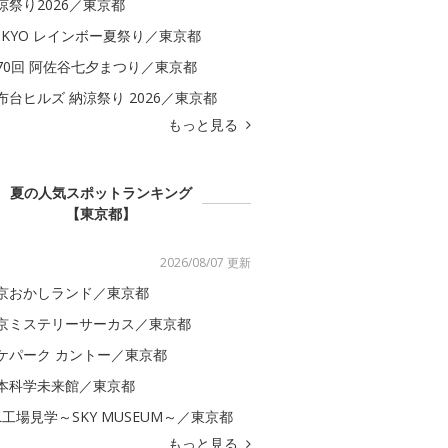
涼祭り2026／東京都
OKYO レインボー夏祭り／東京都
70回 阿佐谷七夕まつり／東京都
布台ヒルズ 納涼祭り 2026／東京都
もっと見る
夏の人気スポットランキング
【東京都】
2026/08/07 更新
京おかしランド／東京都
京ミステリーサーカス／東京都
ケパーク カントー／東京都
本科学未来館／東京都
AL工場見学～SKY MUSEUM～／東京都
もっと見る