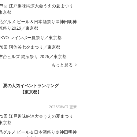
75回 江戸趣味納涼大会うえの夏まつり
東京都
品グルメ ビール＆日本酒祭り＠神田明神
涼祭り2026／東京都
OKYO レインボー夏祭り／東京都
70回 阿佐谷七夕まつり／東京都
布台ヒルズ 納涼祭り 2026／東京都
もっと見る
夏の人気イベントランキング
【東京都】
2026/08/07 更新
75回 江戸趣味納涼大会うえの夏まつり
東京都
品グルメ ビール＆日本酒祭り＠神田明神