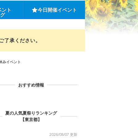
ベント
今日開催イベント
ング
めご了承ください。
夏休みイベント
おすすめ情報
夏の人気夏祭りランキング
【東京都】
2026/08/07 更新