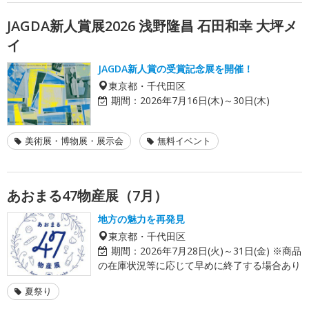
JAGDA新人賞展2026 浅野隆昌 石田和幸 大坪メ
イ
JAGDA新人賞の受賞記念展を開催！
東京都・千代田区
期間：
2026年7月16日(木)～30日(木)
美術展・博物展・展示会
無料イベント
あおまる47物産展（7月）
地方の魅力を再発見
東京都・千代田区
期間：
2026年7月28日(火)～31日(金) ※商品
の在庫状況等に応じて早めに終了する場合あり
夏祭り