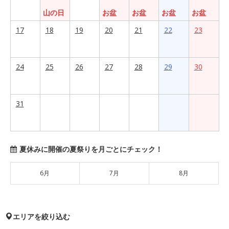
山の日
お盆
お盆
お盆
お盆
17
18
19
20
21
22
23
24
25
26
27
28
29
30
31
夏休みに開催の夏祭りを月ごとにチェック！
6月
7月
8月
エリアを絞り込む