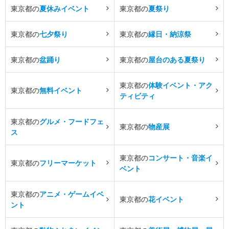
東京都の
夏休みイベント
東京都の
夏祭り
東京都の
七夕祭り
東京都の
縁日・納涼祭
東京都の
盆踊り
東京都の
屋台のある夏祭り
東京都の
体験イベント・アク
東京都の
無料イベント
ティビティ
東京都の
グルメ・フードフェ
東京都の
物産展
ス
東京都の
コンサート・音楽イ
東京都の
フリーマーケット
ベント
東京都の
アニメ・ゲームイベ
東京都の
花イベント
ント