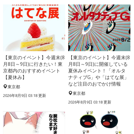
【東京のイベント】今週末(8
【東京のイベント】今週末(8
月8日～9日)に行きたい！東
月8日～9日)に開催している
京都内のおすすめイベント
夏休みイベント！「オルタ
【夏休み】
ナティブG」や「はてな展」
など注目のおでかけ情報
東京都
東京都
2026年8月9日 03:18
更新
2026年8月9日 03:18
更新