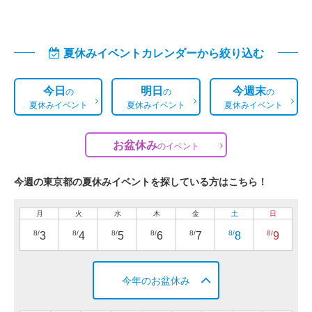
夏休みイベントカレンダーから絞り込む
今日
明日
今週末
の
の
の
夏休みイベント
夏休みイベント
夏休みイベント
お盆休み
の
イベント
今週の東京都の夏休みイベントを探している方はこちら！
月
火
水
木
金
土
日
8/
8/
8/
8/
8/
8/
8/
3
4
5
6
7
8
9
今年のお盆休み