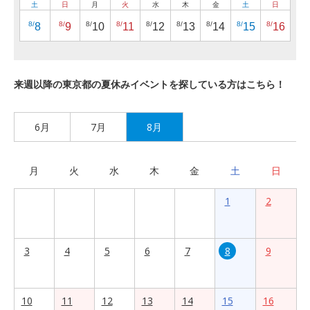
土
日
月
火
水
木
金
土
日
8/
8/
8/
8/
8/
8/
8/
8/
8/
8
9
10
11
12
13
14
15
16
来週以降の東京都の夏休みイベントを探している方はこちら！
6月
7月
8月
月
火
水
木
金
土
日
1
2
3
4
5
6
7
8
9
10
11
12
13
14
15
16