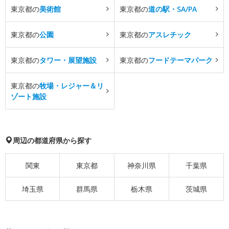
東京都の
美術館
東京都の
道の駅・SA/PA
東京都の
公園
東京都の
アスレチック
東京都の
タワー・展望施設
東京都の
フードテーマパーク
東京都の
牧場・レジャー＆リ
ゾート施設
周辺の都道府県から探す
関東
東京都
神奈川県
千葉県
埼玉県
群馬県
栃木県
茨城県