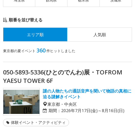
埼玉県
群馬県
栃木県
茨城県
順番を並び替える
エリア順
人気順
360
東京都の夏イベント
件ヒットしました
050-5893-5336(ひとのでんわ)展・TOFROM
YAESU TOWER 6F
謎の人物たちの通話音声を聞いて物語の真相に
迫る謎解きイベント
東京都・中央区
期間：
2026年7月17日(金)～8月16日(日)
体験イベント・アクティビティ