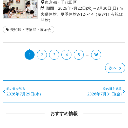
東京都・千代田区
期間：
2026年7月22日(水)～8月30日(日) ※
火曜休館、夏季休館8/12〜14（※8/11 火祝は
開館）
美術展・博物展・展示会
…
1
2
3
4
5
36
次へ
前の日を見る
次の日を見る
2026年7月29日(水)
2026年7月31日(金)
おすすめ情報