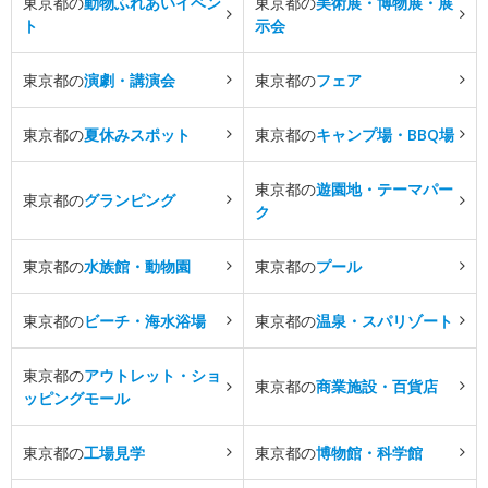
東京都の
動物ふれあいイベン
東京都の
美術展・博物展・展
ト
示会
東京都の
演劇・講演会
東京都の
フェア
東京都の
夏休みスポット
東京都の
キャンプ場・BBQ場
東京都の
遊園地・テーマパー
東京都の
グランピング
ク
東京都の
水族館・動物園
東京都の
プール
東京都の
ビーチ・海水浴場
東京都の
温泉・スパリゾート
東京都の
アウトレット・ショ
東京都の
商業施設・百貨店
ッピングモール
東京都の
工場見学
東京都の
博物館・科学館