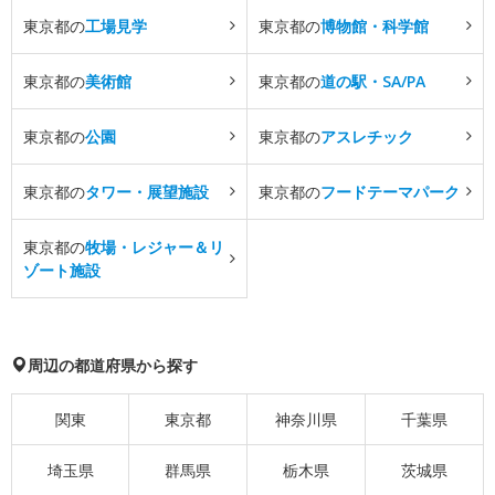
東京都の
工場見学
東京都の
博物館・科学館
東京都の
美術館
東京都の
道の駅・SA/PA
東京都の
公園
東京都の
アスレチック
東京都の
タワー・展望施設
東京都の
フードテーマパーク
東京都の
牧場・レジャー＆リ
ゾート施設
周辺の都道府県から探す
関東
東京都
神奈川県
千葉県
埼玉県
群馬県
栃木県
茨城県