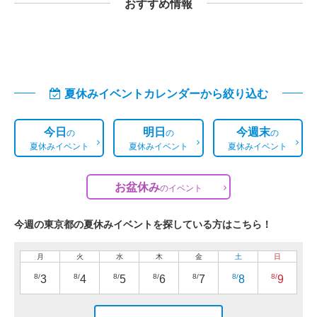
おすすめ情報
夏休みイベントカレンダーから絞り込む
今日
明日
今週末
の
の
の
夏休みイベント
夏休みイベント
夏休みイベント
お盆休み
の
イベント
今週の東京都の夏休みイベントを探している方はこちら！
月
火
水
木
金
土
日
8/
8/
8/
8/
8/
8/
8/
3
4
5
6
7
8
9