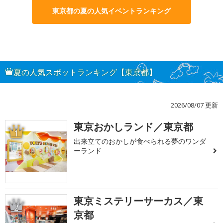
東京都の夏の人気イベントランキング
夏の人気スポットランキング【東京都】
2026/08/07 更新
東京おかしランド／東京都
1
出来立てのおかしが食べられる夢のワンダ
ーランド
東京ミステリーサーカス／東
2
京都