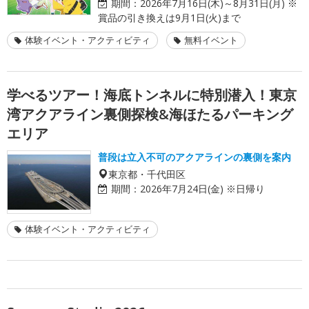
期間：
2026年7月16日(木)～8月31日(月) ※
賞品の引き換えは9月1日(火)まで
体験イベント・アクティビティ
無料イベント
学べるツアー！海底トンネルに特別潜入！東京
湾アクアライン裏側探検&海ほたるパーキング
エリア
普段は立入不可のアクアラインの裏側を案内
東京都・千代田区
期間：
2026年7月24日(金) ※日帰り
体験イベント・アクティビティ