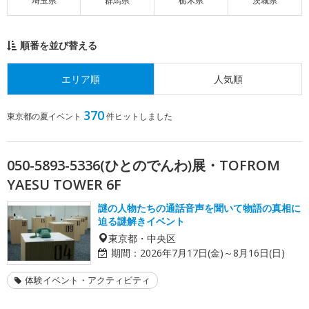
埼玉県
群馬県
栃木県
茨城県
順番を並び替える
エリア順
人気順
370
東京都の夏イベント
件ヒットしました
050-5893-5336(ひとのでんわ)展・TOFROM
YAESU TOWER 6F
謎の人物たちの通話音声を聞いて物語の真相に
迫る謎解きイベント
東京都・中央区
期間：
2026年7月17日(金)～8月16日(日)
体験イベント・アクティビティ