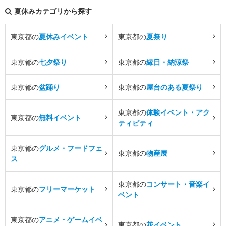
夏休みカテゴリから探す
東京都の
夏休みイベント
東京都の
夏祭り
東京都の
七夕祭り
東京都の
縁日・納涼祭
東京都の
盆踊り
東京都の
屋台のある夏祭り
東京都の
体験イベント・アク
東京都の
無料イベント
ティビティ
東京都の
グルメ・フードフェ
東京都の
物産展
ス
東京都の
コンサート・音楽イ
東京都の
フリーマーケット
ベント
東京都の
アニメ・ゲームイベ
東京都の
花イベント