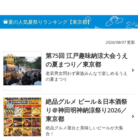
夏の人気夏祭りランキング【東京都】
2026/08/07 更新
第75回 江戸趣味納涼大会うえ
1
の夏まつり／東京都
老若男女問わず家族みんなで楽しめるうえ
の夏まつり
絶品グルメ ビール＆日本酒祭
2
り＠神田明神納涼祭り2026／
東京都
絶品グルメ屋台と美味しいビールが大集
合！