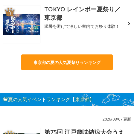
TOKYO レインボー夏祭り／
3
東京都
猛暑を避けて涼しい室内でお祭り体験！
東京都の夏の人気夏祭りランキング
夏の人気イベントランキング【東京都】
2026/08/07 更新
第75回 江戸趣味納涼大会うえ