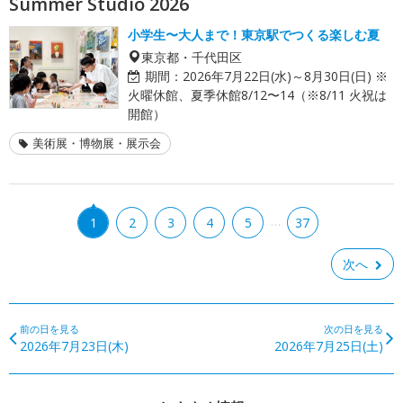
Summer Studio 2026
小学生〜大人まで！東京駅でつくる楽しむ夏
東京都・千代田区
期間：
2026年7月22日(水)～8月30日(日) ※
火曜休館、夏季休館8/12〜14（※8/11 火祝は
開館）
美術展・博物展・展示会
…
1
2
3
4
5
37
次へ
前の日を見る
次の日を見る
2026年7月23日(木)
2026年7月25日(土)