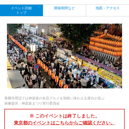
イベント詳細
開催期間など
地図・アクセス
トップ
善國寺周辺では神楽坂の名店グルメを気軽に味わえる屋台が並ぶ
画像提供：神楽坂まつり実行委員会
※ このイベントは終了しました。
東京都のイベントはこちらからご確認ください。