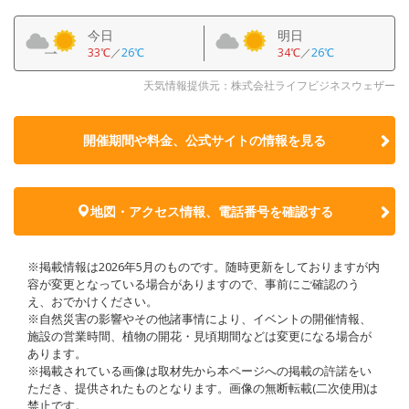
今日
明日
33℃
／
26℃
34℃
／
26℃
天気情報提供元：株式会社ライフビジネスウェザー
開催期間や料金、公式サイトの
情報を見る
地図・アクセス情報、電話番号を確認する
※掲載情報は2026年5月のものです。随時更新をしておりますが内
容が変更となっている場合がありますので、事前にご確認のう
え、おでかけください。
※自然災害の影響やその他諸事情により、イベントの開催情報、
施設の営業時間、植物の開花・見頃期間などは変更になる場合が
あります。
※掲載されている画像は取材先から本ページへの掲載の許諾をい
ただき、提供されたものとなります。画像の無断転載(二次使用)は
禁止です。