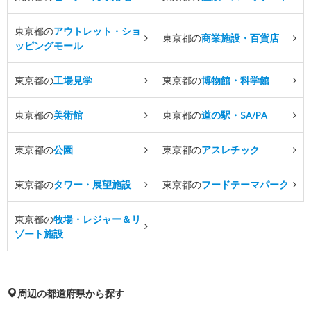
東京都の
アウトレット・ショ
東京都の
商業施設・百貨店
ッピングモール
東京都の
工場見学
東京都の
博物館・科学館
東京都の
美術館
東京都の
道の駅・SA/PA
東京都の
公園
東京都の
アスレチック
東京都の
タワー・展望施設
東京都の
フードテーマパーク
東京都の
牧場・レジャー＆リ
ゾート施設
周辺の都道府県から探す