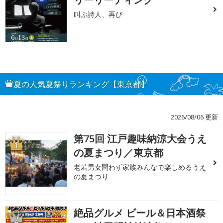
叫ぶ詩人、再び
夏の人気夏祭りランキング【東京都】
2026/08/06 更新
第75回 江戸趣味納涼大会うえ
1
の夏まつり／東京都
老若男女問わず家族みんなで楽しめるうえ
の夏まつり
絶品グルメ ビール＆日本酒祭
2