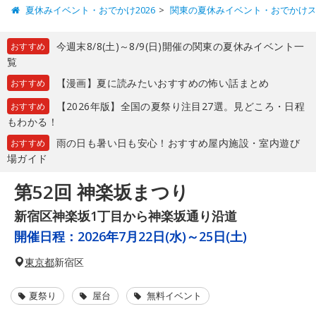
夏休みイベント・おでかけ2026
関東の夏休みイベント・おでかけ
今週末8/8(土)～8/9(日)開催の関東の夏休みイベント一
おすすめ
覧
【漫画】夏に読みたいおすすめの怖い話まとめ
おすすめ
【2026年版】全国の夏祭り注目27選。見どころ・日程
おすすめ
もわかる！
雨の日も暑い日も安心！おすすめ屋内施設・室内遊び
おすすめ
場ガイド
第52回 神楽坂まつり
新宿区神楽坂1丁目から神楽坂通り沿道
開催日程：
2026年7月22日(水)～25日(土)
東京都
新宿区
夏祭り
屋台
無料イベント