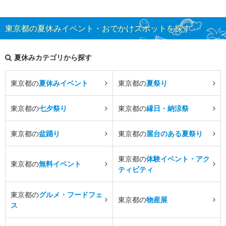
東京都の夏休みイベント・おでかけスポットを探す
夏休みカテゴリから探す
東京都の
夏休みイベント
東京都の
夏祭り
東京都の
七夕祭り
東京都の
縁日・納涼祭
東京都の
盆踊り
東京都の
屋台のある夏祭り
東京都の
体験イベント・アク
東京都の
無料イベント
ティビティ
東京都の
グルメ・フードフェ
東京都の
物産展
ス