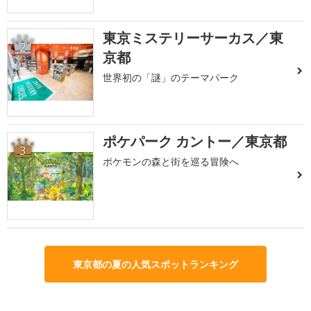
東京ミステリーサーカス／東
2
京都
世界初の「謎」のテーマパーク
ポケパーク カントー／東京都
3
ポケモンの森と街を巡る冒険へ
東京都の夏の人気スポットランキング