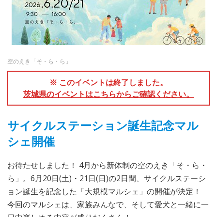
空のえき「そ・ら・ら」
※ このイベントは終了しました。
茨城県のイベントはこちらからご確認ください。
サイクルステーション誕生記念マル
シェ開催
お待たせしました！ 4月から新体制の空のえき「そ・ら・
ら」。6月20日(土)・21日(日)の2日間、サイクルステーシ
ョン誕生を記念した「大規模マルシェ」の開催が決定！
今回のマルシェは、家族みんなで、そして愛犬と一緒に一