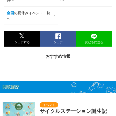
全国
の夏休みイベント一覧
へ
シェアする
シェア
友だちに送る
おすすめ情報
閲覧履歴
サイクルステーション誕生記