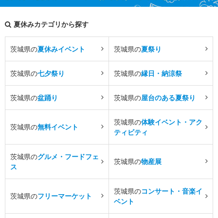
夏休みカテゴリから探す
茨城県の
夏休みイベント
茨城県の
夏祭り
茨城県の
七夕祭り
茨城県の
縁日・納涼祭
茨城県の
盆踊り
茨城県の
屋台のある夏祭り
茨城県の
体験イベント・アク
茨城県の
無料イベント
ティビティ
茨城県の
グルメ・フードフェ
茨城県の
物産展
ス
茨城県の
コンサート・音楽イ
茨城県の
フリーマーケット
ベント