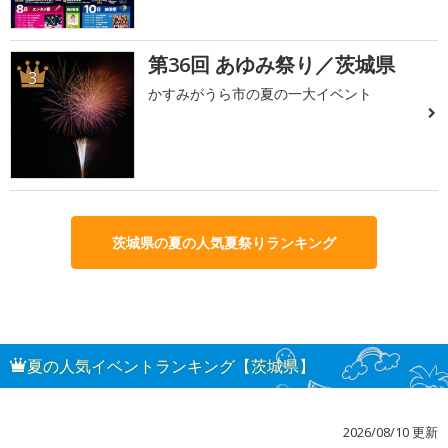
第36回 あゆみ祭り／茨城県
3
かすみがうら市の夏の一大イベント
茨城県の夏の人気夏祭りランキング
夏の人気イベントランキング【茨城県】
2026/08/10 更新