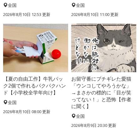
全国
全国
2026年8月10日 12:53
更新
2026年8月10日 11:00
更新
【夏の自由工作】牛乳パッ
お留守番にブチギレた愛猫
ク2個で作れるパクパクハン
「ウンコしてやろうかな」
ド【小学校全学年向け】
→まさかの標的に「目が笑
ってない！」と恐怖【作者
全国
に聞く】
2026年8月10日 08:00
更新
全国
2026年8月9日 20:30
更新