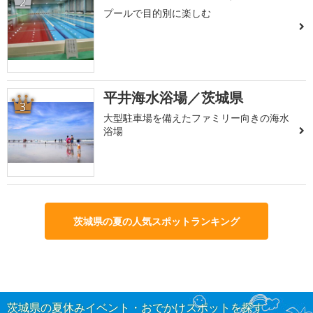
2
プールで目的別に楽しむ
平井海水浴場／茨城県
3
大型駐車場を備えたファミリー向きの海水
浴場
茨城県の夏の人気スポットランキング
茨城県の夏休みイベント・おでかけスポットを探す