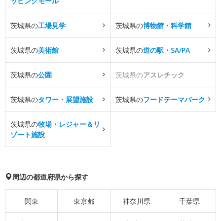
ッピングモール
茨城県の
工場見学
茨城県の
博物館・科学館
茨城県の
美術館
茨城県の
道の駅・SA/PA
茨城県の
公園
茨城県の
アスレチック
茨城県の
タワー・展望施設
茨城県の
フードテーマパーク
茨城県の
牧場・レジャー＆リ
ゾート施設
周辺の都道府県から探す
関東
東京都
神奈川県
千葉県