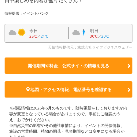
日中楽しめる内容が盛りだくさん！
情報提供：イベントバンク
今日
明日
28℃
／
21℃
30℃
／
20℃
天気情報提供元：株式会社ライフビジネスウェザー
開催期間や料金、公式サイトの
情報を見る
地図・アクセス情報、電話番号を確認する
※掲載情報は2026年6月のものです。随時更新をしておりますが内
容が変更となっている場合がありますので、事前にご確認のう
え、おでかけください。
※自然災害の影響やその他諸事情により、イベントの開催情報、
施設の営業時間、植物の開花・見頃期間などは変更になる場合が
あります。