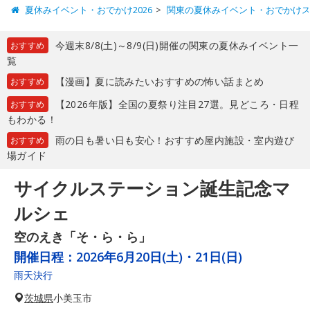
夏休みイベント・おでかけ2026
関東の夏休みイベント・おでかけ
今週末8/8(土)～8/9(日)開催の関東の夏休みイベント一
おすすめ
覧
【漫画】夏に読みたいおすすめの怖い話まとめ
おすすめ
【2026年版】全国の夏祭り注目27選。見どころ・日程
おすすめ
もわかる！
雨の日も暑い日も安心！おすすめ屋内施設・室内遊び
おすすめ
場ガイド
サイクルステーション誕生記念マ
ルシェ
空のえき「そ・ら・ら」
開催日程：
2026年6月20日(土)・21日(日)
雨天決行
茨城県
小美玉市