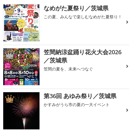
なめがた夏祭り／茨城県
1
この夏、みんなで楽しむなめがた夏祭り！
笠間納涼盆踊り花火大会2026
2
／茨城県
笠間の夏を、未来へつなぐ
第36回 あゆみ祭り／茨城県
3
かすみがうら市の夏の一大イベント