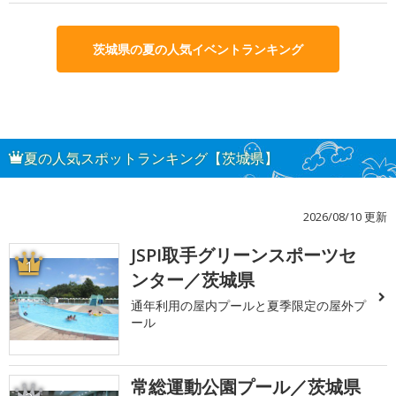
茨城県の夏の人気イベントランキング
夏の人気スポットランキング【茨城県】
2026/08/10 更新
JSPI取手グリーンスポーツセ
1
ンター／茨城県
通年利用の屋内プールと夏季限定の屋外プ
ール
常総運動公園プール／茨城県