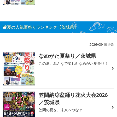
夏の人気夏祭りランキング【茨城県】
2026/08/10 更新
なめがた夏祭り／茨城県
1
この夏、みんなで楽しむなめがた夏祭り！
笠間納涼盆踊り花火大会2026
2
／茨城県
笠間の夏を、未来へつなぐ