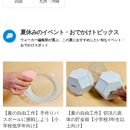
四国
九州・沖縄
夏休みのイベント・おでかけトピックス
ウォーカー編集部が選ぶ、この夏におすすめしたい旬なイベント・
おでかけスポット
【夏の自由工作】手作りバ
【夏の自由工作】切頂八面
スボールに挑戦しよう【小
体の貯金箱【小学校3年生以
学校低学年向け】
上向け】