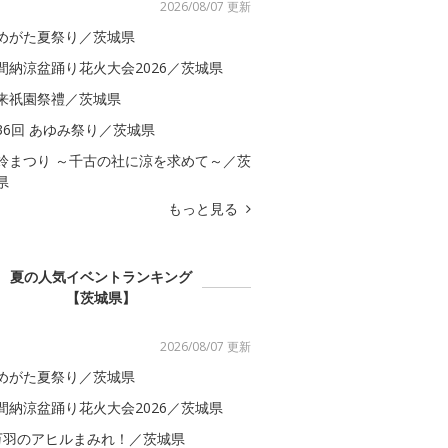
2026/08/07 更新
めがた夏祭り／茨城県
間納涼盆踊り花火大会2026／茨城県
来祇園祭禮／茨城県
36回 あゆみ祭り／茨城県
鈴まつり ～千古の社に涼を求めて～／茨
県
もっと見る
夏の人気イベントランキング
【茨城県】
2026/08/07 更新
めがた夏祭り／茨城県
間納涼盆踊り花火大会2026／茨城県
万羽のアヒルまみれ！／茨城県