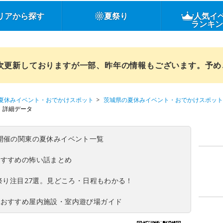
リアから探す
夏祭り
人気イ
ランキ
順次更新しておりますが一部、昨年の情報もございます。予
夏休みイベント・おでかけスポット
茨城県の夏休みイベント・おでかけスポット
詳細データ
(日)開催の関東の夏休みイベント一覧
おすすめの怖い話まとめ
夏祭り注目27選。見どころ・日程もわかる！
！おすすめ屋内施設・室内遊び場ガイド