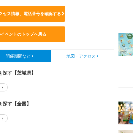
クセス情報、電話番号を確認する
のイベントのトップへ戻る
開催期間など
地図・アクセス
を探す【茨城県】
ント
を探す【全国】
ント