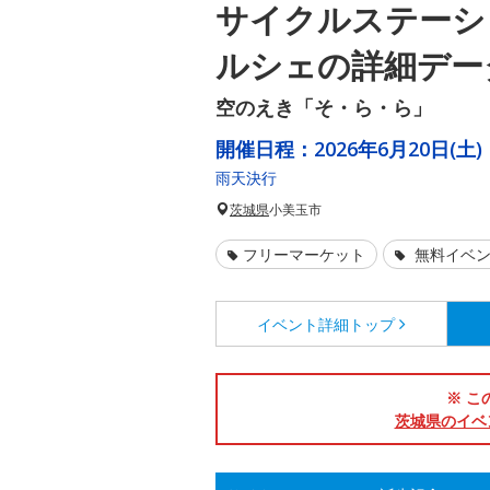
サイクルステーシ
ルシェの詳細デー
空のえき「そ・ら・ら」
開催日程：
2026年6月20日(土)
雨天決行
茨城県
小美玉市
フリーマーケット
無料イベ
イベント詳細
トップ
※ こ
茨城県のイベ