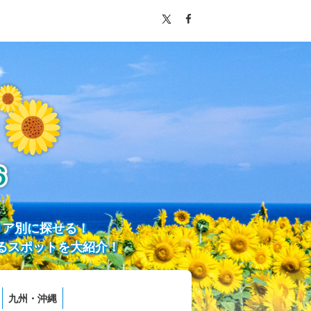
リア別に探せる！
るスポットを大紹介！
九州・沖縄