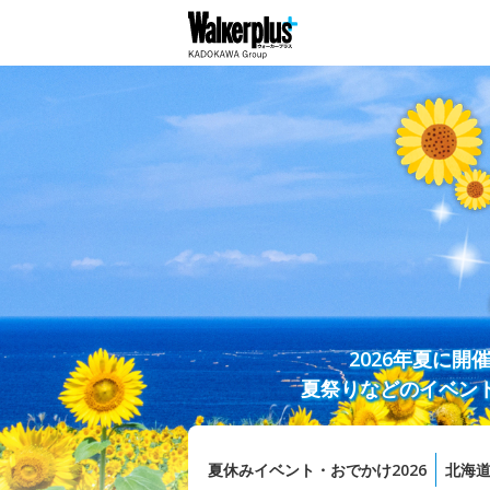
2026年夏に
夏祭りなどのイベン
夏休みイベント・おでかけ2026
北海