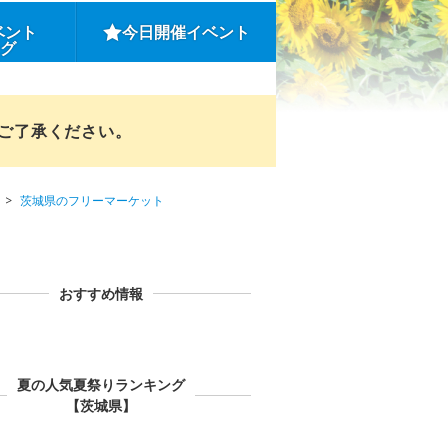
ベント
今日開催イベント
ング
めご了承ください。
茨城県のフリーマーケット
おすすめ情報
夏の人気夏祭りランキング
【茨城県】