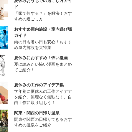
夏休みおうちでの過ごし方ガイ
ド
「家で何する？」を解決！おす
すめの過ごし方
おすすめ屋内施設・室内遊び場
ガイド
雨の日も暑い日も安心！おすす
め屋内施設を大特集
夏休みにおすすめ！怖い漫画
夏に読みたい怖い漫画をまとめ
てご紹介！
夏休みの工作のアイデア集
学年別に夏休みの工作アイデア
を紹介。無理なく無駄なく、自
由工作に取り組もう！
関東・関西の日帰り温泉
関東や関西の日帰りできるおす
すめの温泉をご紹介