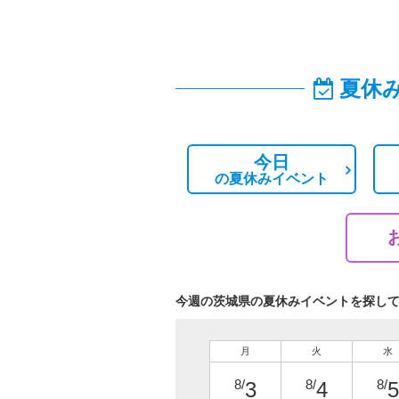
夏休
今日
の
夏休みイベント
今週の茨城県の夏休みイベントを探し
月
火
水
8/
8/
8/
3
4
5