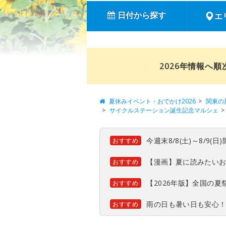
日付から探す
エ
2026年情報へ
夏休みイベント・おでかけ2026
関東の
サイクルステーション誕生記念マルシェ
今週末8/8(土)～8/9
おすすめ
【漫画】夏に読みたい
おすすめ
【2026年版】全国の
おすすめ
雨の日も暑い日も安心
おすすめ