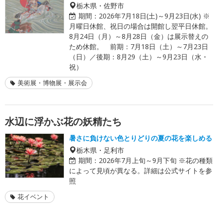
栃木県・佐野市
期間：
2026年7月18日(土)～9月23日(水) ※
月曜日休館、祝日の場合は開館し翌平日休館。
8月24日（月）～8月28日（金）は展示替えの
ため休館。 前期：7月18日（土）～7月23日
（日）／後期：8月29（土）～9月23日（水・
祝）
美術展・博物展・展示会
水辺に浮かぶ花の妖精たち
暑さに負けない色とりどりの夏の花を楽しめる
栃木県・足利市
期間：
2026年7月上旬～9月下旬 ※花の種類
によって見頃が異なる。詳細は公式サイトを参
照
花イベント