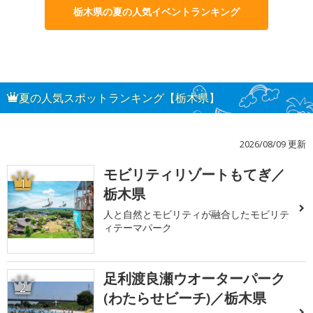
栃木県の夏の人気イベントランキング
夏の人気スポットランキング【栃木県】
2026/08/09 更新
モビリティリゾートもてぎ／
1
栃木県
人と自然とモビリティが融合したモビリテ
ィテーマパーク
足利渡良瀬ウオーターパーク
2
(わたらせビーチ)／栃木県