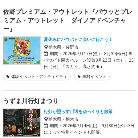
佐野プレミアム・アウトレット『パウッとプレ
ミアム・アウトレット ダイノアドベンチャ
ー』
夏休みにパウパトに会いに行こう！
栃木県・佐野市
期間：
2026年7月17日(金)～8月30日(日) ※
パウパト巨大バルーン設置8月22日（土）、23
日（日）「スカイ」高さ約4m
体験イベント・アクティビティ
無料イベント
うずま川行灯まつり
行灯が照らす川辺をゆっくりと散策
栃木県・栃木市
期間：
2026年7月4日(土)～9月30日(水) ※日
によって特別イベントも開催。