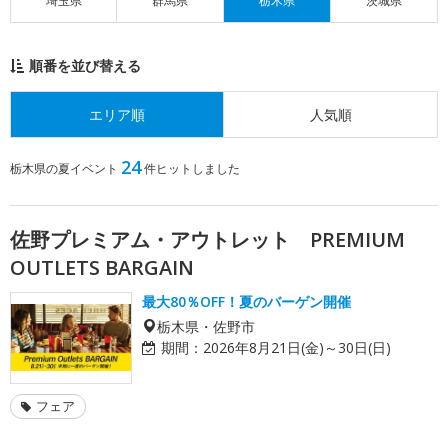
埼玉県
群馬県
栃木県
茨城県
順番を並び替える
エリア順
人気順
24
栃木県の夏イベント
件ヒットしました
佐野プレミアム・アウトレット PREMIUM
OUTLETS BARGAIN
最大80％OFF！夏のバーゲン開催
栃木県・佐野市
期間：
2026年8月21日(金)～30日(日)
フェア