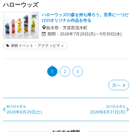
ハローウッズ
ハローウッズの森を持ち帰ろう。世界に一つだ
けのオリジナル作品を作る
栃木県・芳賀郡茂木町
期間：
2026年7月20日(月)～9月30日(水)
体験イベント・アクティビティ
1
2
3
次へ
前の日を見る
次の日を見る
2026年8月29日(土)
2026年8月31日(月)
おすすめ情報