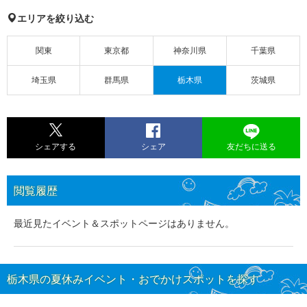
エリアを絞り込む
関東
東京都
神奈川県
千葉県
埼玉県
群馬県
栃木県
茨城県
シェアする
シェア
友だちに送る
閲覧履歴
最近見たイベント＆スポットページはありません。
栃木県の夏休みイベント・おでかけスポットを探す