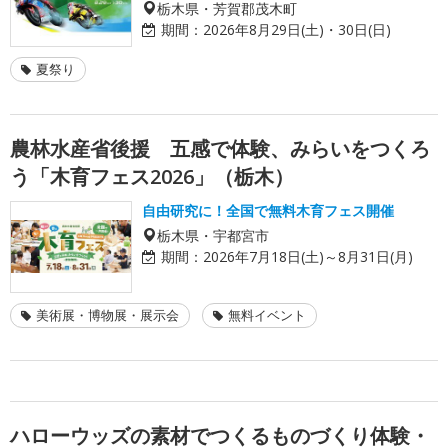
栃木県・芳賀郡茂木町
期間：
2026年8月29日(土)・30日(日)
夏祭り
農林水産省後援 五感で体験、みらいをつくろ
う「木育フェス2026」（栃木）
自由研究に！全国で無料木育フェス開催
栃木県・宇都宮市
期間：
2026年7月18日(土)～8月31日(月)
美術展・博物展・展示会
無料イベント
ハローウッズの素材でつくるものづくり体験・