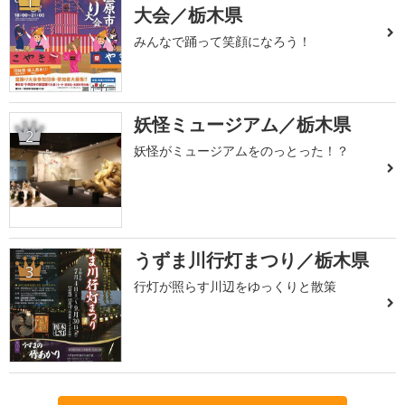
1
大会／栃木県
みんなで踊って笑顔になろう！
妖怪ミュージアム／栃木県
2
妖怪がミュージアムをのっとった！？
うずま川行灯まつり／栃木県
3
行灯が照らす川辺をゆっくりと散策