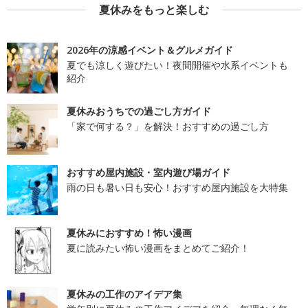
夏休みをもっと楽しむ
2026年の涼感イベント＆グルメガイド
夏でも涼しく遊びたい！夜間開催や水系イベントも
紹介
夏休みおうちでの過ごし方ガイド
「家で何する？」を解決！おすすめの過ごし方
おすすめ屋内施設・室内遊び場ガイド
雨の日も暑い日も安心！おすすめ屋内施設を大特集
夏休みにおすすめ！怖い漫画
夏に読みたい怖い漫画をまとめてご紹介！
夏休みの工作のアイデア集