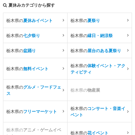
夏休みカテゴリから探す
栃木県の
夏休みイベント
栃木県の
夏祭り
栃木県の
七夕祭り
栃木県の
縁日・納涼祭
栃木県の
盆踊り
栃木県の
屋台のある夏祭り
栃木県の
体験イベント・アク
栃木県の
無料イベント
ティビティ
栃木県の
グルメ・フードフェ
栃木県の
物産展
ス
栃木県の
コンサート・音楽イ
栃木県の
フリーマーケット
ベント
栃木県の
アニメ・ゲームイベ
栃木県の
花イベント