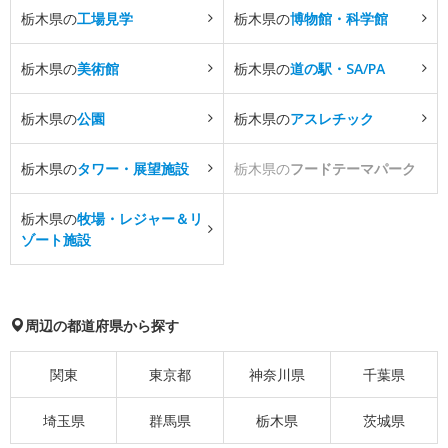
栃木県の
工場見学
栃木県の
博物館・科学館
栃木県の
美術館
栃木県の
道の駅・SA/PA
栃木県の
公園
栃木県の
アスレチック
栃木県の
タワー・展望施設
栃木県の
フードテーマパーク
栃木県の
牧場・レジャー＆リ
ゾート施設
周辺の都道府県から探す
関東
東京都
神奈川県
千葉県
埼玉県
群馬県
栃木県
茨城県