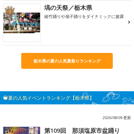
塙の天祭／栃木県
3
綾竹踊りや扇子踊りをダイナミックに披露
栃木県の夏の人気夏祭りランキング
夏の人気イベントランキング【栃木県】
2026/08/09 更新
第109回 那須塩原市盆踊り