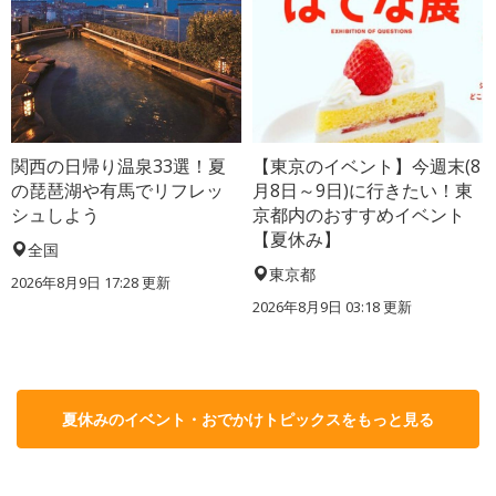
関西の日帰り温泉33選！夏
【東京のイベント】今週末(8
の琵琶湖や有馬でリフレッ
月8日～9日)に行きたい！東
シュしよう
京都内のおすすめイベント
【夏休み】
全国
東京都
2026年8月9日 17:28
更新
2026年8月9日 03:18
更新
夏休みのイベント・おでかけトピックスをもっと見る