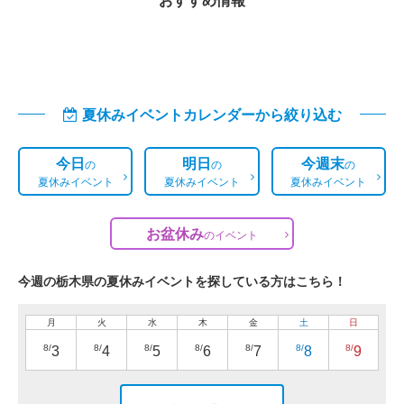
夏休みイベントカレンダーから絞り込む
今日
明日
今週末
の
の
の
夏休みイベント
夏休みイベント
夏休みイベント
お盆休み
の
イベント
今週の栃木県の夏休みイベントを探している方はこちら！
月
火
水
木
金
土
日
8/
8/
8/
8/
8/
8/
8/
3
4
5
6
7
8
9