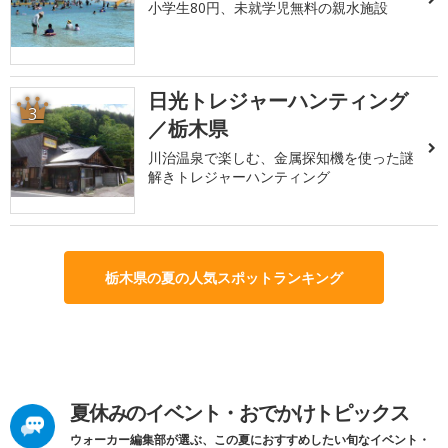
小学生80円、未就学児無料の親水施設
日光トレジャーハンティング
3
／栃木県
川治温泉で楽しむ、金属探知機を使った謎
解きトレジャーハンティング
栃木県の夏の人気スポットランキング
夏休みのイベント・おでかけトピックス
ウォーカー編集部が選ぶ、この夏におすすめしたい旬なイベント・