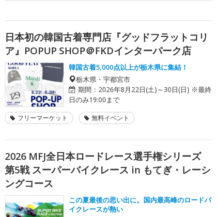
日本初の韓国古着専門店『グッドフラットコリ
ア』POPUP SHOP＠FKDインターパーク店
韓国古着5,000点以上が栃木県に集結！
栃木県・宇都宮市
期間：
2026年8月22日(土)～30日(日) ※最終
日のみ19:00まで
フリーマーケット
無料イベント
2026 MFJ全日本ロードレース選手権シリーズ
第5戦 スーパーバイクレース in もてぎ・レーシ
ングコース
この夏最後の思い出に。国内最高峰のロードバ
イクレースが熱い