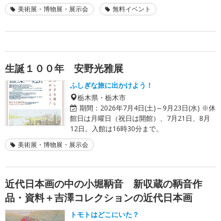
美術展・博物展・展示会
無料イベント
生誕１００年 安野光雅展
ふしぎな旅に出かけよう！
栃木県・栃木市
期間：
2026年7月4日(土)～9月23日(水) ※休
館日は月曜日（祝日は開館）、7月21日、8月
12日。入館は16時30分まで。
美術展・博物展・展示会
近代日本画の中の小堀鞆音 新収蔵の鞆音作
品・資料＋吉澤コレクションの近代日本画
トモトはどこにいた？