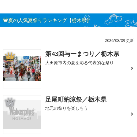
夏の人気夏祭りランキング【栃木県】
2026/08/09 更新
第43回与一まつり／栃木県
1
大田原市内の夏を彩る代表的な祭り
足尾町納涼祭／栃木県
2
地元の祭りを楽しもう