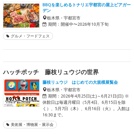
BBQを楽しめるトナリエ宇都宮の屋上ビアガー
デン
栃木県・宇都宮市
期間：
開催中〜2026年10月下旬
グルメ・フードフェス
ハッチポッチ 藤枝リュウジの世界
藤枝リュウジ はじめての大規模展覧会
栃木県・宇都宮市
期間：
2026年4月25日(土)～6月21日(日) ※
休館日は毎週月曜日（5月4日、6月15日を除
く）、5月7日（木）、6月16日（火）。入館は
16:30まで。
美術展・博物展・展示会