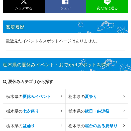
シェアする
シェア
友だちに送る
閲覧履歴
最近見たイベント＆スポットページはありません。
栃木県の夏休みイベント・おでかけスポットを探す
夏休みカテゴリから探す
栃木県の
夏休みイベント
栃木県の
夏祭り
栃木県の
七夕祭り
栃木県の
縁日・納涼祭
栃木県の
盆踊り
栃木県の
屋台のある夏祭り