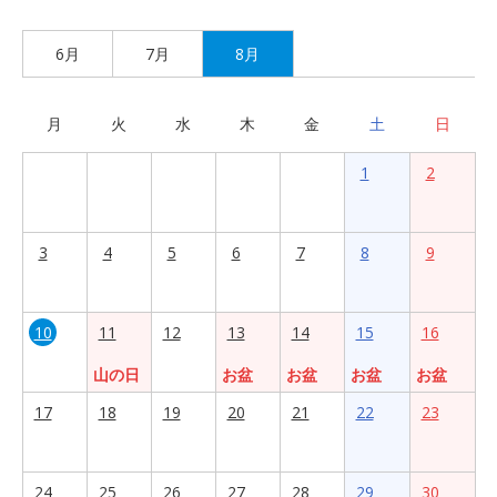
6月
7月
8月
月
火
水
木
金
土
日
1
2
3
4
5
6
7
8
9
10
11
12
13
14
15
16
山の日
お盆
お盆
お盆
お盆
17
18
19
20
21
22
23
24
25
26
27
28
29
30