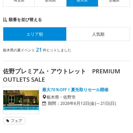
埼玉県
群馬県
栃木県
茨城県
順番を並び替える
エリア順
人気順
21
栃木県の夏イベント
件ヒットしました
佐野プレミアム・アウトレット PREMIUM
OUTLETS SALE
最大70％OFF！夏先取りセール開催
栃木県・佐野市
期間：
2026年6月12日(金)～21日(日)
フェア