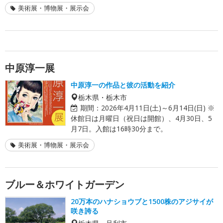
美術展・博物展・展示会
中原淳一展
中原淳一の作品と彼の活動を紹介
栃木県・栃木市
期間：
2026年4月11日(土)～6月14日(日) ※
休館日は月曜日（祝日は開館）、4月30日、5
月7日。入館は16時30分まで。
美術展・博物展・展示会
ブルー＆ホワイトガーデン
20万本のハナショウブと1500株のアジサイが
咲き誇る
栃木県・足利市