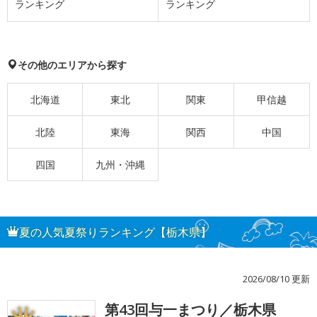
ランキング
ランキング
その他のエリアから探す
北海道
東北
関東
甲信越
北陸
東海
関西
中国
四国
九州・沖縄
夏の人気夏祭りランキング【栃木県】
2026/08/10 更新
第43回与一まつり／栃木県