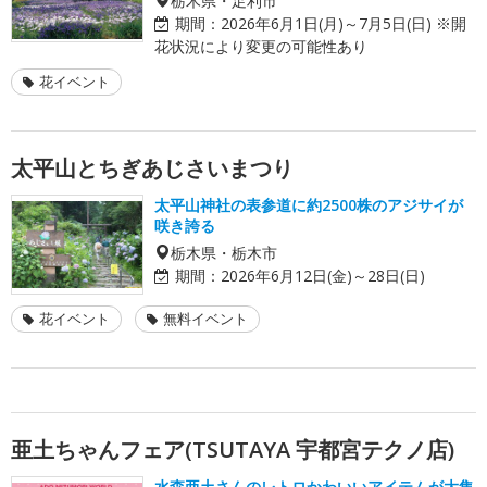
期間：
2026年6月1日(月)～7月5日(日) ※開
花状況により変更の可能性あり
花イベント
太平山とちぎあじさいまつり
太平山神社の表参道に約2500株のアジサイが
咲き誇る
栃木県・栃木市
期間：
2026年6月12日(金)～28日(日)
花イベント
無料イベント
亜土ちゃんフェア(TSUTAYA 宇都宮テクノ店)
水森亜土さんのレトロかわいいアイテムが大集