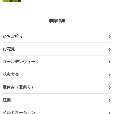
季節特集
いちご狩り
お花見
ゴールデンウィーク
花火大会
夏休み（夏祭り）
紅葉
イルミネーション