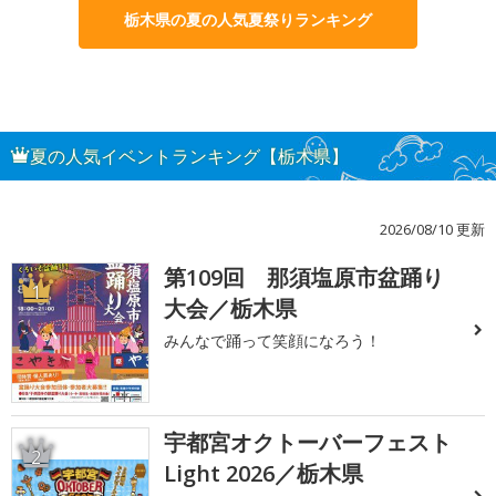
栃木県の夏の人気夏祭りランキング
夏の人気イベントランキング【栃木県】
2026/08/10 更新
第109回 那須塩原市盆踊り
1
大会／栃木県
みんなで踊って笑顔になろう！
宇都宮オクトーバーフェスト
2
Light 2026／栃木県