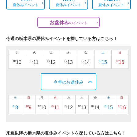
夏休みイベント
夏休みイベント
夏休みイベント
お盆休み
の
イベント
今週の栃木県の夏休みイベントを探している方はこちら！
月
火
水
木
金
土
日
8/
8/
8/
8/
8/
8/
8/
10
11
12
13
14
15
16
今年のお盆休み
土
日
月
火
水
木
金
土
日
8/
8/
8/
8/
8/
8/
8/
8/
8/
8
9
10
11
12
13
14
15
16
来週以降の栃木県の夏休みイベントを探している方はこちら！