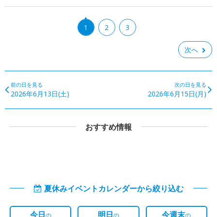
1
2
3
次へ
前の日を見る
次の日を見る
2026年6月13日(土)
2026年6月15日(月)
おすすめ情報
夏休みイベントカレンダーから絞り込む
今日
明日
今週末
の
の
の