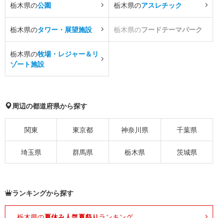
栃木県の
公園
栃木県の
アスレチック
栃木県の
タワー・展望施設
栃木県の
フードテーマパーク
栃木県の
牧場・レジャー＆リ
ゾート施設
周辺の都道府県から探す
関東
東京都
神奈川県
千葉県
埼玉県
群馬県
栃木県
茨城県
ランキングから探す
栃木県の
夏休み人気夏祭り
ランキング