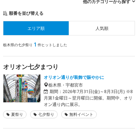
他のカテゴリーから探す
順番を並び替える
エリア順
人気順
1
栃木県の七夕祭り
件ヒットしました
オリオン七夕まつり
オリオン通りが装飾で賑やかに
栃木県・宇都宮市
期間：
2026年7月31日(金)～8月3日(月) ※8
月第1金曜日～翌月曜日に開催。期間中、オリ
オン通り内に展示。
夏祭り
七夕祭り
無料イベント