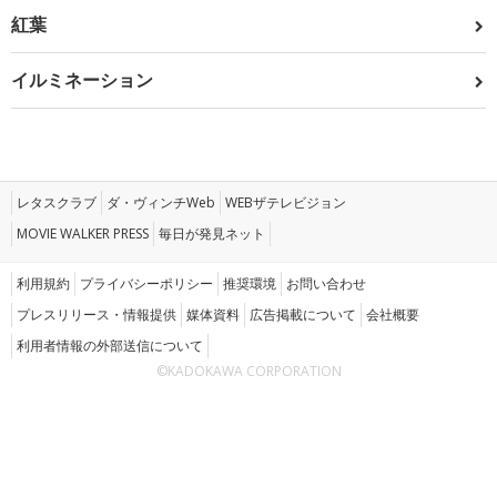
紅葉
イルミネーション
レタスクラブ
ダ・ヴィンチWeb
WEBザテレビジョン
MOVIE WALKER PRESS
毎日が発見ネット
利用規約
プライバシーポリシー
推奨環境
お問い合わせ
プレスリリース・情報提供
媒体資料
広告掲載について
会社概要
利用者情報の外部送信について
©KADOKAWA CORPORATION