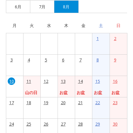
6月
7月
8月
月
火
水
木
金
土
日
1
2
3
4
5
6
7
8
9
10
11
12
13
14
15
16
山の日
お盆
お盆
お盆
お盆
17
18
19
20
21
22
23
24
25
26
27
28
29
30