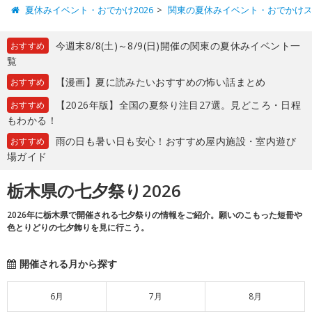
夏休みイベント・おでかけ2026
関東の夏休みイベント・おでかけ
今週末8/8(土)～8/9(日)開催の関東の夏休みイベント一
おすすめ
覧
【漫画】夏に読みたいおすすめの怖い話まとめ
おすすめ
【2026年版】全国の夏祭り注目27選。見どころ・日程
おすすめ
もわかる！
雨の日も暑い日も安心！おすすめ屋内施設・室内遊び
おすすめ
場ガイド
栃木県の七夕祭り2026
2026年に栃木県で開催される七夕祭りの情報をご紹介。願いのこもった短冊や
色とりどりの七夕飾りを見に行こう。
開催される月から探す
6月
7月
8月