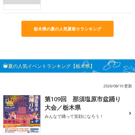
栃木県の夏の人気夏祭りランキング
夏の人気イベントランキング【栃木県】
2026/08/10 更新
第109回 那須塩原市盆踊り
1
大会／栃木県
みんなで踊って笑顔になろう！