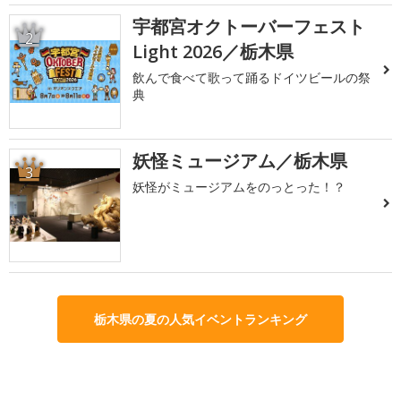
宇都宮オクトーバーフェスト
2
Light 2026／栃木県
飲んで食べて歌って踊るドイツビールの祭
典
妖怪ミュージアム／栃木県
3
妖怪がミュージアムをのっとった！？
栃木県の夏の人気イベントランキング