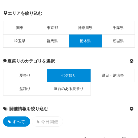
エリアを絞り込む
関東
東京都
神奈川県
千葉県
埼玉県
群馬県
栃木県
茨城県
夏祭りのカテゴリを選択
夏祭り
七夕祭り
縁日・納涼祭
盆踊り
屋台のある夏祭り
開催情報を絞り込む
すべて
今日開催