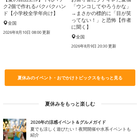
ク2個で作れるパクパクハン
「ウンコしてやろうかな」
ド【小学校全学年向け】
→まさかの標的に「目が笑
ってない！」と恐怖【作者
全国
に聞く】
2026年8月10日 08:00
更新
全国
2026年8月9日 20:30
更新
夏休みのイベント・おでかけトピックスをもっと見る
夏休みをもっと楽しむ
2026年の涼感イベント＆グルメガイド
夏でも涼しく遊びたい！夜間開催や水系イベントも
紹介