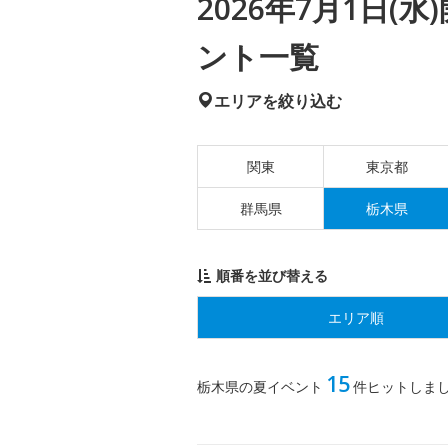
2026年7月1日
ント一覧
エリアを絞り込む
関東
東京都
群馬県
栃木県
順番を並び替える
エリア順
15
栃木県の夏イベント
件ヒットしま