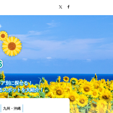
リア別に探せる！
るスポットを大紹介！
九州・沖縄