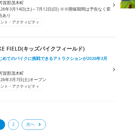
芳賀郡茂木町
026年3月14日(土)～7月12日(日) ※※開催期間は予告なく変
合あり
ベント・アクティビティ
KE FIELD(キッズバイクフィールド)
じめてのバイクに挑戦できるアトラクションが2026年3月
芳賀郡茂木町
026年3月7日(土)オープン
ベント・アクティビティ
1
2
次へ