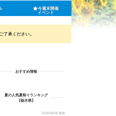
ル
今週末開催
イベント
めご了承ください。
おすすめ情報
夏の人気夏祭りランキング
【栃木県】
2026/08/08 更新