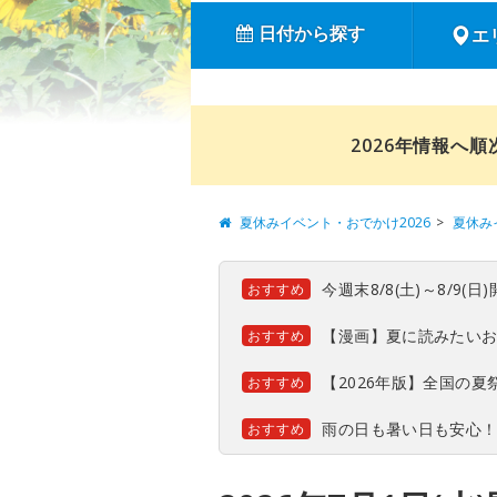
日付から探す
エ
2026年情報へ
夏休みイベント・おでかけ2026
夏休み
今週末8/8(土)～8/9
おすすめ
【漫画】夏に読みたい
おすすめ
【2026年版】全国の
おすすめ
雨の日も暑い日も安心
おすすめ