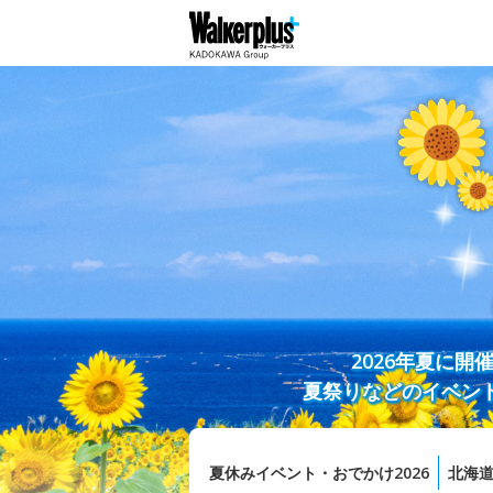
2026年夏に
夏祭りなどのイベン
夏休みイベント・おでかけ2026
北海