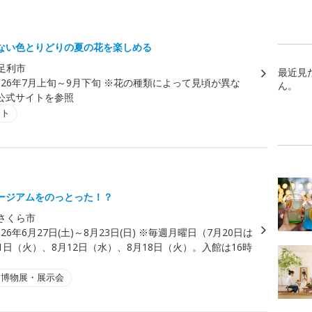
ない色とりどりの夏の花を楽しめる
足利市
最近見
026年7月上旬～9月下旬 ※花の種類によって見頃が異な
ん。
公式サイトを参照
ント
ージアムをのっとった！？
さくら市
026年6月27日(土)～8月23日(日) ※毎週月曜日（7月20日は
1日（火）、8月12日（水）、8月18日（火）。入館は16時
・博物展・展示会