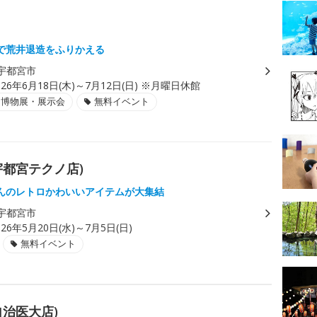
で荒井退造をふりかえる
宇都宮市
026年6月18日(木)～7月12日(日) ※月曜日休館
・博物展・展示会
無料イベント
宇都宮テクノ店)
んのレトロかわいいアイテムが大集結
宇都宮市
026年5月20日(水)～7月5日(日)
無料イベント
自治医大店)