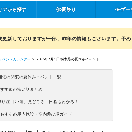
リアから探す
夏祭り
プー
順次更新しておりますが一部、昨年の情報もございます。予
イベントカレンダー
2026年7月1日 栃木県の夏休みイベント
(日)開催の関東の夏休みイベント一覧
おすすめの怖い話まとめ
夏祭り注目27選。見どころ・日程もわかる！
！おすすめ屋内施設・室内遊び場ガイド