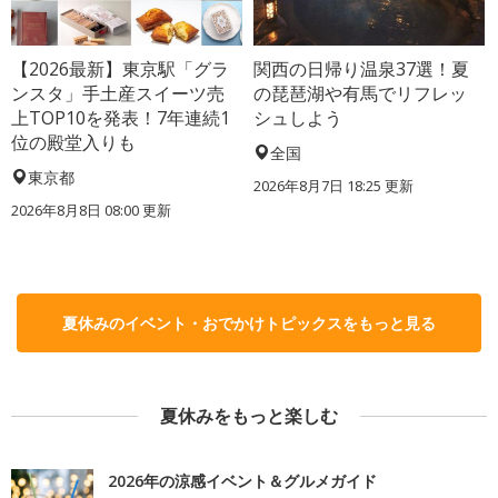
【2026最新】東京駅「グラ
関西の日帰り温泉37選！夏
ンスタ」手土産スイーツ売
の琵琶湖や有馬でリフレッ
上TOP10を発表！7年連続1
シュしよう
位の殿堂入りも
全国
東京都
2026年8月7日 18:25
更新
2026年8月8日 08:00
更新
夏休みのイベント・おでかけトピックスをもっと見る
夏休みをもっと楽しむ
2026年の涼感イベント＆グルメガイド