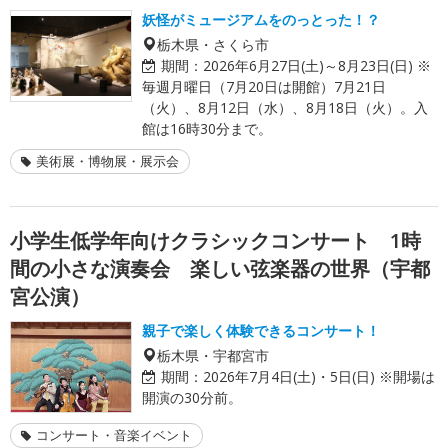
妖怪がミュージアムをのっとった！？
栃木県・さくら市
期間：
2026年6月27日(土)～8月23日(日) ※
毎週月曜日（7月20日は開館）7月21日
（火）、8月12日（水）、8月18日（火）。入
館は16時30分まで。
美術展・博物展・展示会
小学生低学年向けクラシックコンサート 1時
間の小さな演奏会 楽しい弦楽器の世界（宇都
宮公演）
親子で楽しく体験できるコンサート！
栃木県・宇都宮市
期間：
2026年7月4日(土)・5日(日) ※開場は
開演の30分前。
コンサート・音楽イベント