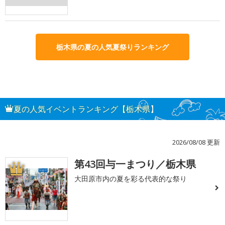
栃木県の夏の人気夏祭りランキング
夏の人気イベントランキング【栃木県】
2026/08/08 更新
第43回与一まつり／栃木県
1
大田原市内の夏を彩る代表的な祭り