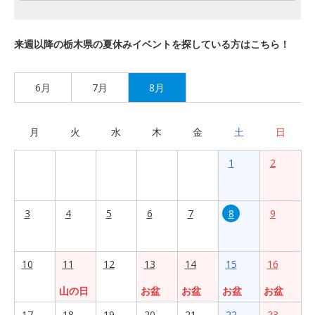
来週以降の栃木県の夏休みイベントを探している方はこちら！
6月
7月
8月
月
火
水
木
金
土
日
1
2
3
4
5
6
7
8
9
10
11
12
13
14
15
16
山の日
お盆
お盆
お盆
お盆
17
18
19
20
21
22
23