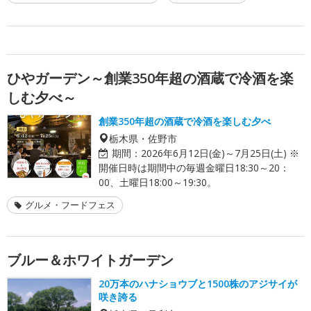
ひやガーデン～創業350年超の酒蔵で冷酒を楽
しむ夕べ～
創業350年超の酒蔵で冷酒を楽しむ夕べ
栃木県・佐野市
期間：
2026年6月12日(金)～7月25日(土) ※
開催日時は期間中の毎週金曜日18:30～20：
00、土曜日18:00～19:30。
グルメ・フードフェス
ブルー＆ホワイトガーデン
20万本のハナショウブと1500株のアジサイが
咲き誇る