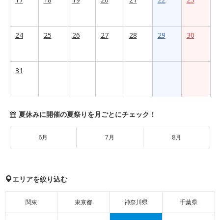
24
25
26
27
28
29
30
31
夏休みに開催の夏祭りを月ごとにチェック！
6月
7月
8月
エリアを絞り込む
関東
東京都
神奈川県
千葉県