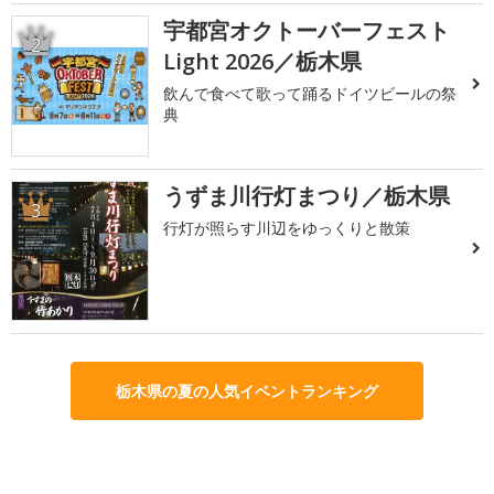
宇都宮オクトーバーフェスト
2
Light 2026／栃木県
飲んで食べて歌って踊るドイツビールの祭
典
うずま川行灯まつり／栃木県
3
行灯が照らす川辺をゆっくりと散策
栃木県の夏の人気イベントランキング