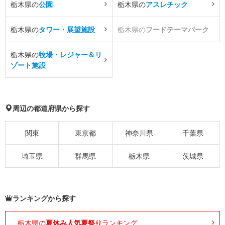
栃木県の
公園
栃木県の
アスレチック
栃木県の
タワー・展望施設
栃木県の
フードテーマパーク
栃木県の
牧場・レジャー＆リ
ゾート施設
周辺の都道府県から探す
関東
東京都
神奈川県
千葉県
埼玉県
群馬県
栃木県
茨城県
ランキングから探す
栃木県の
夏休み人気夏祭り
ランキング