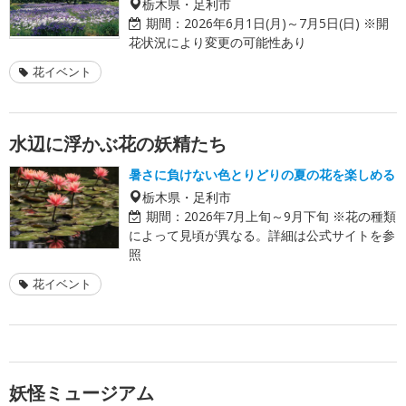
栃木県・足利市
期間：
2026年6月1日(月)～7月5日(日) ※開
花状況により変更の可能性あり
花イベント
水辺に浮かぶ花の妖精たち
暑さに負けない色とりどりの夏の花を楽しめる
栃木県・足利市
期間：
2026年7月上旬～9月下旬 ※花の種類
によって見頃が異なる。詳細は公式サイトを参
照
花イベント
妖怪ミュージアム