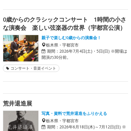
0歳からのクラシックコンサート 1時間の小さ
な演奏会 楽しい弦楽器の世界（宇都宮公演）
親子で楽しむ0歳からの演奏会！
栃木県・宇都宮市
期間：
2026年7月4日(土)・5日(日) ※開場は
開演の30分前。
コンサート・音楽イベント
荒井退造展
写真・資料で荒井退造をふりかえる
栃木県・宇都宮市
期間：
2026年6月18日(木)～7月12日(日) ※