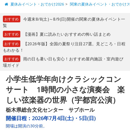
夏休みイベント・おでかけ2026
関東の夏休みイベント・おでかけ
今週末8/8(土)～8/9(日)開催の関東の夏休みイベント一
おすすめ
覧
【漫画】夏に読みたいおすすめの怖い話まとめ
おすすめ
【2026年版】全国の夏祭り注目27選。見どころ・日程
おすすめ
もわかる！
雨の日も暑い日も安心！おすすめ屋内施設・室内遊び
おすすめ
場ガイド
小学生低学年向けクラシックコン
サート 1時間の小さな演奏会 楽
しい弦楽器の世界（宇都宮公演）
栃木県総合文化センター サブホール
開催日程：
2026年7月4日(土)・5日(日)
開場は開演の30分前。