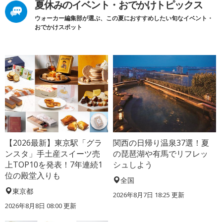
夏休みのイベント・おでかけトピックス
ウォーカー編集部が選ぶ、この夏におすすめしたい旬なイベント・
おでかけスポット
【2026最新】東京駅「グラ
関西の日帰り温泉37選！夏
ンスタ」手土産スイーツ売
の琵琶湖や有馬でリフレッ
上TOP10を発表！7年連続1
シュしよう
位の殿堂入りも
全国
東京都
2026年8月7日 18:25
更新
2026年8月8日 08:00
更新