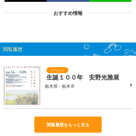
おすすめ情報
閲覧履歴
生誕１００年 安野光雅展
栃木県・栃木市
閲覧履歴をもっと見る