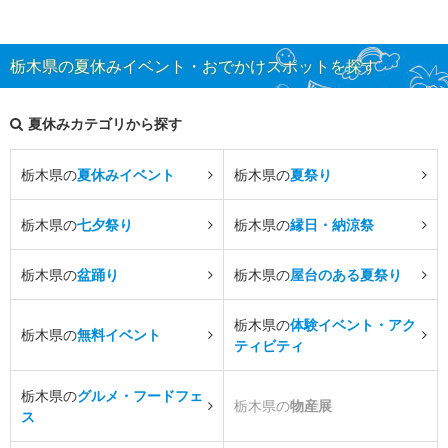
栃木県の夏休みイベント・おでかけスポットを探す
夏休みカテゴリから探す
栃木県の
夏休みイベント
栃木県の
夏祭り
栃木県の
七夕祭り
栃木県の
縁日・納涼祭
栃木県の
盆踊り
栃木県の
屋台のある夏祭り
栃木県の
体験イベント・アク
栃木県の
無料イベント
ティビティ
栃木県の
グルメ・フードフェ
栃木県の
物産展
ス