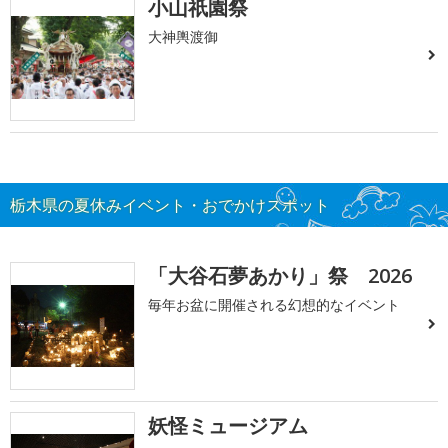
小山祇園祭
大神輿渡御
栃木県の夏休みイベント・おでかけスポット
「大谷石夢あかり」祭 2026
毎年お盆に開催される幻想的なイベント
妖怪ミュージアム