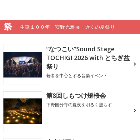
「生誕１００年 安野光雅展」近くの夏祭り
”なつこい”Sound Stage
TOCHIGI 2026 with とちぎ盆
祭り
若者を中心とする音楽イベント
第8回しもつけ燈桜会
下野国分寺の夏夜を明るく照らす