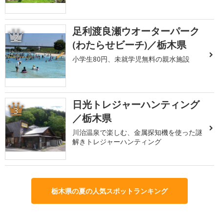
足利渡良瀬ウオーターパーク
2
(わたらせビーチ)／栃木県
小学生80円、未就学児無料の親水施設
日光トレジャーハンティング
3
／栃木県
川治温泉で楽しむ、金属探知機を使った謎
解きトレジャーハンティング
栃木県の夏の人気スポットランキング