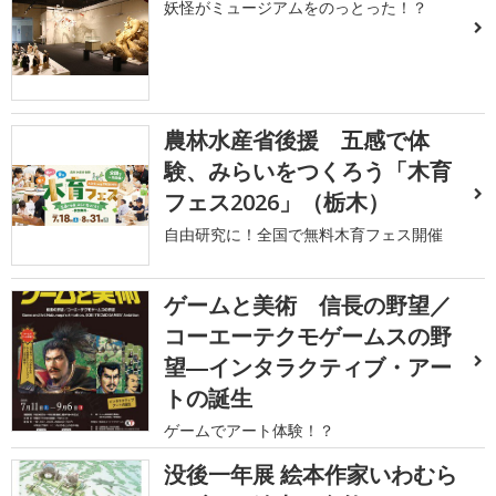
妖怪がミュージアムをのっとった！？
農林水産省後援 五感で体
験、みらいをつくろう「木育
フェス2026」（栃木）
自由研究に！全国で無料木育フェス開催
ゲームと美術 信長の野望／
コーエーテクモゲームスの野
望―インタラクティブ・アー
トの誕生
ゲームでアート体験！？
没後一年展 絵本作家いわむら