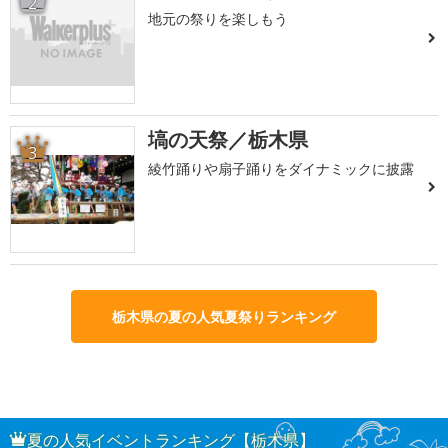
2
地元の祭りを楽しもう
塙の天祭／栃木県
3
綾竹踊りや扇子踊りをダイナミックに披露
栃木県の夏の人気夏祭りランキング
夏の人気イベントランキング【栃木県】