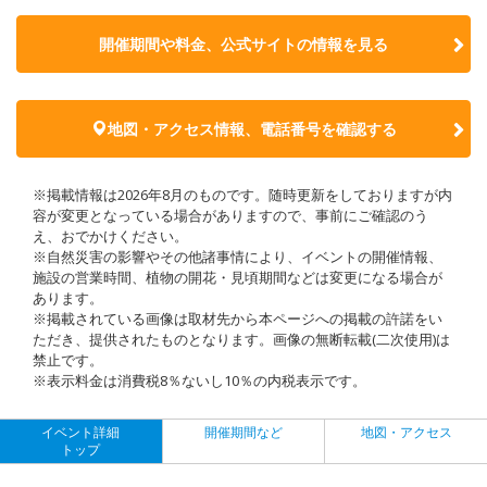
開催期間や料金、公式サイトの
情報を見る
地図・アクセス情報、電話番号を確認する
※掲載情報は2026年8月のものです。随時更新をしておりますが内
容が変更となっている場合がありますので、事前にご確認のう
え、おでかけください。
※自然災害の影響やその他諸事情により、イベントの開催情報、
施設の営業時間、植物の開花・見頃期間などは変更になる場合が
あります。
※掲載されている画像は取材先から本ページへの掲載の許諾をい
ただき、提供されたものとなります。画像の無断転載(二次使用)は
禁止です。
※表示料金は消費税8％ないし10％の内税表示です。
イベント詳細
開催期間など
地図・アクセス
トップ