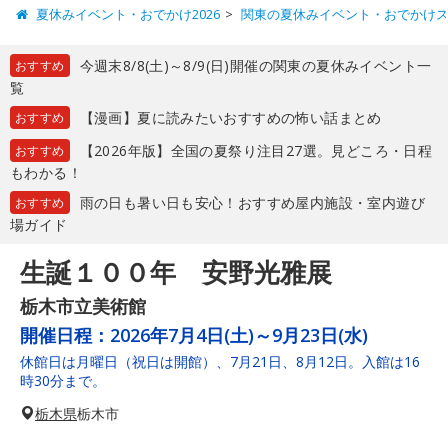
夏休みイベント・おでかけ2026
関東の夏休みイベント・おでかけ
今週末8/8(土)～8/9(日)開催の関東の夏休みイベント一
おすすめ
覧
【漫画】夏に読みたいおすすめの怖い話まとめ
おすすめ
【2026年版】全国の夏祭り注目27選。見どころ・日程
おすすめ
もわかる！
雨の日も暑い日も安心！おすすめ屋内施設・室内遊び
おすすめ
場ガイド
生誕１００年 安野光雅展
栃木市立美術館
開催日程：
2026年7月4日(土)～9月23日(水)
休館日は月曜日（祝日は開館）、7月21日、8月12日。入館は16
時30分まで。
栃木県
栃木市