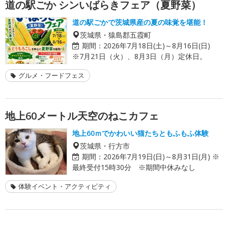
道の駅ごか シンいばらきフェア（夏野菜）
道の駅ごかで茨城県産の夏の味覚を堪能！
茨城県・猿島郡五霞町
期間：
2026年7月18日(土)～8月16日(日)
※7月21日（火）、8月3日（月）定休日。
グルメ・フードフェス
地上60メートル天空のねこカフェ
地上60ｍでかわいい猫たちともふもふ体験
茨城県・行方市
期間：
2026年7月19日(日)～8月31日(月) ※
最終受付15時30分 ※期間中休みなし
体験イベント・アクティビティ