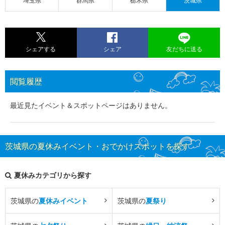
埼玉県
群馬県
栃木県
茨城県
シェアする
シェア
友だちに送る
閲覧履歴
最近見たイベント＆スポットページはありません。
茨城県の夏休みイベント・おでかけスポットを探す
夏休みカテゴリから探す
茨城県の
夏休みイベント
茨城県の
夏祭り