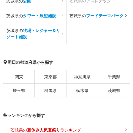
茨城県の
公園
茨城県の
アスレチック
茨城県の
タワー・展望施設
茨城県の
フードテーマパーク
茨城県の
牧場・レジャー＆リ
ゾート施設
周辺の都道府県から探す
関東
東京都
神奈川県
千葉県
埼玉県
群馬県
栃木県
茨城県
ランキングから探す
茨城県の
夏休み人気夏祭り
ランキング