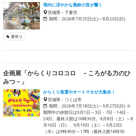
境内に涼やかな風鈴の音が響く
茨城県・下妻市
期間：
2026年7月25日(土)～8月23日(日)
夏祭り
企画展「からくりコロコロ －ころがる力のひ
みつ－」
からくり装置やオートマタが大集合！
茨城県・つくば市
期間：
2026年7月18日(土)～9月27日(日) ※
期間中の休館日は9月1日～3日・7日・14日・
24日。最終入館は16時30分。8月8日（土）～8
月16日（日）、9月19日（土）～9月23日
（水）は9時40分～17時（最終入館16時30