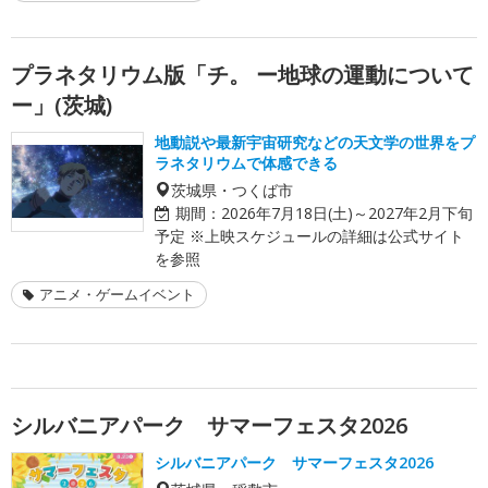
プラネタリウム版「チ。 ー地球の運動について
ー」(茨城)
地動説や最新宇宙研究などの天文学の世界をプ
ラネタリウムで体感できる
茨城県・つくば市
期間：
2026年7月18日(土)～2027年2月下旬
予定 ※上映スケジュールの詳細は公式サイト
を参照
アニメ・ゲームイベント
シルバニアパーク サマーフェスタ2026
シルバニアパーク サマーフェスタ2026