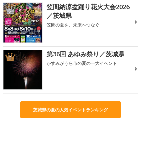
笠間納涼盆踊り花火大会2026
2
／茨城県
笠間の夏を、未来へつなぐ
第36回 あゆみ祭り／茨城県
3
かすみがうら市の夏の一大イベント
茨城県の夏の人気イベントランキング