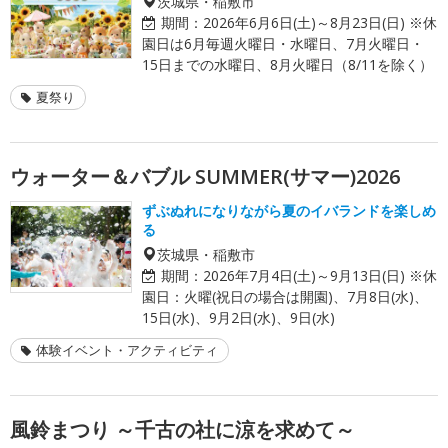
茨城県・稲敷市
期間：
2026年6月6日(土)～8月23日(日) ※休
園日は6月毎週火曜日・水曜日、7月火曜日・
15日までの水曜日、8月火曜日（8/11を除く）
夏祭り
ウォーター＆バブル SUMMER(サマー)2026
ずぶぬれになりながら夏のイバランドを楽しめ
る
茨城県・稲敷市
期間：
2026年7月4日(土)～9月13日(日) ※休
園日：火曜(祝日の場合は開園)、7月8日(水)、
15日(水)、9月2日(水)、9日(水)
体験イベント・アクティビティ
風鈴まつり ～千古の社に涼を求めて～