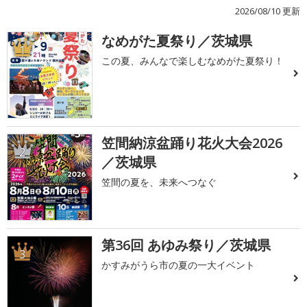
2026/08/10 更新
なめがた夏祭り／茨城県
1
この夏、みんなで楽しむなめがた夏祭り！
笠間納涼盆踊り花火大会2026
2
／茨城県
笠間の夏を、未来へつなぐ
第36回 あゆみ祭り／茨城県
3
かすみがうら市の夏の一大イベント