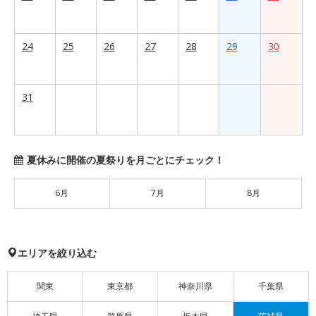
24
25
26
27
28
29
30
31
夏休みに開催の夏祭りを月ごとにチェック！
6月
7月
8月
エリアを絞り込む
関東
東京都
神奈川県
千葉県