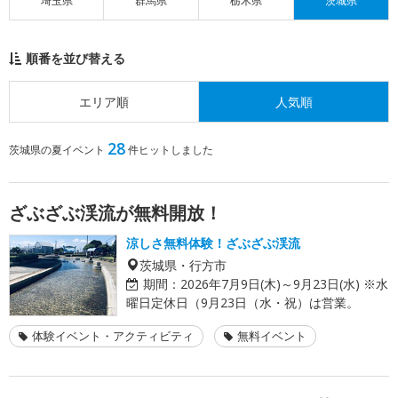
埼玉県
群馬県
栃木県
茨城県
順番を並び替える
エリア順
人気順
28
茨城県の夏イベント
件ヒットしました
ざぶざぶ渓流が無料開放！
涼しさ無料体験！ざぶざぶ渓流
茨城県・行方市
期間：
2026年7月9日(木)～9月23日(水) ※水
曜日定休日（9月23日（水・祝）は営業。
体験イベント・アクティビティ
無料イベント