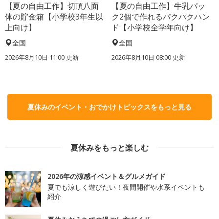
【夏の自由工作】切頂八面
【夏の自由工作】牛乳パッ
体の貯金箱【小学校3年生以
ク2個で作れるパクパクハン
上向け】
ド【小学校全学年向け】
全国
全国
2026年8月10日 11:00
更新
2026年8月10日 08:00
更新
夏休みのイベント・おでかけトピックスをもっと見る
夏休みをもっと楽しむ
2026年の涼感イベント＆グルメガイド
夏でも涼しく遊びたい！夜間開催や水系イベントも
紹介