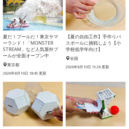
夏だ！プールだ！東京サマ
【夏の自由工作】手作りバ
ーランド！「MONSTER
スボールに挑戦しよう【小
STREAM」など人気屋外プ
学校低学年向け】
ールが全面オープン中
全国
東京都
2026年8月10日 15:26
更新
2026年8月10日 18:45
更新