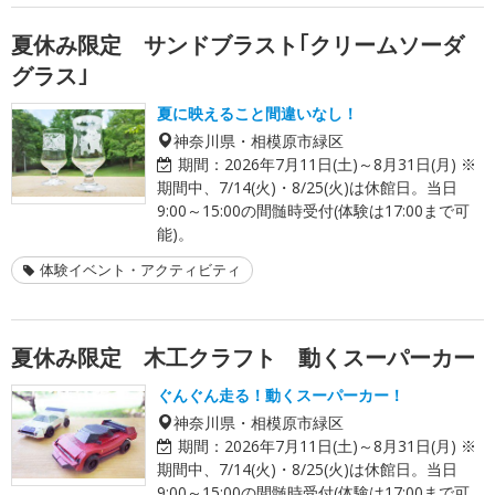
夏休み限定 サンドブラスト｢クリームソーダ
グラス｣
夏に映えること間違いなし！
神奈川県・相模原市緑区
期間：
2026年7月11日(土)～8月31日(月) ※
期間中、7/14(火)・8/25(火)は休館日。当日
9:00～15:00の間髄時受付(体験は17:00まで可
能)。
体験イベント・アクティビティ
夏休み限定 木工クラフト 動くスーパーカー
ぐんぐん走る！動くスーパーカー！
神奈川県・相模原市緑区
期間：
2026年7月11日(土)～8月31日(月) ※
期間中、7/14(火)・8/25(火)は休館日。当日
9:00～15:00の間髄時受付(体験は17:00まで可