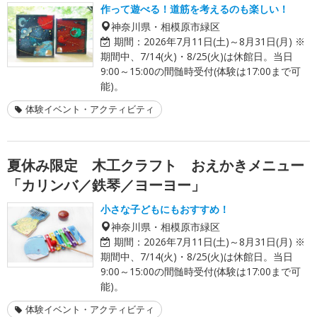
作って遊べる！道筋を考えるのも楽しい！
神奈川県・相模原市緑区
期間：
2026年7月11日(土)～8月31日(月) ※
期間中、7/14(火)・8/25(火)は休館日。当日
9:00～15:00の間髄時受付(体験は17:00まで可
能)。
体験イベント・アクティビティ
夏休み限定 木工クラフト おえかきメニュー
「カリンバ／鉄琴／ヨーヨー」
小さな子どもにもおすすめ！
神奈川県・相模原市緑区
期間：
2026年7月11日(土)～8月31日(月) ※
期間中、7/14(火)・8/25(火)は休館日。当日
9:00～15:00の間髄時受付(体験は17:00まで可
能)。
体験イベント・アクティビティ