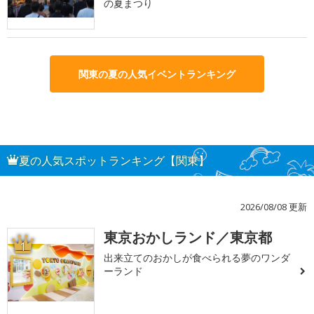
の夏まつり
関東の夏の人気イベントランキング
夏の人気スポットランキング【関東】
2026/08/08 更新
東京おかしランド／東京都
1
出来立てのおかしが食べられる夢のワンダ
ーランド