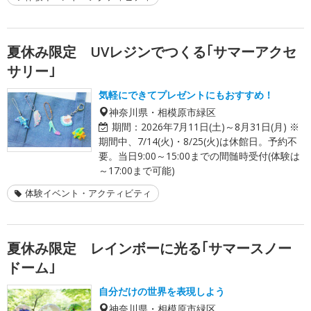
夏休み限定 UVレジンでつくる｢サマーアクセ
サリー｣
気軽にできてプレゼントにもおすすめ！
神奈川県・相模原市緑区
期間：
2026年7月11日(土)～8月31日(月) ※
期間中、7/14(火)・8/25(火)は休館日。予約不
要。当日9:00～15:00までの間髄時受付(体験は
～17:00まで可能)
体験イベント・アクティビティ
夏休み限定 レインボーに光る｢サマースノー
ドーム｣
自分だけの世界を表現しよう
神奈川県・相模原市緑区