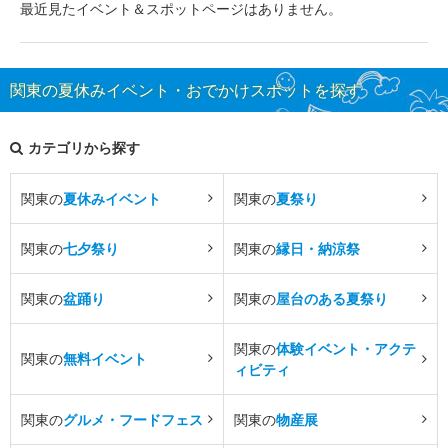
最近見たイベント＆スポットページはありません。
関東の夏休みイベント・おでかけスポットを探す
カテゴリから探す
関東の
夏休みイベント
関東の
夏祭り
関東の
七夕祭り
関東の
縁日・納涼祭
関東の
盆踊り
関東の
屋台のある夏祭り
関東の
体験イベント・アクテ
関東の
無料イベント
ィビティ
関東の
グルメ・フードフェス
関東の
物産展