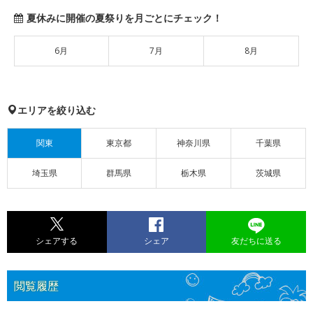
夏休みに開催の夏祭りを月ごとにチェック！
6月
7月
8月
エリアを絞り込む
関東
東京都
神奈川県
千葉県
埼玉県
群馬県
栃木県
茨城県
シェアする
シェア
友だちに送る
閲覧履歴