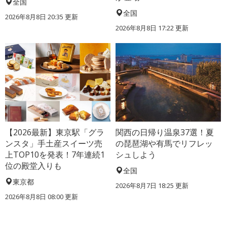
全国
全国
2026年8月8日 20:35
更新
2026年8月8日 17:22
更新
【2026最新】東京駅「グラ
関西の日帰り温泉37選！夏
ンスタ」手土産スイーツ売
の琵琶湖や有馬でリフレッ
上TOP10を発表！7年連続1
シュしよう
位の殿堂入りも
全国
東京都
2026年8月7日 18:25
更新
2026年8月8日 08:00
更新