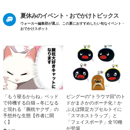
夏休みのイベント・おでかけトピックス
ウォーカー編集部が選ぶ、この夏におすすめしたい旬なイベント・
おでかけスポット
「もう寝るからね」ベッド
ピングーの“トラウマ回”のト
で待機する白猫→冬になる
ドがまさかのポーチ化！か
と現れる「腕枕ヤクザ」の
ぷえぼ限定カプセルトイに
予想外な生態【作者に聞
「スマホストラップ」と
く】
「フェイスポーチ」全10種
が登場