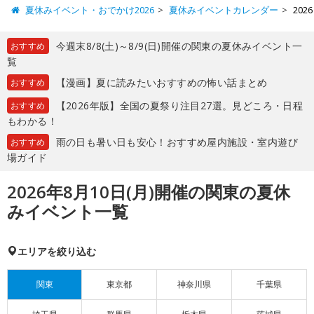
夏休みイベント・おでかけ2026
夏休みイベントカレンダー
20
今週末8/8(土)～8/9(日)開催の関東の夏休みイベント一
おすすめ
覧
【漫画】夏に読みたいおすすめの怖い話まとめ
おすすめ
【2026年版】全国の夏祭り注目27選。見どころ・日程
おすすめ
もわかる！
雨の日も暑い日も安心！おすすめ屋内施設・室内遊び
おすすめ
場ガイド
2026年8月10日(月)開催の関東の夏休
みイベント一覧
エリアを絞り込む
関東
東京都
神奈川県
千葉県