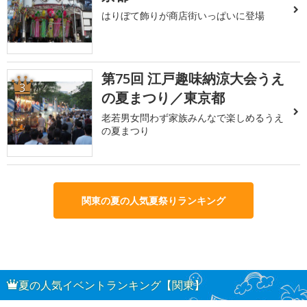
はりぼて飾りが商店街いっぱいに登場
第75回 江戸趣味納涼大会うえ
3
の夏まつり／東京都
老若男女問わず家族みんなで楽しめるうえ
の夏まつり
関東の夏の人気夏祭りランキング
夏の人気イベントランキング【関東】