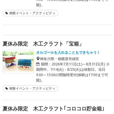
能)。
体験イベント・アクティビティ
夏休み限定 木工クラフト「宝箱」
オルゴールを入れることもできちゃう！
神奈川県・相模原市緑区
期間：
2026年7月11日(土)～8月31日(月) ※
期間中、7/14(火)・8/25(火)は休館日。当日
9:00～15:00の間髄時受付(体験は17:00まで可
能)。
体験イベント・アクティビティ
夏休み限定 木工クラフト｢コロコロ貯金箱｣