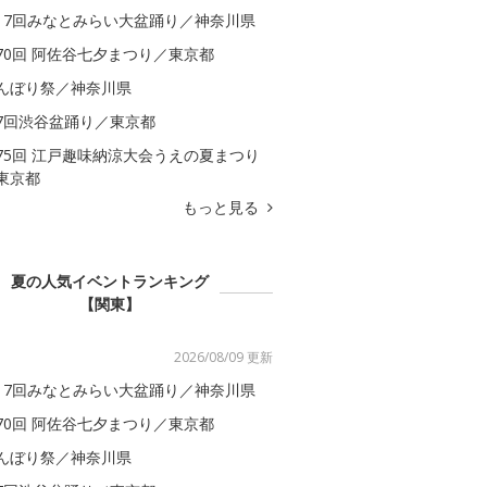
17回みなとみらい大盆踊り／神奈川県
70回 阿佐谷七夕まつり／東京都
んぼり祭／神奈川県
7回渋谷盆踊り／東京都
75回 江戸趣味納涼大会うえの夏まつり
東京都
もっと見る
夏の人気イベントランキング
【関東】
2026/08/09 更新
17回みなとみらい大盆踊り／神奈川県
70回 阿佐谷七夕まつり／東京都
んぼり祭／神奈川県