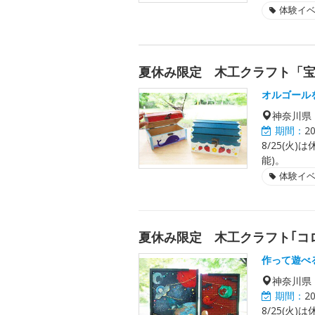
体験イ
夏休み限定 木工クラフト「
オルゴール
神奈川県
期間：
2
8/25(火)
能)。
体験イ
夏休み限定 木工クラフト｢コ
作って遊べ
神奈川県
期間：
2
8/25(火)