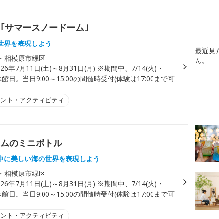
｢サマースノードーム｣
世界を表現しよう
最近見
・相模原市緑区
ん。
026年7月11日(土)～8月31日(月) ※期間中、7/14(火)・
は休館日。当日9:00～15:00の間髄時受付(体験は17:00まで可
ベント・アクティビティ
ウムのミニボトル
中に美しい海の世界を表現しよう
・相模原市緑区
026年7月11日(土)～8月31日(月) ※期間中、7/14(火)・
は休館日。当日9:00～15:00の間髄時受付(体験は17:00まで可
ベント・アクティビティ