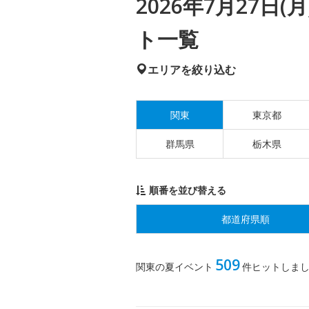
2026年7月27日
ト一覧
エリアを絞り込む
関東
東京都
群馬県
栃木県
順番を並び替える
都道府県順
509
関東の夏イベント
件ヒットしま