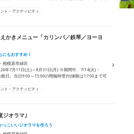
ベント・アクティビティ
おえかきメニュー「カリンバ／鉄琴／ヨーヨ
もにもおすすめ！
・相模原市緑区
026年7月11日(土)～8月31日(月) ※期間中、7/14(火)・
は休館日。当日9:00～15:00の間髄時受付(体験は17:00まで可
ベント・アクティビティ
竜ジオラマ｣
かっこいいジオラマを作ろう
・相模原市緑区