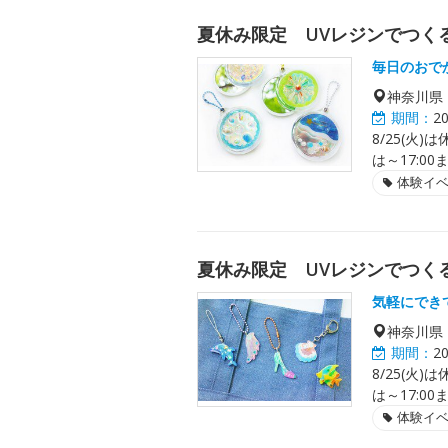
夏休み限定 UVレジンでつく
毎日のおで
神奈川県
期間：
2
8/25(火
は～17:00
体験イ
夏休み限定 UVレジンでつく
気軽にでき
神奈川県
期間：
2
8/25(火
は～17:00
体験イ