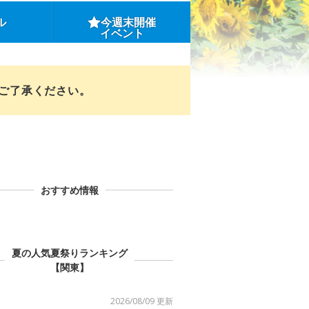
ル
今週末開催
イベント
めご了承ください。
おすすめ情報
夏の人気夏祭りランキング
【関東】
2026/08/09 更新