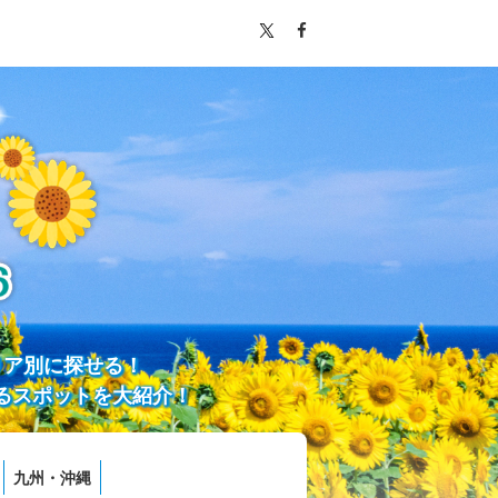
リア別に探せる！
るスポットを大紹介！
九州・沖縄