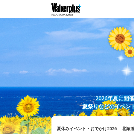
2026年夏に
夏祭りなどのイベン
夏休みイベント・おでかけ2026
北海