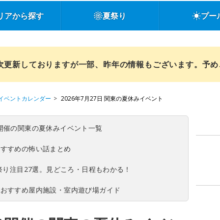
リアから探す
夏祭り
プー
順次更新しておりますが一部、昨年の情報もございます。予
イベントカレンダー
2026年7月27日 関東の夏休みイベント
(日)開催の関東の夏休みイベント一覧
おすすめの怖い話まとめ
夏祭り注目27選。見どころ・日程もわかる！
！おすすめ屋内施設・室内遊び場ガイド