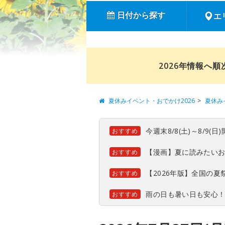
日付から探す
エ
2026年情報へ
夏休みイベント・おでかけ2026
夏休み
今週末8/8(土)～8/9
おすすめ
【漫画】夏に読みたい
おすすめ
【2026年版】全国の
おすすめ
雨の日も暑い日も安心
おすすめ