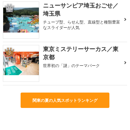
ニューサンピア埼玉おごせ／
2
埼玉県
チューブ型、らせん型、直線型と種類豊富
なスライダーが人気
東京ミステリーサーカス／東
3
京都
世界初の「謎」のテーマパーク
関東の夏の人気スポットランキング