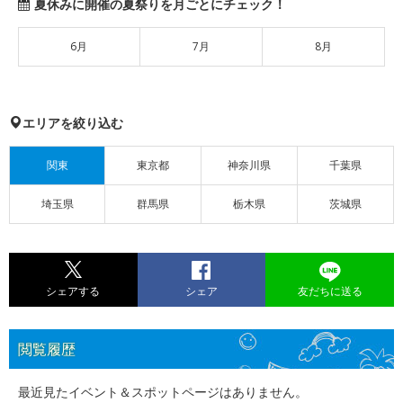
夏休みに開催の夏祭りを月ごとにチェック！
6月
7月
8月
エリアを絞り込む
関東
東京都
神奈川県
千葉県
埼玉県
群馬県
栃木県
茨城県
シェアする
シェア
友だちに送る
閲覧履歴
最近見たイベント＆スポットページはありません。