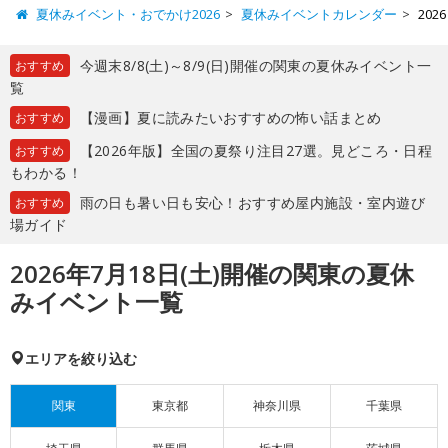
夏休みイベント・おでかけ2026
夏休みイベントカレンダー
20
今週末8/8(土)～8/9(日)開催の関東の夏休みイベント一
おすすめ
覧
【漫画】夏に読みたいおすすめの怖い話まとめ
おすすめ
【2026年版】全国の夏祭り注目27選。見どころ・日程
おすすめ
もわかる！
雨の日も暑い日も安心！おすすめ屋内施設・室内遊び
おすすめ
場ガイド
2026年7月18日(土)開催の関東の夏休
みイベント一覧
エリアを絞り込む
関東
東京都
神奈川県
千葉県