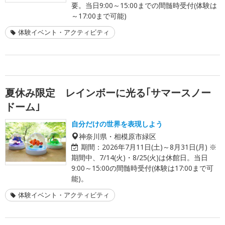
要。当日9:00～15:00までの間髄時受付(体験は
～17:00まで可能)
体験イベント・アクティビティ
夏休み限定 レインボーに光る｢サマースノー
ドーム｣
自分だけの世界を表現しよう
神奈川県・相模原市緑区
期間：
2026年7月11日(土)～8月31日(月) ※
期間中、7/14(火)・8/25(火)は休館日。当日
9:00～15:00の間髄時受付(体験は17:00まで可
能)。
体験イベント・アクティビティ