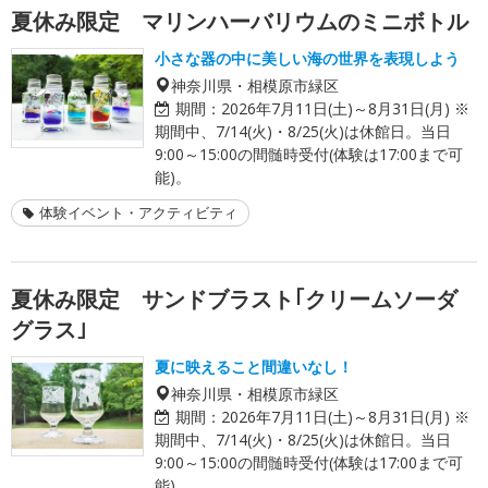
夏休み限定 マリンハーバリウムのミニボトル
小さな器の中に美しい海の世界を表現しよう
神奈川県・相模原市緑区
期間：
2026年7月11日(土)～8月31日(月) ※
期間中、7/14(火)・8/25(火)は休館日。当日
9:00～15:00の間髄時受付(体験は17:00まで可
能)。
体験イベント・アクティビティ
夏休み限定 サンドブラスト｢クリームソーダ
グラス｣
夏に映えること間違いなし！
神奈川県・相模原市緑区
期間：
2026年7月11日(土)～8月31日(月) ※
期間中、7/14(火)・8/25(火)は休館日。当日
9:00～15:00の間髄時受付(体験は17:00まで可
能)。