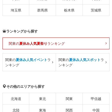
埼玉県
群馬県
栃木県
茨城県
ランキングから探す
関東の
夏休み人気夏祭り
ランキング
関東の
夏休み人気イベント
ラ
関東の
夏休み人気スポット
ラ
ンキング
ンキング
その他のエリアから探す
北海道
東北
関東
甲信越
北陸
東海
関西
中国