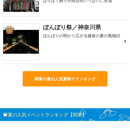
はりぼて飾りが商店街いっぱいに登場
ぼんぼり祭／神奈川県
3
ぼんぼりの明かり広がる鎌倉の夏の風物詩
関東の夏の人気夏祭りランキング
夏の人気イベントランキング【関東】