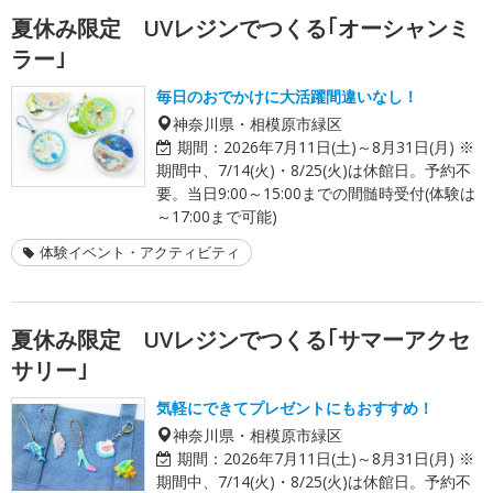
夏休み限定 UVレジンでつくる｢オーシャンミ
ラー｣
毎日のおでかけに大活躍間違いなし！
神奈川県・相模原市緑区
期間：
2026年7月11日(土)～8月31日(月) ※
期間中、7/14(火)・8/25(火)は休館日。予約不
要。当日9:00～15:00までの間髄時受付(体験は
～17:00まで可能)
体験イベント・アクティビティ
夏休み限定 UVレジンでつくる｢サマーアクセ
サリー｣
気軽にできてプレゼントにもおすすめ！
神奈川県・相模原市緑区
期間：
2026年7月11日(土)～8月31日(月) ※
期間中、7/14(火)・8/25(火)は休館日。予約不