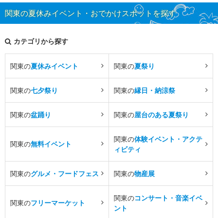
関東の夏休みイベント・おでかけスポットを探す
カテゴリから探す
関東の
夏休みイベント
関東の
夏祭り
関東の
七夕祭り
関東の
縁日・納涼祭
関東の
盆踊り
関東の
屋台のある夏祭り
関東の
体験イベント・アクテ
関東の
無料イベント
ィビティ
関東の
グルメ・フードフェス
関東の
物産展
関東の
コンサート・音楽イベ
関東の
フリーマーケット
ント