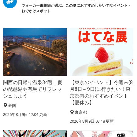
ウォーカー編集部が選ぶ、この夏におすすめしたい旬なイベント・
おでかけスポット
関西の日帰り温泉34選！夏
【東京のイベント】今週末(8
の琵琶湖や有馬でリフレッ
月8日～9日)に行きたい！東
シュしよう
京都内のおすすめイベント
【夏休み】
全国
東京都
2026年8月9日 17:04
更新
2026年8月9日 03:18
更新