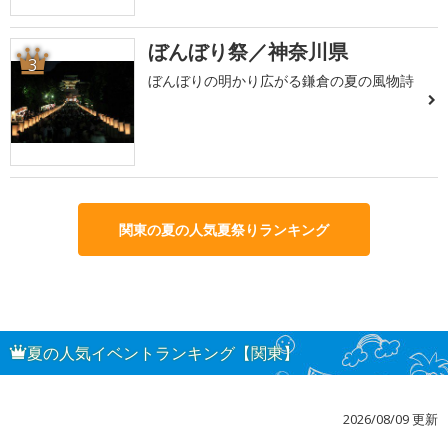
ぼんぼり祭／神奈川県
3
ぼんぼりの明かり広がる鎌倉の夏の風物詩
関東の夏の人気夏祭りランキング
夏の人気イベントランキング【関東】
2026/08/09 更新