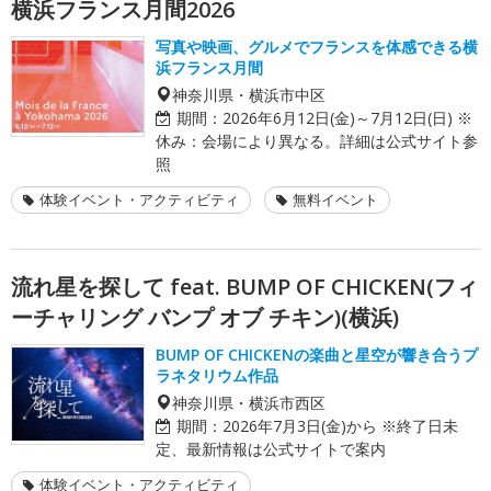
横浜フランス月間2026
写真や映画、グルメでフランスを体感できる横
浜フランス月間
神奈川県・横浜市中区
期間：
2026年6月12日(金)～7月12日(日) ※
休み：会場により異なる。詳細は公式サイト参
照
体験イベント・アクティビティ
無料イベント
流れ星を探して feat. BUMP OF CHICKEN(フィ
ーチャリング バンプ オブ チキン)(横浜)
BUMP OF CHICKENの楽曲と星空が響き合うプ
ラネタリウム作品
神奈川県・横浜市西区
期間：
2026年7月3日(金)から ※終了日未
定、最新情報は公式サイトで案内
体験イベント・アクティビティ