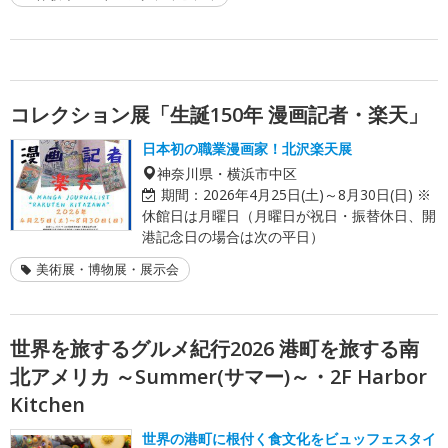
コレクション展「生誕150年 漫画記者・楽天」
日本初の職業漫画家！北沢楽天展
神奈川県・横浜市中区
期間：
2026年4月25日(土)～8月30日(日) ※
休館日は月曜日（月曜日が祝日・振替休日、開
港記念日の場合は次の平日）
美術展・博物展・展示会
世界を旅するグルメ紀行2026 港町を旅する南
北アメリカ ～Summer(サマー)～・2F Harbor
Kitchen
世界の港町に根付く食文化をビュッフェスタイ