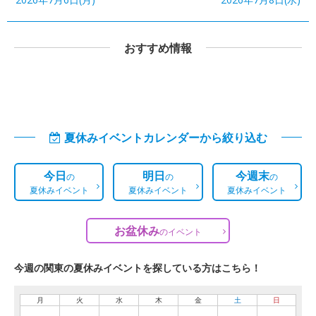
おすすめ情報
夏休みイベントカレンダーから絞り込む
今日
明日
今週末
の
の
の
夏休みイベント
夏休みイベント
夏休みイベント
お盆休み
の
イベント
今週の関東の夏休みイベントを探している方はこちら！
月
火
水
木
金
土
日