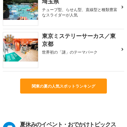
埼玉県
チューブ型、らせん型、直線型と種類豊富
なスライダーが人気
東京ミステリーサーカス／東
3
京都
世界初の「謎」のテーマパーク
関東の夏の人気スポットランキング
夏休みのイベント・おでかけトピックス