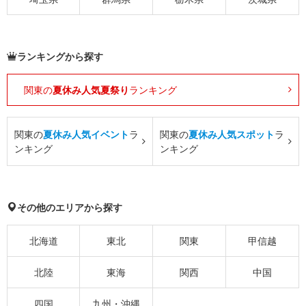
ランキングから探す
関東の
夏休み人気夏祭り
ランキング
関東の
夏休み人気イベント
ラ
関東の
夏休み人気スポット
ラ
ンキング
ンキング
その他のエリアから探す
北海道
東北
関東
甲信越
北陸
東海
関西
中国
四国
九州・沖縄