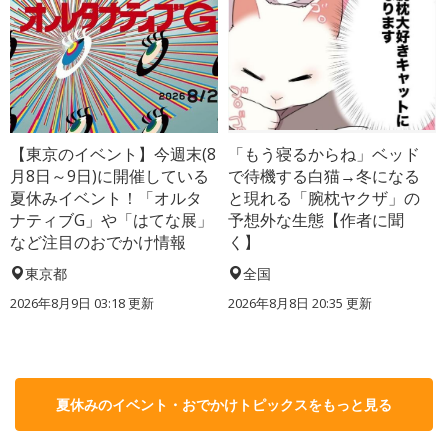
【東京のイベント】今週末(8
「もう寝るからね」ベッド
月8日～9日)に開催している
で待機する白猫→冬になる
夏休みイベント！「オルタ
と現れる「腕枕ヤクザ」の
ナティブG」や「はてな展」
予想外な生態【作者に聞
など注目のおでかけ情報
く】
東京都
全国
2026年8月9日 03:18
更新
2026年8月8日 20:35
更新
夏休みのイベント・おでかけトピックスをもっと見る