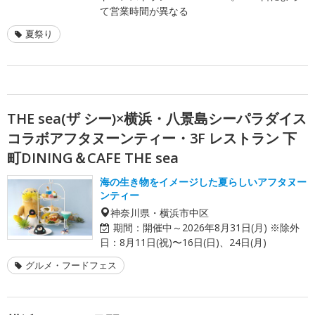
て営業時間が異なる
夏祭り
THE sea(ザ シー)×横浜・八景島シーパラダイス
コラボアフタヌーンティー・3F レストラン 下
町DINING＆CAFE THE sea
海の生き物をイメージした夏らしいアフタヌー
ンティー
神奈川県・横浜市中区
期間：
開催中～2026年8月31日(月) ※除外
日：8月11日(祝)〜16日(日)、24日(月)
グルメ・フードフェス