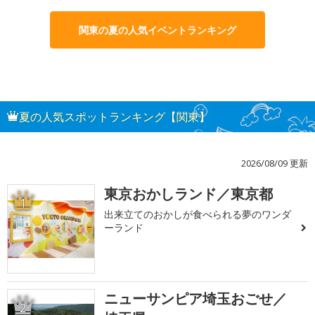
関東の夏の人気イベントランキング
夏の人気スポットランキング【関東】
2026/08/09 更新
東京おかしランド／東京都
1
出来立てのおかしが食べられる夢のワンダ
ーランド
ニューサンピア埼玉おごせ／
2