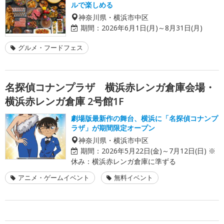
ルで楽しめる
神奈川県・横浜市中区
期間：
2026年6月1日(月)～8月31日(月)
グルメ・フードフェス
名探偵コナンプラザ 横浜赤レンガ倉庫会場・
横浜赤レンガ倉庫 2号館1F
劇場版最新作の舞台、横浜に「名探偵コナンプ
ラザ」が期間限定オープン
神奈川県・横浜市中区
期間：
2026年5月22日(金)～7月12日(日) ※
休み：横浜赤レンガ倉庫に準ずる
アニメ・ゲームイベント
無料イベント