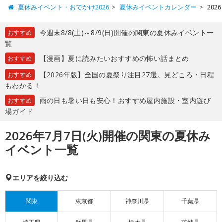
夏休みイベント・おでかけ2026
夏休みイベントカレンダー
20
今週末8/8(土)～8/9(日)開催の関東の夏休みイベント一
おすすめ
覧
【漫画】夏に読みたいおすすめの怖い話まとめ
おすすめ
【2026年版】全国の夏祭り注目27選。見どころ・日程
おすすめ
もわかる！
雨の日も暑い日も安心！おすすめ屋内施設・室内遊び
おすすめ
場ガイド
2026年7月7日(火)開催の関東の夏休み
イベント一覧
エリアを絞り込む
関東
東京都
神奈川県
千葉県