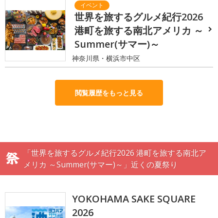
世界を旅するグルメ紀行2026
港町を旅する南北アメリカ ～
Summer(サマー)～
神奈川県・横浜市中区
閲覧履歴をもっと見る
「世界を旅するグルメ紀行2026 港町を旅する南北ア
メリカ ～Summer(サマー)～」近くの夏祭り
YOKOHAMA SAKE SQUARE
2026