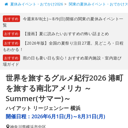
夏休みイベント・おでかけ2026
関東の夏休みイベント・おでかけ
今週末8/8(土)～8/9(日)開催の関東の夏休みイベント一
おすすめ
覧
【漫画】夏に読みたいおすすめの怖い話まとめ
おすすめ
【2026年版】全国の夏祭り注目27選。見どころ・日程
おすすめ
もわかる！
雨の日も暑い日も安心！おすすめ屋内施設・室内遊び
おすすめ
場ガイド
世界を旅するグルメ紀行2026 港町
を旅する南北アメリカ ～
Summer(サマー)～
ハイアット リージェンシー 横浜
開催日程：
2026年6月1日(月)～8月31日(月)
神奈川県
横浜市中区