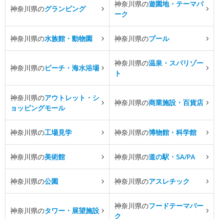
神奈川県の
遊園地・テーマパ
神奈川県の
グランピング
ーク
神奈川県の
水族館・動物園
神奈川県の
プール
神奈川県の
温泉・スパリゾー
神奈川県の
ビーチ・海水浴場
ト
神奈川県の
アウトレット・シ
神奈川県の
商業施設・百貨店
ョッピングモール
神奈川県の
工場見学
神奈川県の
博物館・科学館
神奈川県の
美術館
神奈川県の
道の駅・SA/PA
神奈川県の
公園
神奈川県の
アスレチック
神奈川県の
フードテーマパー
神奈川県の
タワー・展望施設
ク