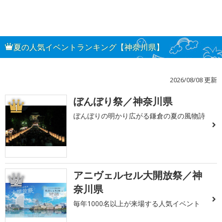
夏の人気イベントランキング【神奈川県】
2026/08/08 更新
ぼんぼり祭／神奈川県
1
ぼんぼりの明かり広がる鎌倉の夏の風物詩
アニヴェルセル大開放祭／神
2
奈川県
毎年1000名以上が来場する人気イベント