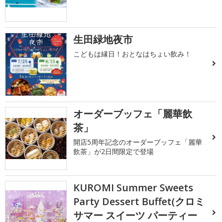
生田緑地夜市
こどもは縁日！おとなはちょい飲み！
オーダーブッフェ「麗華飲
茶」
開店5周年記念のオーダーブッフェ「麗華
飲茶」が2日間限定で登場
KUROMI Summer Sweets
Party Dessert Buffet(クロミ
サマー スイーツ パーティー