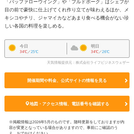
「バッファローウイング」や「プルドポーク」はシェフが
目の前で豪快に仕上げてくれ作り立てが味わえるほか、メ
キシコやチリ、ジャマイカなどあまり食べる機会がない珍
しい各国の料理を楽しめる。
今日
明日
34℃
／
25℃
34℃
／
26℃
天気情報提供元：株式会社ライフビジネスウェザー
開催期間や料金、公式サイトの
情報を見る
地図・アクセス情報、電話番号を確認する
※掲載情報は2026年5月のものです。随時更新をしておりますが内
容が変更となっている場合がありますので、事前にご確認のう
え、おでかけください。