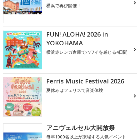
横浜で再び開催！
FUN! ALOHA! 2026 in
YOKOHAMA
横浜赤レンガ倉庫でハワイを感じる4日間
Ferris Music Festival 2026
夏休みはフェリスで音楽体験
アニヴェルセル大開放祭
毎年1000名以上が来場する人気イベント