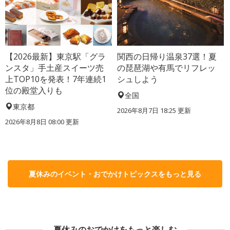
【2026最新】東京駅「グラ
関西の日帰り温泉37選！夏
ンスタ」手土産スイーツ売
の琵琶湖や有馬でリフレッ
上TOP10を発表！7年連続1
シュしよう
位の殿堂入りも
全国
東京都
2026年8月7日 18:25
更新
2026年8月8日 08:00
更新
夏休みのイベント・おでかけトピックスをもっと見る
夏休みのおでかけをもっと楽しむ