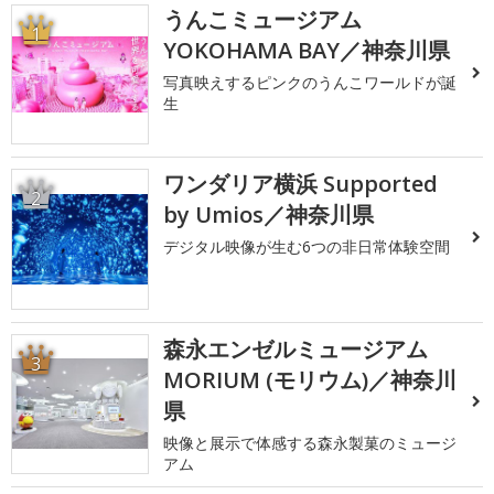
うんこミュージアム
1
YOKOHAMA BAY／神奈川県
写真映えするピンクのうんこワールドが誕
生
ワンダリア横浜 Supported
2
by Umios／神奈川県
デジタル映像が生む6つの非日常体験空間
森永エンゼルミュージアム
3
MORIUM (モリウム)／神奈川
県
映像と展示で体感する森永製菓のミュージ
アム