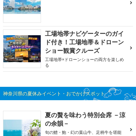
工場地帯ナビゲーターのガイ
ド付き！工場地帯＆ドローン
ショー観賞クルーズ
工場地帯×ドローンショーの両方を楽しめ
る
神奈川県の夏休みイベント・おでかけスポット
夏の贅を味わう特別会席 －涼
の余韻－
旬の鱧・鮑・幻の葉山牛、足柄牛を堪能