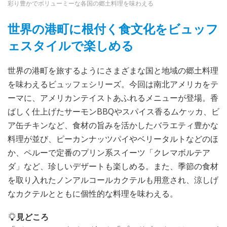
彩り豊かでボリューミーな各国の郷土料理を味わえる
世界の港町に根付く食文化をビュッフ
ェスタイルで楽しめる
世界の港町を旅するようにさまざまな国と地域の郷土料理
を味わえるビュッフェシリーズ。今回は南北アメリカをテ
ーマに、アメリカンテイストあふれるメニューが登場。香
ばしく仕上げたサーモンBBQやスパイス香るムケッカ、ビ
ア缶チキンなど、食材の旨みを活かしたバラエティ豊かな
料理が並び、ピーカンナッツパイやベリータルトなどのほ
か、ペルーで定番のプリン系スイーツ「クレマボルテア
ダ」など、珍しいデザートも楽しめる。また、季節の食材
を取り入れたノンアルコールカクテルも用意され、涼しげ
なカクテルとともに個性的な料理を味わえる。
見どころ