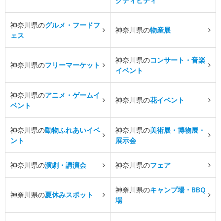
クティビティ
神奈川県の
グルメ・フードフ
神奈川県の
物産展
ェス
神奈川県の
コンサート・音楽
神奈川県の
フリーマーケット
イベント
神奈川県の
アニメ・ゲームイ
神奈川県の
花イベント
ベント
神奈川県の
動物ふれあいイベ
神奈川県の
美術展・博物展・
ント
展示会
神奈川県の
演劇・講演会
神奈川県の
フェア
神奈川県の
キャンプ場・BBQ
神奈川県の
夏休みスポット
場