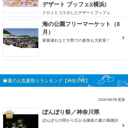
デザート ブッフェ)(横浜)
クロミとコラボしたデザートブッフェ
海の公園フリーマーケット（8
月）
家族連れなど大勢での参加も大歓迎！
夏の人気夏祭りランキング【神奈川県】
2026/08/08 更新
ぼんぼり祭／神奈川県
1
ぼんぼりの明かり広がる鎌倉の夏の風物詩