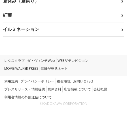
夏休み（夏祭り）
紅葉
イルミネーション
レタスクラブ
ダ・ヴィンチWeb
WEBザテレビジョン
MOVIE WALKER PRESS
毎日が発見ネット
利用規約
プライバシーポリシー
推奨環境
お問い合わせ
プレスリリース・情報提供
媒体資料
広告掲載について
会社概要
利用者情報の外部送信について
©KADOKAWA CORPORATION