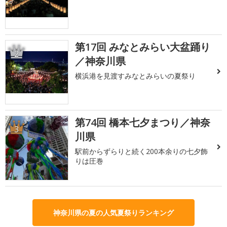
第17回 みなとみらい大盆踊り
2
／神奈川県
横浜港を見渡すみなとみらいの夏祭り
第74回 橋本七夕まつり／神奈
3
川県
駅前からずらりと続く200本余りの七夕飾
りは圧巻
神奈川県の夏の人気夏祭りランキング