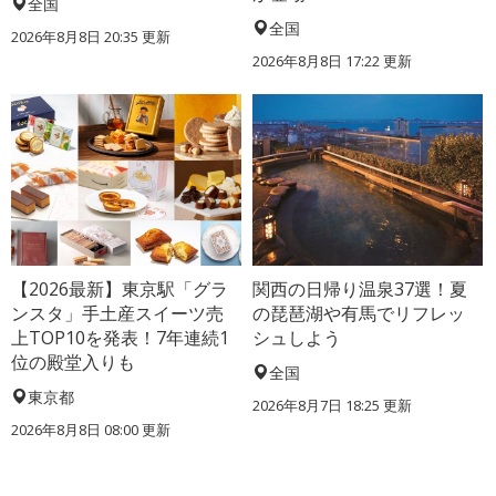
全国
全国
2026年8月8日 20:35
更新
2026年8月8日 17:22
更新
【2026最新】東京駅「グラ
関西の日帰り温泉37選！夏
ンスタ」手土産スイーツ売
の琵琶湖や有馬でリフレッ
上TOP10を発表！7年連続1
シュしよう
位の殿堂入りも
全国
東京都
2026年8月7日 18:25
更新
2026年8月8日 08:00
更新