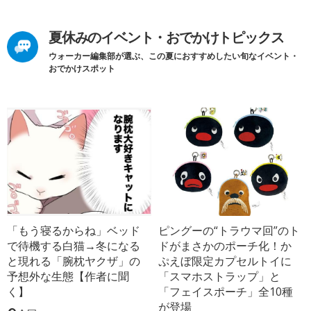
夏休みのイベント・おでかけトピックス
ウォーカー編集部が選ぶ、この夏におすすめしたい旬なイベント・
おでかけスポット
「もう寝るからね」ベッド
ピングーの“トラウマ回”のト
で待機する白猫→冬になる
ドがまさかのポーチ化！か
と現れる「腕枕ヤクザ」の
ぷえぼ限定カプセルトイに
予想外な生態【作者に聞
「スマホストラップ」と
く】
「フェイスポーチ」全10種
が登場