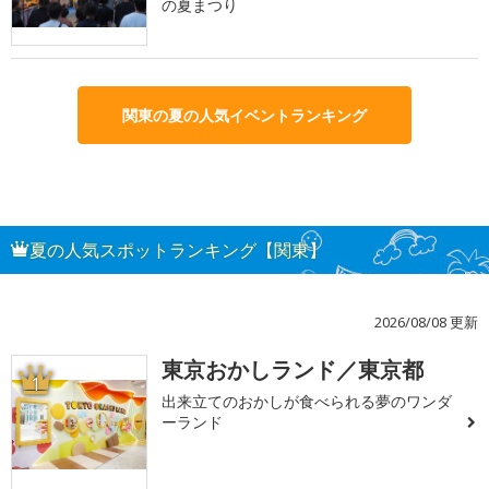
の夏まつり
関東の夏の人気イベントランキング
夏の人気スポットランキング【関東】
2026/08/08 更新
東京おかしランド／東京都
1
出来立てのおかしが食べられる夢のワンダ
ーランド