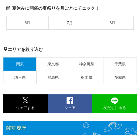
夏休みに開催の夏祭りを月ごとにチェック！
6月
7月
8月
エリアを絞り込む
関東
東京都
神奈川県
千葉県
埼玉県
群馬県
栃木県
茨城県
シェアする
シェア
友だちに送る
閲覧履歴