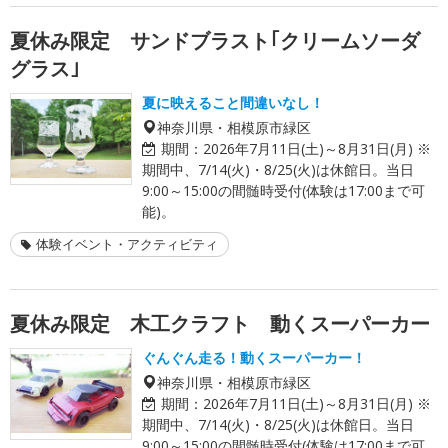
夏休み限定 サンドブラスト｢クリームソーダ
グラス｣
夏に映えること間違いなし！
神奈川県・相模原市緑区
期間：
2026年7月11日(土)～8月31日(月) ※
期間中、7/14(火)・8/25(火)は休館日。当日
9:00～15:00の間髄時受付(体験は17:00まで可
能)。
体験イベント・アクティビティ
夏休み限定 木工クラフト 動くスーパーカー
ぐんぐん走る！動くスーパーカー！
神奈川県・相模原市緑区
期間：
2026年7月11日(土)～8月31日(月) ※
期間中、7/14(火)・8/25(火)は休館日。当日
9:00～15:00の間髄時受付(体験は17:00まで可