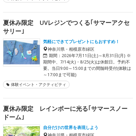
夏休み限定 UVレジンでつくる｢サマーアクセ
サリー｣
気軽にできてプレゼントにもおすすめ！
神奈川県・相模原市緑区
期間：
2026年7月11日(土)～8月31日(月) ※
期間中、7/14(火)・8/25(火)は休館日。予約不
要。当日9:00～15:00までの間髄時受付(体験は
～17:00まで可能)
体験イベント・アクティビティ
夏休み限定 レインボーに光る｢サマースノー
ドーム｣
自分だけの世界を表現しよう
神奈川県・相模原市緑区