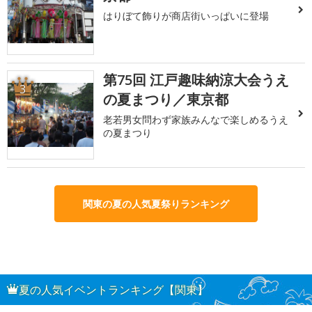
はりぼて飾りが商店街いっぱいに登場
第75回 江戸趣味納涼大会うえ
3
の夏まつり／東京都
老若男女問わず家族みんなで楽しめるうえ
の夏まつり
関東の夏の人気夏祭りランキング
夏の人気イベントランキング【関東】