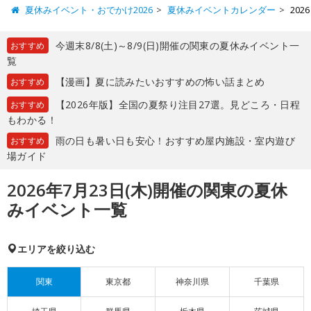
夏休みイベント・おでかけ2026
夏休みイベントカレンダー
20
今週末8/8(土)～8/9(日)開催の関東の夏休みイベント一
おすすめ
覧
【漫画】夏に読みたいおすすめの怖い話まとめ
おすすめ
【2026年版】全国の夏祭り注目27選。見どころ・日程
おすすめ
もわかる！
雨の日も暑い日も安心！おすすめ屋内施設・室内遊び
おすすめ
場ガイド
2026年7月23日(木)開催の関東の夏休
みイベント一覧
エリアを絞り込む
関東
東京都
神奈川県
千葉県