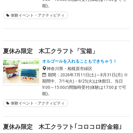
能)。
体験イベント・アクティビティ
夏休み限定 木工クラフト「宝箱」
オルゴールを入れることもできちゃう！
神奈川県・相模原市緑区
期間：
2026年7月11日(土)～8月31日(月) ※
期間中、7/14(火)・8/25(火)は休館日。当日
9:00～15:00の間髄時受付(体験は17:00まで可
能)。
体験イベント・アクティビティ
夏休み限定 木工クラフト｢コロコロ貯金箱｣