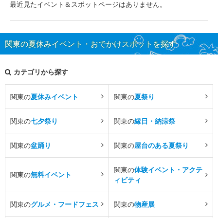
最近見たイベント＆スポットページはありません。
関東の夏休みイベント・おでかけスポットを探す
カテゴリから探す
関東の
夏休みイベント
関東の
夏祭り
関東の
七夕祭り
関東の
縁日・納涼祭
関東の
盆踊り
関東の
屋台のある夏祭り
関東の
体験イベント・アクテ
関東の
無料イベント
ィビティ
関東の
グルメ・フードフェス
関東の
物産展