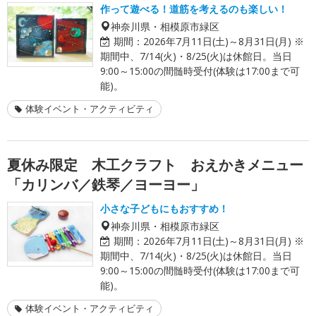
作って遊べる！道筋を考えるのも楽しい！
神奈川県・相模原市緑区
期間：
2026年7月11日(土)～8月31日(月) ※
期間中、7/14(火)・8/25(火)は休館日。当日
9:00～15:00の間髄時受付(体験は17:00まで可
能)。
体験イベント・アクティビティ
夏休み限定 木工クラフト おえかきメニュー
「カリンバ／鉄琴／ヨーヨー」
小さな子どもにもおすすめ！
神奈川県・相模原市緑区
期間：
2026年7月11日(土)～8月31日(月) ※
期間中、7/14(火)・8/25(火)は休館日。当日
9:00～15:00の間髄時受付(体験は17:00まで可
能)。
体験イベント・アクティビティ